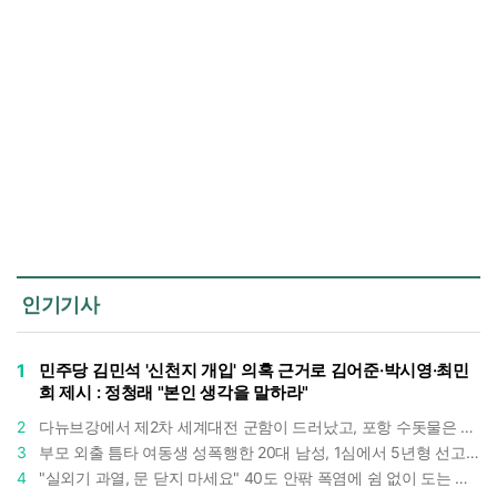
인기기사
1
민주당 김민석 '신천지 개입' 의혹 근거로 김어준·박시영·최민
희 제시 : 정청래 "본인 생각을 말하라"
2
다뉴브강에서 제2차 세계대전 군함이 드러났고, 포항 수돗물은 갑자기 짜졌다 : 폭염·가뭄이 만든 낯선 풍경
3
부모 외출 틈타 여동생 성폭행한 20대 남성, 1심에서 5년형 선고 : 친족 간 '암수범죄'의 심각성
4
"실외기 과열, 문 닫지 마세요" 40도 안팎 폭염에 쉼 없이 도는 에어컨 : 화재 위험 경고등!