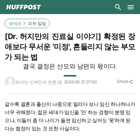
보이스
외부 칼럼
[Dr. 허지만의 진료실 이야기] 확정된 장
애보다 무서운 '미정', 흔들리지 않는 부모
가 되는 법
결국 결정은 산모와 남편의 몫이다.
Share
허지만 산부인과 전문의
2026.06.21 07:00
share
갈수록 결혼과 출산이 나중으로 밀리다 보니 임신 하나하나가
너무 귀해졌다. 젊은 세대가 임신을 '안' 하는 경향이 분명 있
으나, 이들이 좀 더 나이가 들면 임신하고 싶어도 '못'하게 된
다는 함정이 있는 것 또한 사실이다.