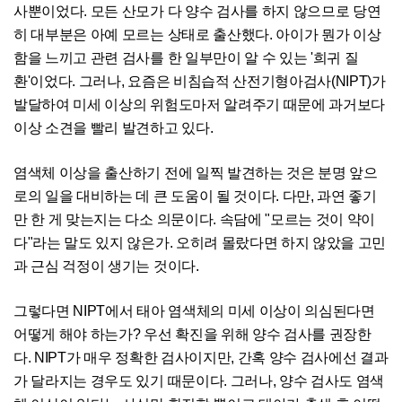
사뿐이었다. 모든 산모가 다 양수 검사를 하지 않으므로 당연
히 대부분은 아예 모르는 상태로 출산했다. 아이가 뭔가 이상
함을 느끼고 관련 검사를 한 일부만이 알 수 있는 '희귀 질
환'이었다. 그러나, 요즘은 비침습적 산전기형아검사(NIPT)가
발달하여 미세 이상의 위험도마저 알려주기 때문에 과거보다
이상 소견을 빨리 발견하고 있다.
염색체 이상을 출산하기 전에 일찍 발견하는 것은 분명 앞으
로의 일을 대비하는 데 큰 도움이 될 것이다. 다만, 과연 좋기
만 한 게 맞는지는 다소 의문이다. 속담에 "모르는 것이 약이
다"라는 말도 있지 않은가. 오히려 몰랐다면 하지 않았을 고민
과 근심 걱정이 생기는 것이다.
그렇다면 NIPT에서 태아 염색체의 미세 이상이 의심된다면
어떻게 해야 하는가? 우선 확진을 위해 양수 검사를 권장한
다. NIPT가 매우 정확한 검사이지만, 간혹 양수 검사에선 결과
가 달라지는 경우도 있기 때문이다. 그러나, 양수 검사도 염색