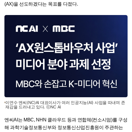
(AX)을 선도하겠다는 목표를 다졌다.
이연수 엔씨(NC)AI 대표이사가 여러 인공지능(AI) 사업을 따내며 존
재감을 드러내고 있다. ⓒNC AI
엔씨AI는 MBC, NHN 클라우드 등과 연합체(컨소시엄)를 구성
해 과학기술정보통신부와 정보통신산업진흥원이 주관하는