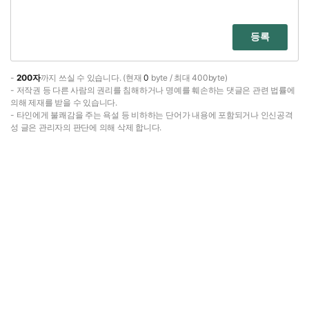
등록
-
200자
까지 쓰실 수 있습니다. (현재
0
byte / 최대 400byte)
- 저작권 등 다른 사람의 권리를 침해하거나 명예를 훼손하는 댓글은 관련 법률에
의해 제재를 받을 수 있습니다.
- 타인에게 불쾌감을 주는 욕설 등 비하하는 단어가 내용에 포함되거나 인신공격
성 글은 관리자의 판단에 의해 삭제 합니다.