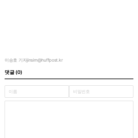
이승호 기자
jinsim@huffpost.kr
댓글 (0)