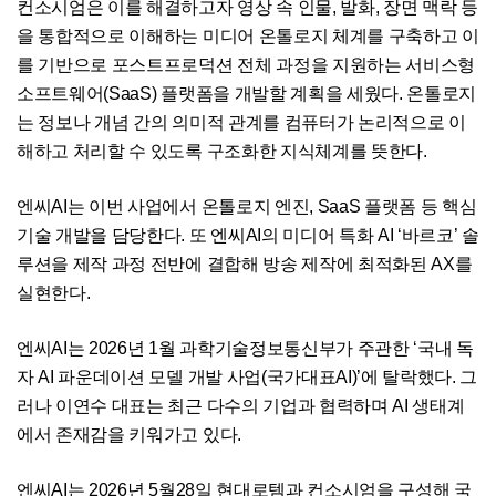
컨소시엄은 이를 해결하고자 영상 속 인물, 발화, 장면 맥락 등
을 통합적으로 이해하는 미디어 온톨로지 체계를 구축하고 이
를 기반으로 포스트프로덕션 전체 과정을 지원하는 서비스형
소프트웨어(SaaS) 플랫폼을 개발할 계획을 세웠다. 온톨로지
는 정보나 개념 간의 의미적 관계를 컴퓨터가 논리적으로 이
해하고 처리할 수 있도록 구조화한 지식체계를 뜻한다.
엔씨AI는 이번 사업에서 온톨로지 엔진, SaaS 플랫폼 등 핵심
기술 개발을 담당한다. 또 엔씨AI의 미디어 특화 AI ‘바르코’ 솔
루션을 제작 과정 전반에 결합해 방송 제작에 최적화된 AX를
실현한다.
엔씨AI는 2026년 1월 과학기술정보통신부가 주관한 ‘국내 독
자 AI 파운데이션 모델 개발 사업(국가대표AI)’에 탈락했다. 그
러나 이연수 대표는 최근 다수의 기업과 협력하며 AI 생태계
에서 존재감을 키워가고 있다.
엔씨AI는 2026년 5월28일 현대로템과 컨소시엄을 구성해 국