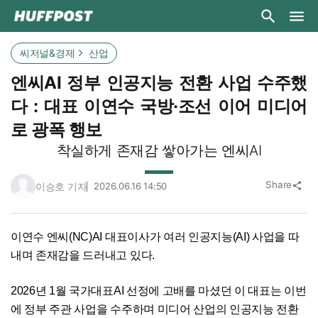
씨저널&경제
산업
엔씨AI 정부 인공지능 전환 사업 수주했
다 : 대표 이연수 국방·조선 이어 미디어
로 광폭 행보
착실하게 존재감 쌓아가는 엔씨AI
Share
이승호 기자
2026.06.16 14:50
share
이연수 엔씨(NC)AI 대표이사가 여러 인공지능(AI) 사업을 따
내며 존재감을 드러내고 있다.
2026년 1월 국가대표AI 선정에 고배를 마셨던 이 대표는 이번
에 정부 주관 사업을 수주하며 미디어 산업의 인공지능 전환