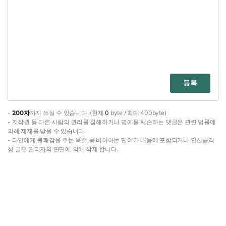
등록
-
200자
까지 쓰실 수 있습니다. (현재
0
byte / 최대 400byte)
- 저작권 등 다른 사람의 권리를 침해하거나 명예를 훼손하는 댓글은 관련 법률에
의해 제재를 받을 수 있습니다.
- 타인에게 불쾌감을 주는 욕설 등 비하하는 단어가 내용에 포함되거나 인신공격
성 글은 관리자의 판단에 의해 삭제 합니다.