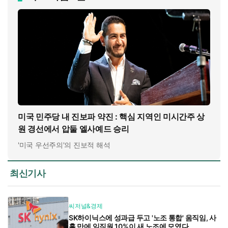
미국 민주당 내 진보파 약진 : 핵심 지역인 미시간주 상
원 경선에서 압둘 엘사예드 승리
'미국 우선주의'의 진보적 해석
최신기사
씨저널&경제
SK하이닉스에 성과급 두고 '노조 통합' 움직임, 사
흘 만에 임직원 10%이 새 노조에 모였다