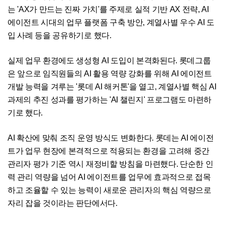
는 'AX가 만드는 진짜 가치'를 주제로 실적 기반 AX 전략, AI
에이전트 시대의 업무 플랫폼 구축 방안, 계열사별 우수 AI 도
입 사례 등을 공유하기로 했다.
실제 업무 환경에도 생성형 AI 도입이 본격화된다. 롯데그룹
은 앞으로 임직원들의 AI 활용 역량 강화를 위해 AI 에이전트
개발 능력을 겨루는 '롯데 AI 해커톤'을 열고, 계열사별 핵심 AI
과제의 추진 성과를 평가하는 'AI 챌린지' 프로그램도 마련하
기로 했다.
AI 확산에 맞춰 조직 운영 방식도 변화한다. 롯데는 AI 에이전
트가 업무 현장에 본격적으로 적용되는 환경을 고려해 중간
관리자 평가 기준 역시 재정비할 방침을 마련했다. 단순한 인
력 관리 역량을 넘어 AI 에이전트를 업무에 효과적으로 접목
하고 조율할 수 있는 능력이 새로운 관리자의 핵심 역량으로
자리 잡을 것이라는 판단에서다.