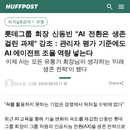
씨저널&경제
유통
롯데그룹 회장 신동빈 "AI 전환은 생존
걸린 과제" 강조 : 관리자 평가 기준에도
AI 에이전트 조율 역량 넣는다
이제 AI는 모든 유통가 회장님이 생각하는 '미래
생존 전략'이 됐다
Share
안수진 기자
2026.06.16 11:18
share
"AI를 활용하지 못하는 기업은 경쟁에서 뒤처질 수밖에 없다"
최근 AI 교육을 통해 기술 변화의 속도를 체감한 신동빈 롯데
그룹 회장이 그룹 차원의 인공지능 전환(AX)을 생존 전략으로