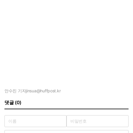
안수진 기자
jinsua@huffpost.kr
댓글 (0)