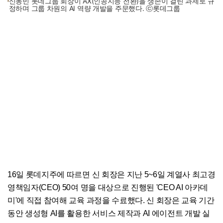
신동빈 롯데그룹 회장이 AX(인공지능 전환)을 생존이 걸린 과제로 규
정하며 그룹 차원의 AI 역량 개발을 주문했다. ⓒ롯데그룹
16일 롯데지주에 따르면 신 회장은 지난 5~6일 계열사 최고경
영책임자(CEO) 50여 명을 대상으로 진행된 'CEO AI 아카데
미'에 직접 참여해 교육 과정을 수료했다. 신 회장은 교육 기간
동안 생성형 AI를 활용한 서비스 제작과 AI 에이전트 개발 실