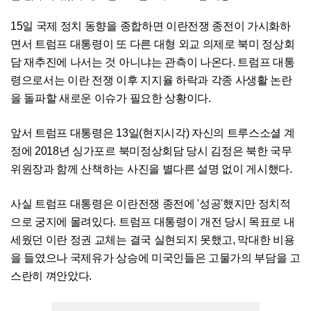
15일 국제 정치 동향을 종합하면 이란전쟁 종전이 가시화하
면서 트럼프 대통령이 또 다른 대형 외교 의제로 북미 정상회
담 재추진에 나서는 것 아니냐는 관측이 나온다. 트럼프 대통
령으로서는 이란 전쟁 이후 지지율 하락과 각종 사생활 논란
을 돌파할 새로운 이슈가 필요한 상황이다.
앞서 트럼프 대통령은 13일(현지시각) 자신의 트루스소셜 계
정에 2018년 싱가포르 북미정상회담 당시 김정은 북한 국무
위원장과 함께 산책하는 사진을 별다른 설명 없이 게시했다.
사실 트럼프 대통령은 이란전쟁 종전에 '성공'했지만 정치적
으로 궁지에 몰려있다. 트럼프 대통령이 개전 당시 목표로 내
세웠던 이란 정권 교체는 결국 실현되지 못했고, 막대한 비용
을 들였으나 국제유가 상승에 미국인들은 고물가의 부담을 고
스란히 껴안았다.