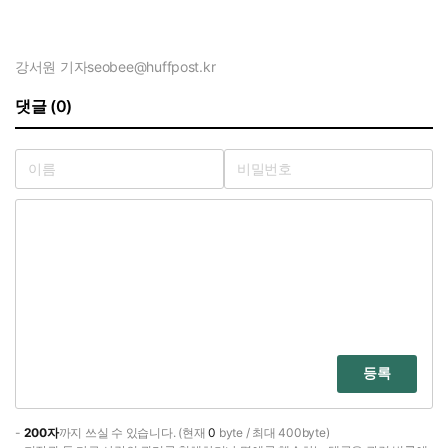
강서원 기자
seobee@huffpost.kr
댓글 (0)
등록
-
200자
까지 쓰실 수 있습니다. (현재
0
byte / 최대 400byte)