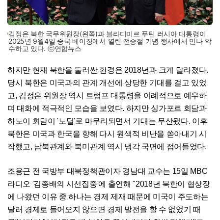
김정은 북한 국무위원장(왼쪽)과 블라디미르 푸틴 러시아 대통령이
2025년 9월4일 중국 베이징에서 열린 전승절 기념 행사에서 만나 악
수하고 있다. ⓒ연합뉴스
하지만 현재 북한을 둘러싼 환경은 2018년과 크게 달라졌다.
당시 북한은 미국과의 관계 개선에 상당한 기대를 걸고 있었
고, 김정은 위원장 역시 트럼프 대통령을 이례적으로 예우하
며 대화에 적극적인 모습을 보였다. 하지만 싱가포르 회담과
하노이 회담이 '노딜'로 마무리되면서 기대는 무산됐다. 이후
북한은 미국과 한국을 향해 다시 원색적 비난을 쏟아내기 시
작했고, 남북관계와 북미관계 역시 냉각 국면에 접어들었다.
조용근 전 국방부 대북정책관이자 경남대 교수는 15일 MBC
라디오 '김종배의 시선집중'에 출연해 "2018년 북한이 협상장
에 나왔던 이유 중 하나는 경제 제재 때문에 미국이 주도하는
달러 경제로 들어오지 않으면 경제 발전을 할 수 없었기 때