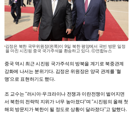
김정은 북한 국무위원장(왼쪽)이 9일 북한 평양에서 국빈 방문 일정
을 마친 시진핑 중국 국가주석을 환송하고 있다. ⓒ연합뉴스
중국 역시 최근 시진핑 국가주석의 방북을 계기로 북중관계
강화에 나서는 분위기다. 김정은 위원장은 양국 관계를 '혈
맹'으로 표현하기도 했다.
조 교수는 "러시아·우크라이나 전쟁과 이란전쟁이 벌어지면
서 북한의 전략적 지위가 너무 높아졌다"며 "시진핑의 올해 첫
해외 방문지가 북한이 될 정도로 상황이 달라졌다"고 말했다.