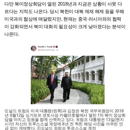
다만 북미정상회담이 열린 2018년과 지금은 상황이 사뭇 다
르다는 지적도 나온다. 당시 북한이 대북 제재 해제 등을 우해
미국과의 협상에 매달렸지만, 현재는 중국·러시아와의 협력
이 강화되면서 북미 대화의 필요성이 크게 낮아졌다는 분석이
나온다.
도널드 트럼프 미국 대통령(왼쪽)과 김정은 북한 국무위원장이 2018
년 6월12일 싱가포르 센토사섬 카펠라호텔에서 열린 1차 북미 정상회
담을 마치고 정원을 함께 산책하고 있다. 트럼프 대통령은 13일(현지
시각) 자신의 트루스소셜 계정에 8년 전 찍힌 해당 사진을 아무런 언
급 없이 게재했다. ⓒ도널드 트럼프 투르스소셜 계정