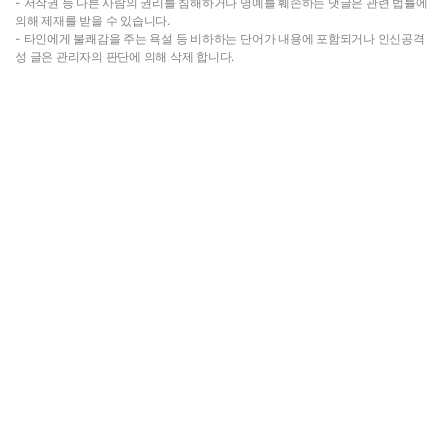
- 저작권 등 다른 사람의 권리를 침해하거나 명예를 훼손하는 댓글은 관련 법률에
의해 제재를 받을 수 있습니다.
- 타인에게 불쾌감을 주는 욕설 등 비하하는 단어가 내용에 포함되거나 인신공격
성 글은 관리자의 판단에 의해 삭제 합니다.