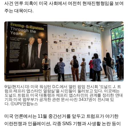
사건 연루 의혹이 미국 사회에서 여전히 현재진행형임을 보여
주는 대목이다.
9일(현지시각) 미국 워싱턴 D.C.에서 열린 팝업 전시회 '도널드 J. 트
럼프·제프리 앱스타인 열람실'을 시민들이 둘러보고 있다. 이곳에는
도널드 트럼프 미국 대통령과 제프리 앱스타인의 관계를 정리한 연대
기와 미국 법무부가 공개한 관련 문서·사진 3437권이 전시돼 있
다. ⓒUPI/연합뉴스
미국 언론에서는 11월 중간선거를 앞두고 트럼프가 야기한
이란전쟁과 인플레이션, 각종 SNS 기행과 사생활 논란 등이