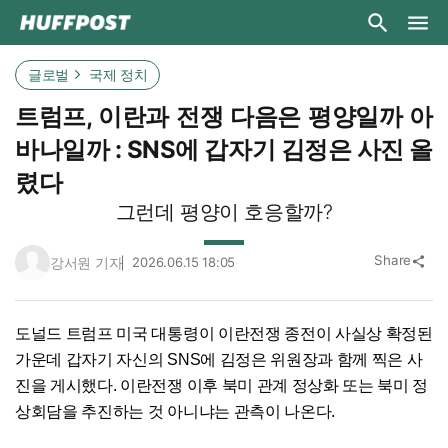
글로벌
국제 정치
트럼프, 이란과 전쟁 다음은 평양일까 아
바나일까 : SNS에 갑자기 김정은 사진 올
렸다
그런데 평양이 호응할까?
Share
강서원 기자
2026.06.15 18:05
share
도널드 트럼프 미국 대통령이 이란전쟁 종전이 사실상 확정된
가운데 갑자기 자신의 SNS에 김정은 위원장과 함께 찍은 사
진을 게시했다. 이란전쟁 이후 북미 관계 정상화 또는 북미 정
상회담을 추진하는 것 아니냐는 관측이 나온다.