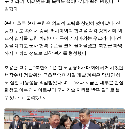
문"이라며 "어려웠을 때 북한을 끌어내기가 훨씬 편했다"고
말했다.
8년이 흐른 현재 북한은 외교적 고립을 상당히 벗어났다. 신
냉전 구도 속에서 중국, 러시아와의 협력을 각각 강화하며 외
교적 입지를 넓힌 까닭이다. 특히 러시아와는 우크라이나 전
쟁을 계기로 군사 협력 수준을 크게 끌어올렸고, 북한군 파병
까지 이뤄질 정도로 밀착 관계를 형성했다.
조용근 교수는 "북한이 5년 전 노동당 8차 대회에서 제시했던
핵잠수함·정찰위성·극초음속 미사일 개발 계획은 당시만 해
도 실현 가능성을 의심받았다"며 "그러나 지금은 대부분 현실
화됐고 이는 러시아로부터 군사기술 지원을 받은 결과로 볼
수 있다"고 분석했다.