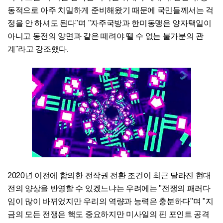
동적으로 아주 치밀하게 준비해왔기 때문에 국민들께서는 걱
정을 안 하셔도 된다"며 "자주국방과 한미동맹은 양자택일이
아니고 동전의 양면과 같은 떼려야 뗄 수 없는 불가분의 관
계"라고 강조했다.
2020년 이전에 합의한 전작권 전환 조건이 최근 달라진 현대
전의 양상을 반영할 수 있겠느냐는 우려에는 "전쟁의 패러다
임이 많이 바뀌었지만 우리의 역량과 능력은 충분하다"며 "지
금의 모든 전쟁은 핵도 중요하지만 미사일의 핀 포인트 공격