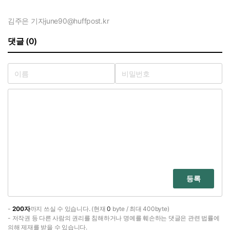
김주은 기자
june90@huffpost.kr
댓글 (0)
등록
-
200자
까지 쓰실 수 있습니다. (현재
0
byte / 최대 400byte)
- 저작권 등 다른 사람의 권리를 침해하거나 명예를 훼손하는 댓글은 관련 법률에
의해 제재를 받을 수 있습니다.