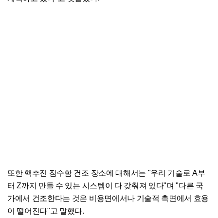
또한 핵추진 잠수함 건조 장소에 대해서는 "우리 기술로 A부
터 Z까지 만들 수 있는 시스템이 다 갖춰져 있다"며 "다른 국
가에서 건조한다는 것은 비용면에서나 기술적 측면에서 효용
이 떨어진다"고 말했다.