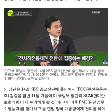
안규백 국방부 장관이 14일 KBS 일요진단에 출연해서 이재명 정부
국정과제인 '임기 내(2030년) 한국의 전시작전통제권 전환'의 전망을
밝혔다. ⓒKBS 유튜브 갈무리
안 장관은 14일 KBS 일요진단에 출연해서 "FOC(완전운용능
력) 검증을 금년 11월 가을에 미 국방부 장관과 SCM(한미안
보협의회)에서 논의하게 될 것"이라며 "이후 FMC(완전임무
수행능력)를 평가하고 올 연말 양국 대통령에게 건의를 하게