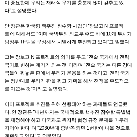
이 중요한데 우리는 재래식 무기를 충분히 많이 갖추고 있
다"고 설명했다.
안 장관은 한국형 핵추진 잠수함 사업인 '장보고 N 프로젝
트'에 대해서도 "이미 국방부와 외교부 주도 하에 10개 부처가
범정부 TF팀을 구성해서 치밀하게 추진되고 있다"고 말했다.
그는 장보고 N 프로젝트의 의미를 두고 "전술 국가에서 전략
국가로 변하는 계기가 되는 것"이라며 "전술 국가는 다른 강대
국들이 짜놓은 판에서 우리가 운용을 하는 것이고, 전략 국가
는 정반대로 우리가 판을 짜고 기획을 해서 전쟁을 주도적으
로 이끄는 것"이라고 설명했다.
이어 프로젝트 추진을 위해 선행돼야 하는 과제들도 언급했
다. 안 장관은 "내년까지는 국내적으로 핵추진 잠수함 특별법
을 제정해야 하고 미국과도 원자력 협정 규정 문제를 마무리
지어야 한다"며 "2030년대 중반쯤 되면 1번함이 나올 것으로
계획하고 있다"고 덧붙였다.