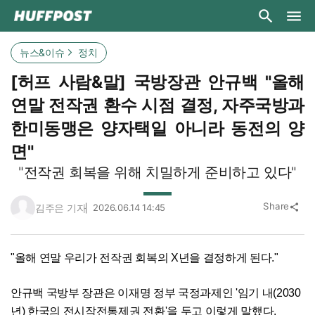
뉴스&이슈
정치
[허프 사람&말] 국방장관 안규백 "올해
연말 전작권 환수 시점 결정, 자주국방과
한미동맹은 양자택일 아니라 동전의 양
면"
"전작권 회복을 위해 치밀하게 준비하고 있다"
Share
김주은 기자
2026.06.14 14:45
share
"올해 연말 우리가 전작권 회복의 X년을 결정하게 된다."
안규백 국방부 장관은 이재명 정부 국정과제인 '임기 내(2030
년) 한국의 전시작전통제권 전환'을 두고 이렇게 말했다.