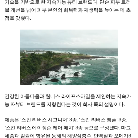
기술을 기반으로 한 지속가능 뷰티 브랜드다. 단순 피부 트러
블 개선을 넘어 피부 본연의 회복력과 재생력을 높이는 데 초
점을 맞췄다.
건강한 아름다움과 웰니스 라이프스타일을 제안하는 지속가
능 K-뷰티 브랜드를 지향한다는 것이 회사 쪽의 설명이다.
제품은 ‘스킨 리버스 시그니처’ 3종, ‘스킨 리버스 앰플’ 3종,
‘스킨 리버스 에이징존 케어 패치’ 3종 등으로 구성됐다. 마그
네슘과 칼슘이 함유된 동해의 해양심층수, 단백질과 오메가3