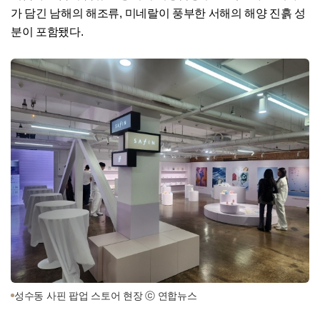
가 담긴 남해의 해조류, 미네랄이 풍부한 서해의 해양 진흙 성
분이 포함됐다.
성수동 사핀 팝업 스토어 현장 ⓒ 연합뉴스