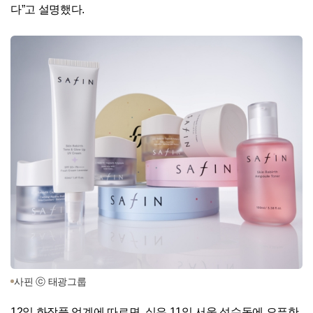
다”고 설명했다.
사핀 ⓒ 태광그룹
12일 화장품 업계에 따르면, 실은 11일 서울 성수동에 오픈한