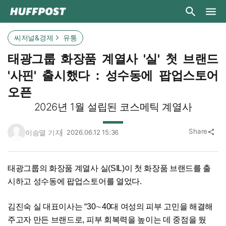
씨저널&경제
유통
태광그룹 화장품 계열사 '실' 첫 브랜드
'사핀' 출시했다 : 성수동에 팝업스토어
오픈
2026년 1월 설립된 코스메틱 계열사
Share
이승열 기자
2026.06.12 15:36
share
태광그룹의 화장품 계열사 실(SIL)이 첫 화장품 브랜드를 출
시하고 성수동에 팝업스토어를 열었다.
김진숙 실 대표이사는 “30∼40대 여성의 피부 고민을 해결해
주고자 만든 브랜드로, 피부 회복력을 높이는 데 중점을 뒀