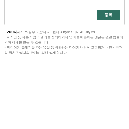
등록
-
200자
까지 쓰실 수 있습니다. (현재
0
byte / 최대 400byte)
- 저작권 등 다른 사람의 권리를 침해하거나 명예를 훼손하는 댓글은 관련 법률에
의해 제재를 받을 수 있습니다.
- 타인에게 불쾌감을 주는 욕설 등 비하하는 단어가 내용에 포함되거나 인신공격
성 글은 관리자의 판단에 의해 삭제 합니다.