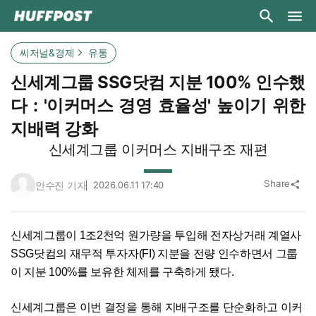
씨저널&경제
유통
신세계그룹 SSG닷컴 지분 100% 인수했
다 : '이커머스 경영 효율성' 높이기 위한
지배력 강화
신세계그룹 이커머스 지배구조 재편
Share
안수진 기자
2026.06.11 17:40
share
신세계그룹이 1조2천억 원가량을 투입해 전자상거래 계열사
SSG닷컴의 재무적 투자자(FI) 지분을 전량 인수하면서 그룹
이 지분 100%를 보유한 체제를 구축하게 됐다.
신세계그룹은 이번 결정을 통해 지배구조를 단순화하고 이커