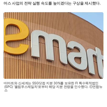
머스 사업의 전략 실행 속도를 높이겠다는 구상을 제시했다.
이마트와 신세계는 SSG닷컴 지분 30%를 보유한 FI 특수목적법인
(SPC) ‘올림푸스제일차’로부터 해당 지분 전량을 인수했다. ⓒ연합뉴
스