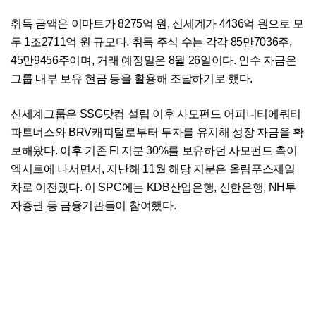
취득 금액은 이마트가 8275억 원, 신세계가 4436억 원으로 모
두 1조2711억 원 규모다. 취득 주식 수는 각각 85만7036주,
45만9456주이며, 거래 예정일은 8월 26일이다. 인수 자금은
그룹 내부 보유 현금 등을 활용해 조달하기로 했다.
신세계그룹은 SSG닷컴 설립 이후 사모펀드 어피니티에쿼티
파트너스와 BRV캐피털로부터 투자를 유치해 성장 자금을 확
보해왔다. 이후 기존 FI 지분 30%를 보유하던 사모펀드 측이
엑시트에 나서면서, 지난해 11월 해당 지분은 올림푸스제일
차로 이전됐다. 이 SPC에는 KDB산업은행, 신한은행, NH투
자증권 등 금융기관들이 참여했다.