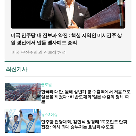
미국 민주당 내 진보파 약진 : 핵심 지역인 미시간주 상
원 경선에서 압둘 엘사예드 승리
'미국 우선주의'의 진보적 해석
최신기사
글로벌
한국과 대만, 올해 상반기 총 수출액에서 처음으로
일본을 제쳤다 : AI 반도체와 '일본 수출의 정체' 때
문
뉴스&이슈
민주당 전당대회, 김민석·정청래 1%포인트 안팎
접전 : 역시 최대 승부처는 호남과 수도권