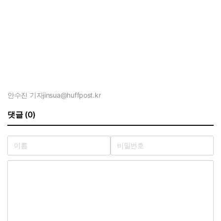
안수진 기자
jinsua@huffpost.kr
댓글 (0)