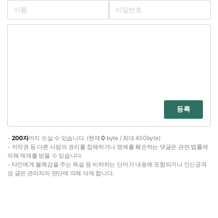
등록
-
200자
까지 쓰실 수 있습니다. (현재
0
byte / 최대 400byte)
- 저작권 등 다른 사람의 권리를 침해하거나 명예를 훼손하는 댓글은 관련 법률에
의해 제재를 받을 수 있습니다.
- 타인에게 불쾌감을 주는 욕설 등 비하하는 단어가 내용에 포함되거나 인신공격
성 글은 관리자의 판단에 의해 삭제 합니다.