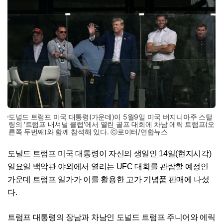
도널드 트럼프 미국 대통령(가운데)이 5월9일 미국 버지니아주 스털
링의 '트럼프 내셔널 클럽'에서 열린 골프 대회에 차남 에릭 트럼프(오
른쪽 두번째)와 함께 참석해 있다. ⓒ로이터/연합뉴스
도널드 트럼프 미국 대통령이 자신의 생일인 14일(현지시각)
일요일 백악관 야외에서 열리는 UFC 대회를 관람할 예정인
가운데 트럼프 일가가 이를 활용한 고가 기념품 판매에 나섰
다.
트럼프 대통령의 장남과 차남인 도널드 트럼프 주니어와 에릭