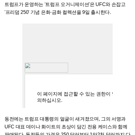
트럼프가 운영하는 '트럼프 오거니제이션'은 UFC와 손잡고
'프리덤 250' 기념 은화·금화 컬렉션을 9일 출시한다.
동전에는 트럼프 대통령의 얼굴이 새겨졌으며, 그의 서명과
UFC 대표 데이나 화이트의 초상이 담긴 전용 케이스와 함께
판매된다. 동전들의 가격은 250 달러부터 1만2천 달러까지 다