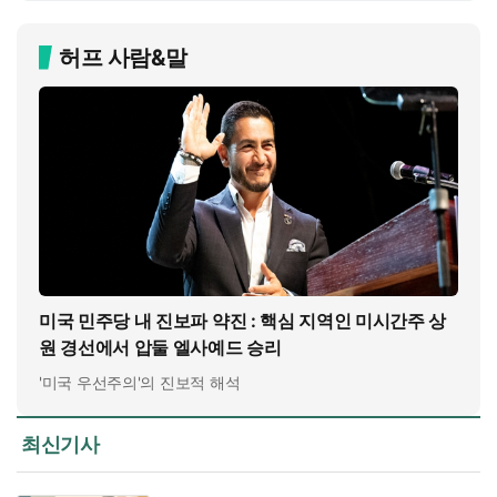
허프 사람&말
미국 민주당 내 진보파 약진 : 핵심 지역인 미시간주 상
원 경선에서 압둘 엘사예드 승리
'미국 우선주의'의 진보적 해석
최신기사