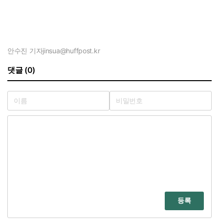
안수진 기자
jinsua@huffpost.kr
댓글 (0)
등록