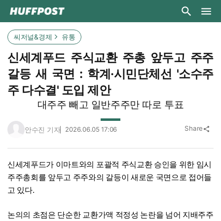
씨저널&경제
유통
신세계푸드 주식교환 주총 앞두고 주주
갈등 새 국면 : 학계·시민단체선 '소수주
주 다수결' 도입 제안
대주주 빼고 일반주주만 따로 투표
Share
안수진 기자
2026.06.05 17:06
share
신세계푸드가 이마트와의 포괄적 주식교환 승인을 위한 임시
주주총회를 앞두고 주주와의 갈등이 새로운 국면으로 접어들
고 있다.
논의의 초점은 단순한 교환가액 적정성 논란을 넘어 지배주주