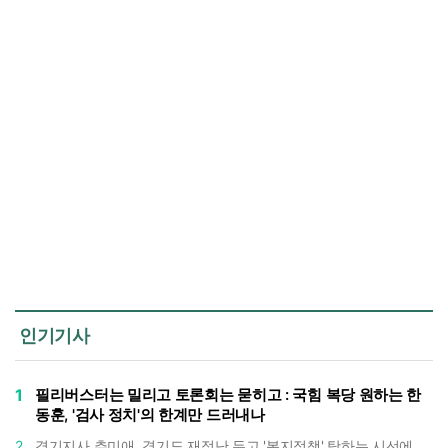
인기기사
1
필리버스터는 밀리고 토론회는 묻히고 : 국힘 복당 원하는 한
동훈, '검사 정치'의 한계만 드러내나
2
경기지사 추미애, 경기도 재정난 두고 '복지정책' 탓하는 시선에 정면 반박 : "고령자와 아이 인구 급증"