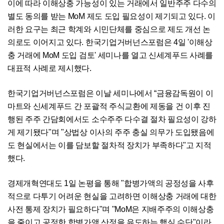
이에 따라 이해상충 가능성이 있는 거래에서 일반주주 다수의
별도 동의를 받는 MoM 제도 도입 필요성이 제기되고 있다. 이
러한 요구는 최근 학계와 시민단체를 중심으로 제도 개선 논
의로도 이어지고 있다. 한국기업거버넌스포럼은 4일 '이해상
충 거래에 MoM 도입 검토' 세미나를 열고 신세계푸드 사례를
대표적 사례로 제시했다.
한국기업거버넌스포럼은 이날 세미나에서 “금융감독원이 이
마트와 신세계푸드 간 포괄적 주식교환에 제동을 건 이후 진
행된 주주 간담회에서도 소수주주 다수결 절차 필요성이 강하
게 제기됐다"며 "상법상 이사의 주주 충실 의무가 도입됐음에
도 현실에서는 이를 담보할 절차적 장치가 부족하다"고 지적
했다.
경제개혁연대도 1일 논평을 통해 "합병가액의 공정성을 사후
적으로 다투기 어려운 현실을 고려하면 이해상충 거래에 대한
사전 통제 장치가 필요하다"며 "MoM은 지배주주의 이해상충
을 줄이고 공정한 합병가액 산정을 유도하는 핵심 수단"이라