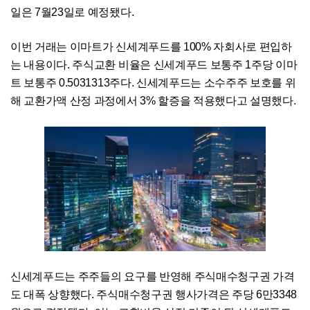
일은 7월23일로 예정됐다.
이번 거래는 이마트가 신세계푸드를 100% 자회사로 편입하
는 내용이다. 주식교환 비율은 신세계푸드 보통주 1주당 이마
트 보통주 0.5031313주다. 신세계푸드는 소수주주 보호를 위
해 교환가액 산정 과정에서 3% 할증을 적용했다고 설명했다.
신세계푸드는 주주들의 요구를 반영해 주식매수청구권 가격
도 대폭 상향했다. 주식매수청구권 행사가격은 주당 6만3348