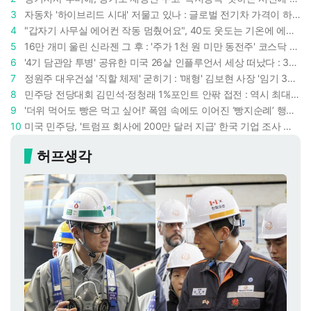
3
자동차 '하이브리드 시대' 저물고 있나 : 글로벌 전기차 가격이 하이브리드 차보다 낮아졌다
4
"갑자기 사무실 에어컨 작동 멈췄어요", 40도 웃도는 기온에 에어컨도 숨이 찬다
5
16만 개미 울린 신라젠 그 후 : '주가 1천 원 미만 동전주' 코스닥 38곳 코스피 10곳, 총 48곳 이르렀다
6
'4기 담관암 투병' 공유한 미국 26살 인플루언서 세상 떠났다 : 3년간 보여준 희망과 용기
7
정원주 대우건설 '직할 체제' 굳히기 : '매형' 김보현 사장 '임기 3년' 받고 4개월 만에 물러났다
8
민주당 전당대회 김민석·정청래 1%포인트 안팎 접전 : 역시 최대 승부처는 호남과 수도권
9
'더위 먹어도 빵은 먹고 싶어!' 폭염 속에도 이어진 ‘빵지순례’ 행렬 : 성심당이 대기 손님 위해 준비한 것들
10
미국 민주당, '트럼프 회사에 200만 달러 지급' 한국 기업 조사 착수 : 트럼프 덕분에 이득 챙기려 했나
허프생각