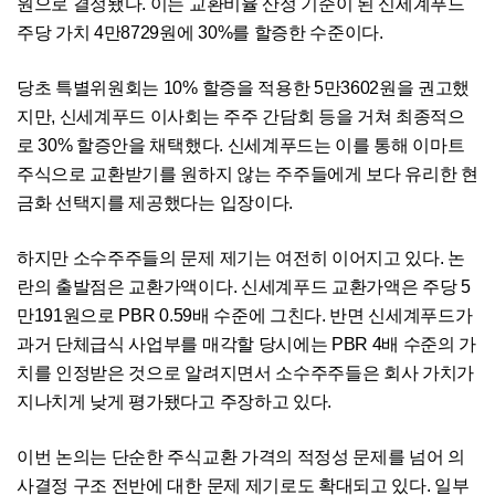
원으로 결정됐다. 이는 교환비율 산정 기준이 된 신세계푸드
주당 가치 4만8729원에 30%를 할증한 수준이다.
당초 특별위원회는 10% 할증을 적용한 5만3602원을 권고했
지만, 신세계푸드 이사회는 주주 간담회 등을 거쳐 최종적으
로 30% 할증안을 채택했다. 신세계푸드는 이를 통해 이마트
주식으로 교환받기를 원하지 않는 주주들에게 보다 유리한 현
금화 선택지를 제공했다는 입장이다.
하지만 소수주주들의 문제 제기는 여전히 이어지고 있다. 논
란의 출발점은 교환가액이다. 신세계푸드 교환가액은 주당 5
만191원으로 PBR 0.59배 수준에 그친다. 반면 신세계푸드가
과거 단체급식 사업부를 매각할 당시에는 PBR 4배 수준의 가
치를 인정받은 것으로 알려지면서 소수주주들은 회사 가치가
지나치게 낮게 평가됐다고 주장하고 있다.
이번 논의는 단순한 주식교환 가격의 적정성 문제를 넘어 의
사결정 구조 전반에 대한 문제 제기로도 확대되고 있다. 일부