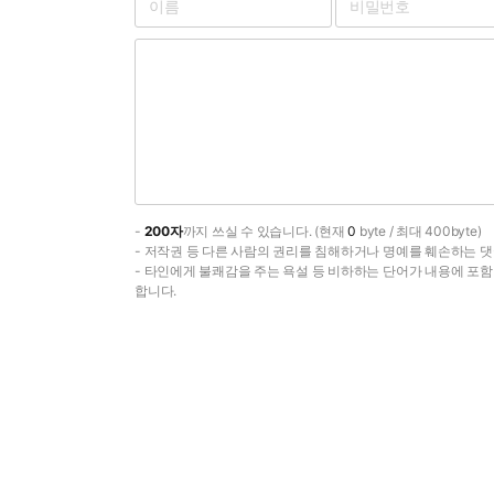
-
200자
까지 쓰실 수 있습니다. (현재
0
byte / 최대 400byte)
- 저작권 등 다른 사람의 권리를 침해하거나 명예를 훼손하는 댓
- 타인에게 불쾌감을 주는 욕설 등 비하하는 단어가 내용에 포
합니다.