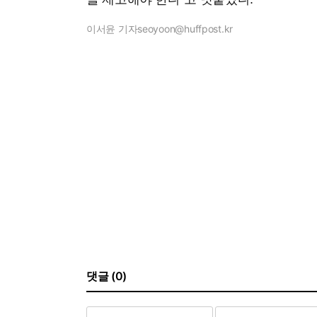
이서윤 기자
seoyoon@huffpost.kr
댓글 (0)