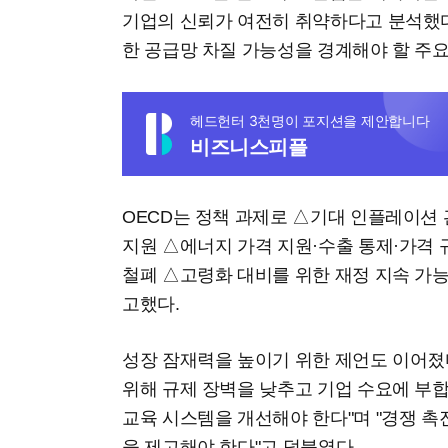
기업의 신뢰가 여전히 취약하다고 분석했다
한 공급망 차질 가능성을 경계해야 할 주요
헤드헌터 3천명이 포지션을 제안합니다
비즈니스피플
OECD는 정책 과제로 △기대 인플레이션 
지원 △에너지 가격 지원·수출 통제·가격 
철폐 △고령화 대비를 위한 재정 지속 가능
고했다.
성장 잠재력을 높이기 위한 제언도 이어졌다
위해 규제 장벽을 낮추고 기업 수요에 부
교육 시스템을 개선해야 한다"며 "경쟁 촉
을 제고해야 한다"고 덧붙였다.