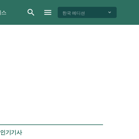
이스
한국 에디션
인기기사