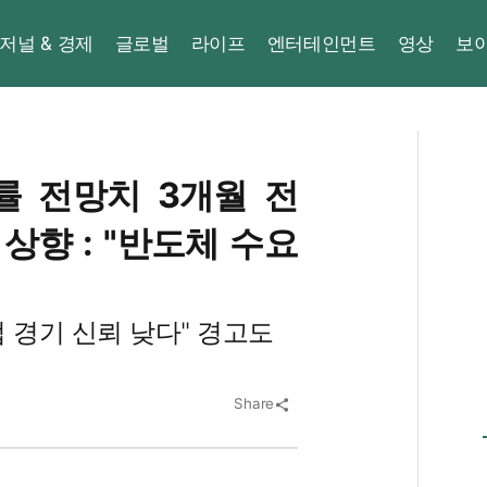
저널 & 경제
글로벌
라이프
엔터테인먼트
영상
보
률 전망치 3개월 전
 상향 : "반도체 수요
 경기 신뢰 낮다" 경고도
Share
share