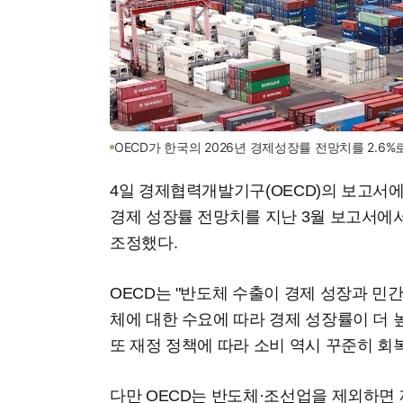
OECD가 한국의 2026년 경제성장률 전망치를 2.6%
4일 경제협력개발기구(OECD)의 보고서에 
경제 성장률 전망치를 지난 3월 보고서에서 
조정했다.
OECD는 "반도체 수출이 경제 성장과 민간
체에 대한 수요에 따라 경제 성장률이 더 
또 재정 정책에 따라 소비 역시 꾸준히 회
다만 OECD는 반도체·조선업을 제외하면