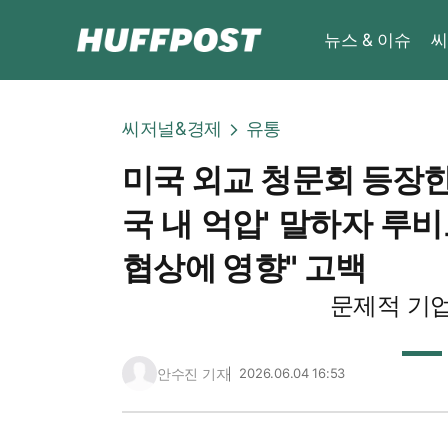
뉴스 & 이슈
씨
씨저널&경제
유통
미국 외교 청문회 등장한 
국 내 억압' 말하자 루
협상에 영향" 고백
문제적 기업
안수진 기자
2026.06.04 16:53