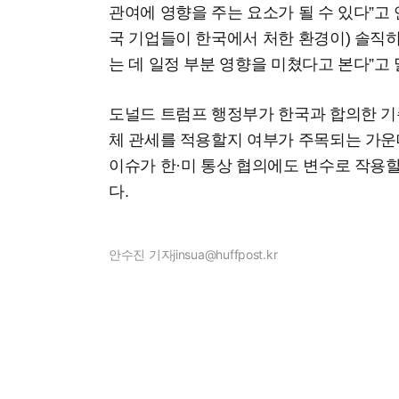
관여에 영향을 주는 요소가 될 수 있다”고 
국 기업들이 한국에서 처한 환경이) 솔직
는 데 일정 부분 영향을 미쳤다고 본다”고 
도널드 트럼프 행정부가 한국과 합의한 기
체 관세를 적용할지 여부가 주목되는 가운
이슈가 한·미 통상 협의에도 변수로 작용
다.
안수진 기자
jinsua@huffpost.kr