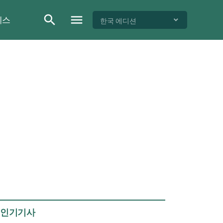
이스
한국 에디션
인기기사