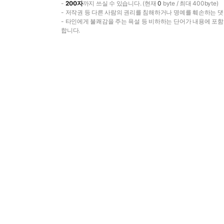
-
200자
까지 쓰실 수 있습니다. (현재
0
byte / 최대 400byte)
- 저작권 등 다른 사람의 권리를 침해하거나 명예를 훼손하는 댓
- 타인에게 불쾌감을 주는 욕설 등 비하하는 단어가 내용에 포
합니다.