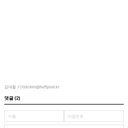
김대철 기자
dckim@huffpost.kr
댓글 (2)