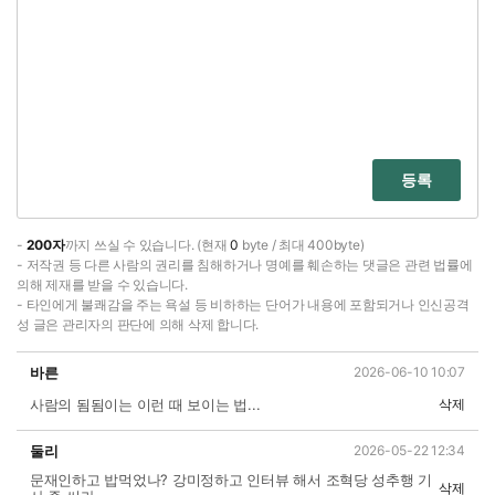
등록
-
200자
까지 쓰실 수 있습니다. (현재
0
byte / 최대 400byte)
- 저작권 등 다른 사람의 권리를 침해하거나 명예를 훼손하는 댓글은 관련 법률에
의해 제재를 받을 수 있습니다.
- 타인에게 불쾌감을 주는 욕설 등 비하하는 단어가 내용에 포함되거나 인신공격
성 글은 관리자의 판단에 의해 삭제 합니다.
바른
2026-06-10 10:07
사람의 됨됨이는 이런 때 보이는 법...
삭제
둘리
2026-05-22 12:34
문재인하고 밥먹었나? 강미정하고 인터뷰 해서 조혁당 성추행 기
삭제