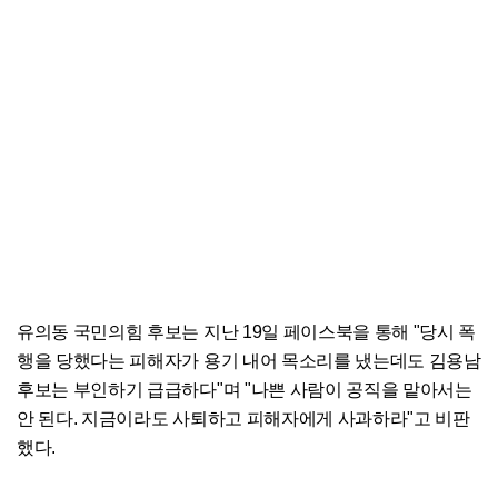
유의동 국민의힘 후보는 지난 19일 페이스북을 통해 "당시 폭
행을 당했다는 피해자가 용기 내어 목소리를 냈는데도 김용남
후보는 부인하기 급급하다"며 "나쁜 사람이 공직을 맡아서는
안 된다. 지금이라도 사퇴하고 피해자에게 사과하라"고 비판
했다.