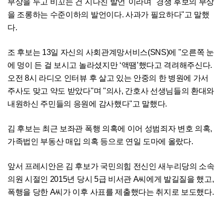
부상을 두고 비꼬는 건 지나친 발언"이라며 "경쟁 후보의 부상
을 조롱하는 수준이하의 발언이다. 사과가 필요하다"고 말했
다.
조 후보는 13일 자신의 사회관계망서비스(SNS)에 "오른쪽 눈
에 멍이 든 걸 보시고 놀라셨지만 ‘액땜’했다고 격려해주신다.
오전 8시 라디오 인터뷰 후 살고 있는 안중의 한 병원에 가서
주사도 맞고 약도 받았다"며 "의사, 간호사 선생님들의 환대와
내원하신 주민들의 응원에 감사했다"고 말했다.
김 후보는 최근 보좌관 폭행 의혹에 이어 성범죄자 변호 의혹,
가족법인 부동산 매입 의혹 등으로 연일 도마에 올랐다.
앞서 프레시안은 김 후보가 국민의힘 전신인 새누리당의 소속
의원 시절인 2015년 당시 5급 비서관 A씨에게 발길질을 했고,
폭행을 당한 A씨가 이후 사표를 제출했다는 취지로 보도했다.