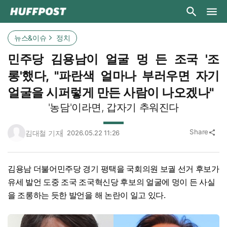
뉴스&이슈
정치
민주당 김용남이 얼굴 멍 든 조국 '조
롱'했다, "파란색 얼마나 부러우면 자기
얼굴을 시퍼렇게 만든 사람이 나오겠나"
'농담'이라면, 갑자기 추워진다
Share
김대철 기자
2026.05.22 11:26
share
김용남 더불어민주당 경기 평택을 국회의원 보궐 선거 후보가
유세 발언 도중 조국 조국혁신당 후보의 얼굴에 멍이 든 사실
을 조롱하는 듯한 발언을 해 논란이 일고 있다.