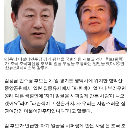
김용남 더불어민주당 경기 평택을 국회의원 재보궐 선거 후보(왼쪽)
가 조국 조국혁신당 후보의 얼굴 부상을 조롱하는 발언을 했다. ⓒ연
합뉴스&페이스북 갈무리
김용남 민주당 후보는 21일 경기도 평택시에 위치한 함박산
중앙공원에서 열린 집중유세에서 "파란색이 얼마나 부러우면
원래 다른 색깔인데 '자기 얼굴을 시퍼렇게 만든 사람'이 나오
겠어요"라며 "파란색이고 싶은거지. 자 우리는 자랑스러운 집
권여당인 더불어민주당입니다"라고 말했다.
김 후보가 언급한 '자기 얼굴을 시퍼렇게 만든 사람'은 조국 조