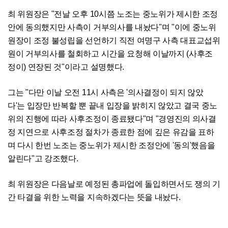
최 위원장은 "전날 오후 10시쯤 노조는 중노위가 제시한 조정
안에 동의했지만 사측이 거부의사를 내놨다"며 "이에 중노위
원장이 조정 불성립을 선언하기 직전 여명구 사측 대표교섭위
원이 거부의사를 철회하고 시간을 요청해 이날까지 (사후조
정이) 연장된 것"이라고 설명했다.
그는 "다만 이날 오전 11시 사측은 '의사결정이 되지 않았
다'는 입장만 반복할 뿐 끝내 입장을 밝히지 않았고 결국 중노
위의 진행에 따라 사후조정이 종료됐다"며 "경영진의 의사결
정 지연으로 사후조정 절차가 종료한 점에 깊은 유감을 표하
며 다시 한번 노조는 중노위가 제시한 조정안에 '동의'했음을
알린다"고 강조했다.
최 위원장은 다음날로 예정된 총파업에 돌입하면서도 쟁의 기
간 타결을 위한 노력을 지속하겠다는 뜻을 내놨다.