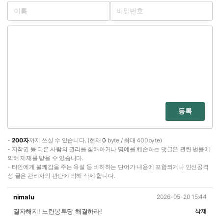
등록
-
200자
까지 쓰실 수 있습니다. (현재
0
byte / 최대 400byte)
- 저작권 등 다른 사람의 권리를 침해하거나 명예를 훼손하는 댓글은 관련 법률에
의해 제재를 받을 수 있습니다.
- 타인에게 불쾌감을 주는 욕설 등 비하하는 단어가 내용에 포함되거나 인신공격
성 글은 관리자의 판단에 의해 삭제 합니다.
nimalu
2026-05-20 15:44
결자해지! 노란봉투당 해결하라!
삭제