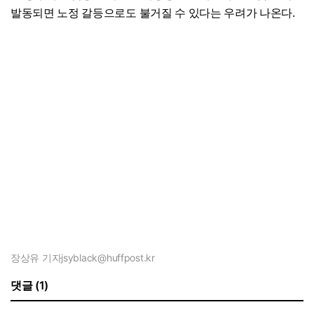
발동되면 노정 갈등으로도 불거질 수 있다는 우려가 나온다.
장상유 기자
jsyblack@huffpost.kr
댓글 (1)