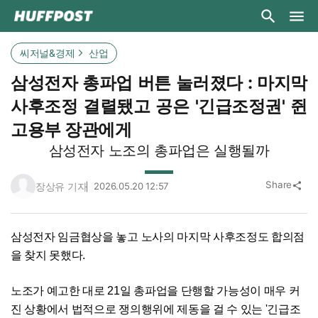
씨저널&경제
산업
삼성전자 총파업 버튼 눌러졌다 : 마지막
사후조정 결렬됐고 공은 '긴급조정권' 쥔
고용부 장관에게
삼성전자 노조의 총파업은 실행될까
Share
장상유 기자
2026.05.20 12:57
share
삼성전자 임금협상을 놓고 노사의 마지막 사후조정도 합의점
을 찾지 못했다.
노조가 예고한 대로 21일 총파업을 단행할 가능성이 매우 커
진 상황에서 법적으로 쟁의행위에 제동을 걸 수 있는 '긴급조