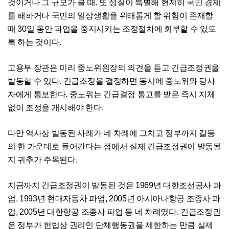
것이거나 그 규모가 클 때, 또 성질이 특별해 현저히 국민 경제
를 해하거나 국민의 일상생활을 위태롭게 할 위험이 존재할
때 30일 동안 파업을 중지시키는 조정절차에 회부할 수 있도
록 하는 것이다.
고용부 장관은 미리 중노위원장의 의견을 듣고 긴급조정권을
발동할 수 있다. 긴급조정을 결정하면 동시에 중노위와 당사
자에게 통보한다. 중노위는 긴급결정 통고를 받은 즉시 지체
없이 조정을 개시해야 한다.
다만 역사상 발동된 사례가 네 차례에 그치고 정부까지 갈등
의 한 가운데로 들어간다는 점에서 실제 긴급조정권이 발동될
지 귀추가 주목된다.
지금까지 긴급조정권이 발동된 것은 1969년 대한조선공사 파
업, 1993년 현대자동차 파업, 2005년 아시아나항공 조종사 파
업, 2005년 대한항공 조종사 파업 등 네 차례였다. 긴급조정권
은 정부가 헌법상 권리인 단체행동권을 제한하는 만큼 실제