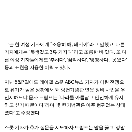
그는 한 여성 기자에게 "조용히 해, 돼지야"라고 말했고, 다른
기자에게는 "못생겼고 3류 기자다"라고 조롱한 바 있다. 또 다
른 여성 기자들에게도 '추하다', '끔찍하다', '멍청하다', '못됐다'
등의 표현을 사용한 이력도 있다.
지난 5월7일에도 레이첼 스콧 ABC뉴스 기자가 이란 전쟁으
로 유가가 높은 상황에서 왜 링컨기념관 연못 정비 사업을 우
선시하느냐 묻자 트럼프는 "나라를 아름답고 안전하게 유지
하고 싶기 때문이다"라며 "링컨기념관은 아주 형편없는 상태
였다"고 주장했다.
스콧 기자가 추가 질문을 시도하자 트럼프는 말을 끊고 '정말