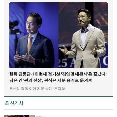
한화 김동관-HD현대 정기선 '경영권 대관식'은 끝났다 :
남은 건 '쩐의 전쟁', 관심은 지분 승계로 옮겨져
조선업 격돌 이어 지분 승계 '본격화'
최신기사