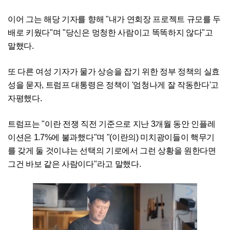
이어 그는 해당 기자를 향해 "내가 연회장 프로젝트 규모를 두
배로 키웠다"며 "당신은 멍청한 사람이고 똑똑하지 않다"고
말했다.
또 다른 여성 기자가 물가 상승을 잡기 위한 정부 정책의 실효
성을 묻자, 트럼프 대통령은 정책이 '엄청나게 잘 작동한다'고
자평했다.
트럼프는 "이란 전쟁 직전 기준으로 지난 3개월 동안 인플레
이션은 1.7%에 불과했다"며 "(이란의) 미치광이들이 핵무기
를 갖게 둘 것이냐는 선택의 기로에서 그런 상황을 원한다면
그건 바보 같은 사람이다"라고 말했다.