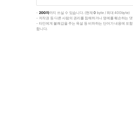
-
200자
까지 쓰실 수 있습니다. (현재
0
byte / 최대 400byte)
- 저작권 등 다른 사람의 권리를 침해하거나 명예를 훼손하는 댓
- 타인에게 불쾌감을 주는 욕설 등 비하하는 단어가 내용에 포
합니다.