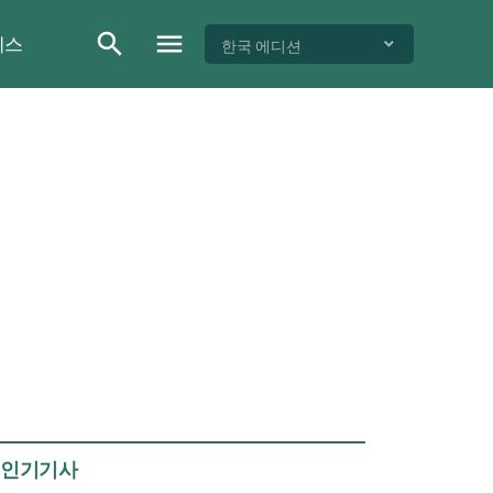
이스
한국 에디션
인기기사