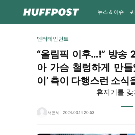
뉴스 & 이슈
씨
엔터테인먼트
“올림픽 이후…!” 방송 
아 가슴 철렁하게 만들
이’ 측이 다행스런 소식
휴지기를 갖
서은혜
2024.03.14 20:53