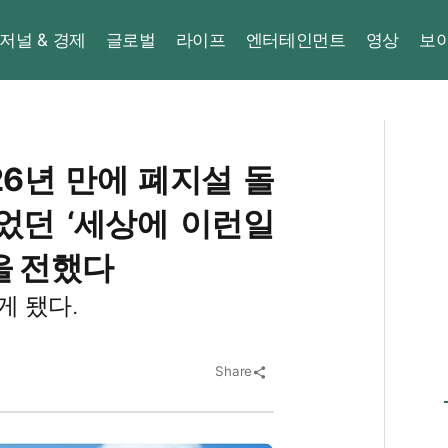
저널 & 경제
글로벌
라이프
엔터테인먼트
영상
보
26년 만에 폐지설 돌
었던 ‘세상에 이런일
을 전했다
게 됐다.
Share
share