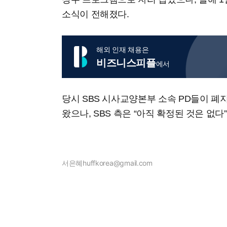
소식이 전해졌다.
해외 인재 채용은
비즈니스피플
에서
당시 SBS 시사교양본부 소속 PD들이 폐
왔으나, SBS 측은 “아직 확정된 것은 없
서은혜
huffkorea@gmail.com