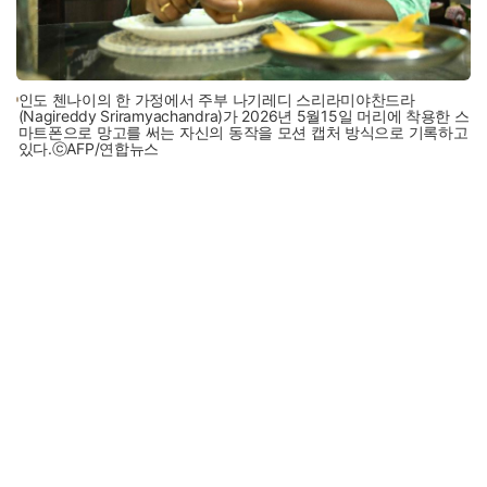
인도 첸나이의 한 가정에서 주부 나기레디 스리라미야찬드라
(Nagireddy Sriramyachandra)가 2026년 5월15일 머리에 착용한 스
마트폰으로 망고를 써는 자신의 동작을 모션 캡처 방식으로 기록하고
있다.ⓒAFP/연합뉴스