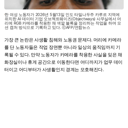
한 여성 노동자가 2026년 5월13일 인도 타밀나두주 카루르 지역에
위치한 AI 데이터 기업 오브젝트웨이즈(Objectways) 사무실에서 머
리에 RGB 카메라를 착용한 채 색깔 블록을 정리하는 작업을 하며 모
션 캡처 방식으로 기록하고 있다. ⓒAFP/연합뉴스
가장 큰 논란은 사생활 침해와 노동권 문제다. 머리에 카메라
를 단 노동자들은 작업 장면뿐 아니라 일상의 움직임까지 기
록될 수 있다. 만약 노동자가 카메라를 착용한 사실을 잊은 채
화장실이나 휴게 공간으로 이동한다면 어디까지가 업무 데이
터이고 어디부터가 사생활인지 경계는 모호해진다.