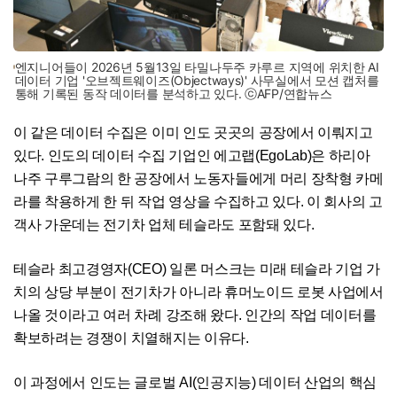
엔지니어들이 2026년 5월13일 타밀나두주 카루르 지역에 위치한 AI
데이터 기업 '오브젝트웨이즈(Objectways)' 사무실에서 모션 캡처를
통해 기록된 동작 데이터를 분석하고 있다. ⓒAFP/연합뉴스
이 같은 데이터 수집은 이미 인도 곳곳의 공장에서 이뤄지고
있다. 인도의 데이터 수집 기업인 에고랩(EgoLab)은 하리아
나주 구루그람의 한 공장에서 노동자들에게 머리 장착형 카메
라를 착용하게 한 뒤 작업 영상을 수집하고 있다. 이 회사의 고
객사 가운데는 전기차 업체 테슬라도 포함돼 있다.
테슬라 최고경영자(CEO) 일론 머스크는 미래 테슬라 기업 가
치의 상당 부분이 전기차가 아니라 휴머노이드 로봇 사업에서
나올 것이라고 여러 차례 강조해 왔다. 인간의 작업 데이터를
확보하려는 경쟁이 치열해지는 이유다.
이 과정에서 인도는 글로벌 AI(인공지능) 데이터 산업의 핵심