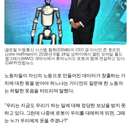
글로벌 이동통신 시스템 협회(GSMA)의 CEO 겸 이사인 존 호프먼
(John Hoffman)이 2026년 6월 24일 상하이에서 열린 모바일 월드
콩그레스(MWC) 개막식에서 휴머노이드 로봇과 함께 연설하고 있다.
ⓒAFP/연합뉴스
노동자들이 자신의 노동으로 만들어진 데이터가 창출하는 가
치에 대한 몫을 받아야 하느냐는 가디언의 질문에 한 노동자
는 허탈한 웃음을 터뜨리며 말했다.
"우리는 지금도 우리가 하는 일에 대해 정당한 보상을 받지 못
하고 있다. 그런데 나중에 로봇이 우리를 대체하게 되면, 그때
는 누가 우리에게 돈을 주겠나?"