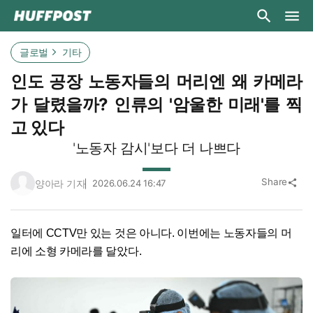
글로벌
기타
인도 공장 노동자들의 머리엔 왜 카메라
가 달렸을까? 인류의 '암울한 미래'를 찍
고 있다
'노동자 감시'보다 더 나쁘다
Share
양아라 기자
2026.06.24 16:47
share
일터에 CCTV만 있는 것은 아니다. 이번에는 노동자들의 머
리에 소형 카메라를 달았다.