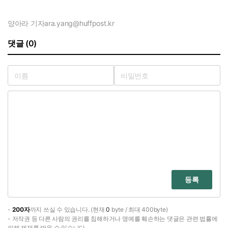
양아라 기자
ara.yang@huffpost.kr
댓글 (0)
등록
-
200자
까지 쓰실 수 있습니다. (현재
0
byte / 최대 400byte)
- 저작권 등 다른 사람의 권리를 침해하거나 명예를 훼손하는 댓글은 관련 법률에
의해 제재를 받을 수 있습니다.