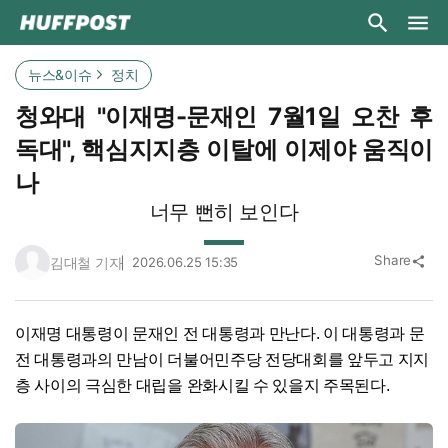
뉴스&이슈
정치
청와대 "이재명-문재인 7월1일 오찬 후
독대", 핵심지지층 이탈에 이제야 움직이
나
너무 뻔히 보인다
Share
김대철 기자
2026.06.25 15:35
share
이재명 대통령이 문재인 전 대통령과 만난다. 이 대통령과 문
전 대통령과의 만남이 더불어민주당 전당대회를 앞두고 지지
층 사이의 극심한 대립을 완화시킬 수 있을지 주목된다.