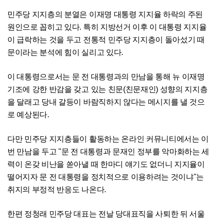
민주당 지지층의 분열은 이재명 대통령 지지율 하락의 주된
원인으로 꼽히고 있다. 특히 지방선거 이후 이 대통령 지지율
이 급락하는 것을 두고 전통적 민주당 지지층이 돌아섰기 때
문이라는 분석에 힘이 실리고 있다.
이 대통령으로서는 문 전 대통령과의 만남을 통해 뉴 이재명
기조에 강한 반감을 갖고 있는 친문(친문재인) 성향의 지지층
을 달래고 당내 갈등이 바람직하지 않다는 메시지를 낼 것으
로 예상된다.
다만 민주당 지지층들이 활동하는 온라인 커뮤니티에서는 이
번 만남을 두고 "문 전 대통령과 문재인 정부를 악마화하는 세
력이 온갖 비난을 쏟아낼 때 한마디 얘기도 없더니 지지율이
떨어지자 문 전 대통령을 정치적으로 이용하려는 것이냐"는
취지의 부정적 반응도 나온다.
한편 정청래 민주당 대표는 전날 당대표직을 사퇴한 뒤 서울