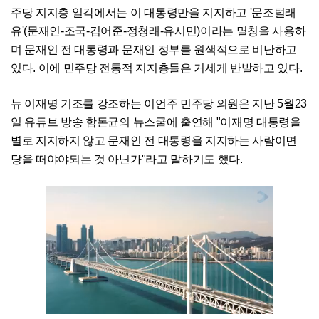
주당 지지층 일각에서는 이 대통령만을 지지하고 '문조털래
유'(문재인-조국-김어준-정청래-유시민)이라는 멸칭을 사용하
며 문재인 전 대통령과 문재인 정부를 원색적으로 비난하고
있다. 이에 민주당 전통적 지지층들은 거세게 반발하고 있다.
뉴 이재명 기조를 강조하는 이언주 민주당 의원은 지난 5월23
일 유튜브 방송 함돈균의 뉴스쿨에 출연해 "이재명 대통령을
별로 지지하지 않고 문재인 전 대통령을 지지하는 사람이면
당을 떠야야되는 것 아닌가"라고 말하기도 했다.