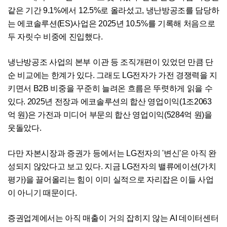
같은 기간 9.1%에서 12.5%로 올라섰고, 냉난방공조를 담당하
는 에코솔루션(ES)사업은 2025년 10.5%를 기록해 처음으로
두 자릿수 비중에 진입했다.
냉난방공조 사업의 본부 이관 등 조직개편이 있었던 만큼 단
순 비교에는 한계가 있다. 그래도 LG전자가 가전 경쟁력을 지
키면서 B2B 비중을 꾸준히 늘려온 흐름은 뚜렷하게 읽을 수
있다. 2025년 전장과 에코솔루션의 합산 영업이익(1조2063
억 원)은 가전과 미디어 부문의 합산 영업이익(5284억 원)을
웃돌았다.
다만 자본시장과 증권가 등에서는 LG전자의 '변신'은 아직 완
성되지 않았다고 보고 있다. 지금 LG전자의 밸류에이션(가치
평가)을 끌어올리는 힘이 이미 실적으로 자리잡은 이들 사업
이 아니기 때문이다.
증권업계에서는 아직 매출이 거의 잡히지 않는 AI 데이터센터