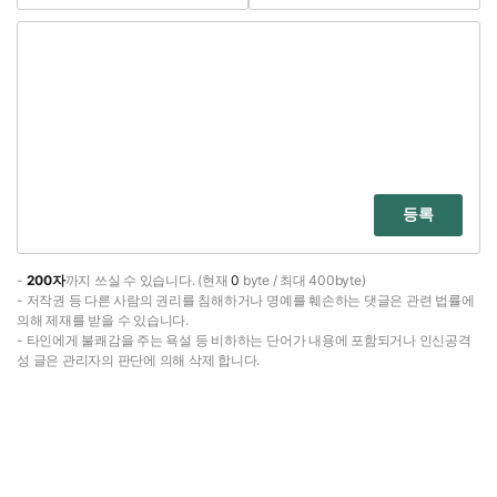
등록
-
200자
까지 쓰실 수 있습니다. (현재
0
byte / 최대 400byte)
- 저작권 등 다른 사람의 권리를 침해하거나 명예를 훼손하는 댓글은 관련 법률에
의해 제재를 받을 수 있습니다.
- 타인에게 불쾌감을 주는 욕설 등 비하하는 단어가 내용에 포함되거나 인신공격
성 글은 관리자의 판단에 의해 삭제 합니다.