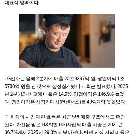
대표적 영역이다.
LG전자는 올해 2분기에 매출 23조8297억 원, 영업이익 1조
5788억 원을 낸 것으로 잠정집계됐다고 최근 발표했다. 2025
년 2분기와 비교해 매출은 14.9%, 영업이익은 146.9% 늘었
다. 영업이익은 시장기대치(컨센서스)를 49%가량 웃돌았다.
구 회장의 사업 재편 흐름은 최근 5년 매출 구조에서도 확인
된다. 가전을 맡은 H&A(현 HS)사업의 매출 비중은 2021년
36.7%에서 2025년 29.3%로 낮아졌다. 반면 전장 사업 비중은