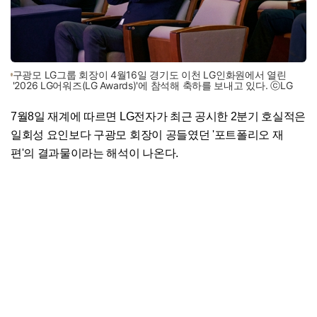
구광모 LG그룹 회장이 4월16일 경기도 이천 LG인화원에서 열린
'2026 LG어워즈(LG Awards)'에 참석해 축하를 보내고 있다. ⓒLG
7월8일 재계에 따르면 LG전자가 최근 공시한 2분기 호실적은
일회성 요인보다 구광모 회장이 공들였던 '포트폴리오 재
편'의 결과물이라는 해석이 나온다.