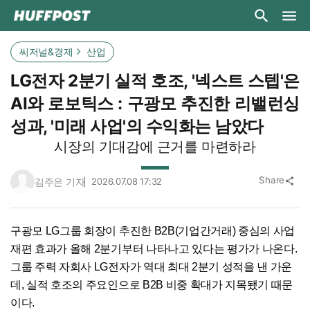
씨저널&경제
산업
LG전자 2분기 실적 호조, '넥스트 스텝'은
AI와 로보틱스 : 구광모 추진한 리밸런싱
성과, '미래 사업'의 수익화는 남았다
시장의 기대감에 근거를 마련하라
Share
김주은 기자
2026.07.08 17:32
share
구광모 LG그룹 회장이 추진한 B2B(기업간거래) 중심의 사업
재편 효과가 올해 2분기부터 나타나고 있다는 평가가 나온다.
그룹 주력 자회사 LG전자가 역대 최대 2분기 성적을 낸 가운
데, 실적 호조의 주요인으로 B2B 비중 확대가 지목됐기 때문
이다.