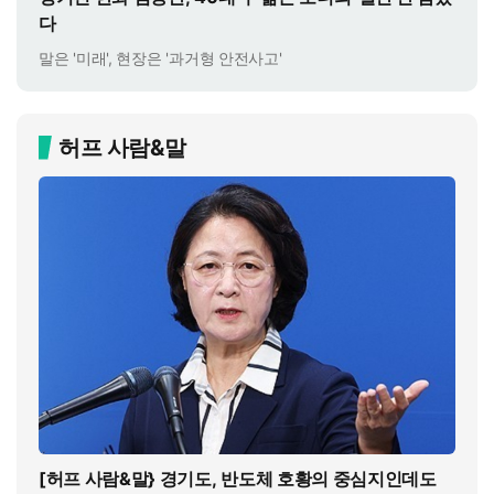
다
말은 '미래', 현장은 '과거형 안전사고'
허프 사람&말
[허프 사람&말} 경기도, 반도체 호황의 중심지인데도