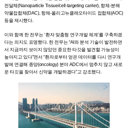
전달체(Nanoparticle Tissue/cell-targeting carrier), 항체-분해
약물접합체(DAC), 항체-올리고뉴클레오타이드 접합체(AOC)
등을 제시했다.
이와 함께 한 전무는 ‘환자 맞춤형 연구개발 체계’를 구축하겠
다는 의지도 표명했다. 한 전무는 “AI와 분석 기술이 발전하면
서 지금까지 보이지 않았던 중요한 타깃을 발견할 가능성이
높아지고 있다”면서 “환자로부터 얻은 데이터를 다시 연구개
발에 연결해 종양(oncology) 분야 ADC에서 멈추지 않고 새로
운 타깃을 찾아서 신약을 개발하겠다”고 강조했다.