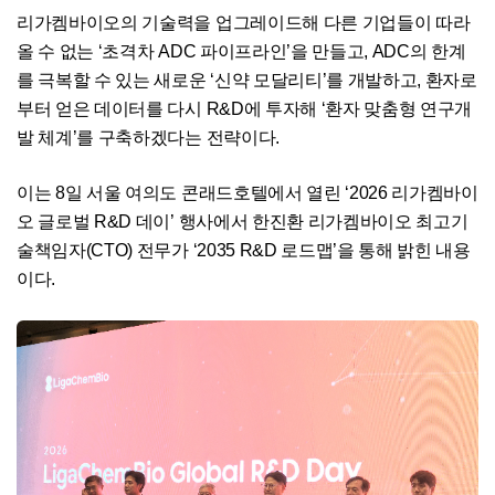
리가켐바이오의 기술력을 업그레이드해 다른 기업들이 따라
올 수 없는 ‘초격차 ADC 파이프라인’을 만들고, ADC의 한계
를 극복할 수 있는 새로운 ‘신약 모달리티’를 개발하고, 환자로
부터 얻은 데이터를 다시 R&D에 투자해 ‘환자 맞춤형 연구개
발 체계’를 구축하겠다는 전략이다.
이는 8일 서울 여의도 콘래드호텔에서 열린 ‘2026 리가켐바이
오 글로벌 R&D 데이’ 행사에서 한진환 리가켐바이오 최고기
술책임자(CTO) 전무가 ‘2035 R&D 로드맵’을 통해 밝힌 내용
이다.