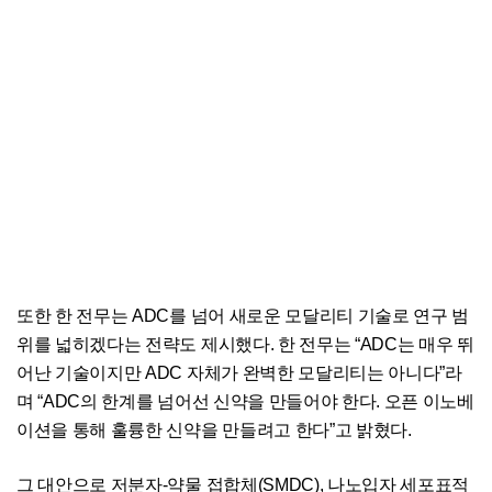
또한 한 전무는 ADC를 넘어 새로운 모달리티 기술로 연구 범
위를 넓히겠다는 전략도 제시했다. 한 전무는 “ADC는 매우 뛰
어난 기술이지만 ADC 자체가 완벽한 모달리티는 아니다”라
며 “ADC의 한계를 넘어선 신약을 만들어야 한다. 오픈 이노베
이션을 통해 훌륭한 신약을 만들려고 한다”고 밝혔다.
그 대안으로 저분자-약물 접합체(SMDC), 나노입자 세포표적