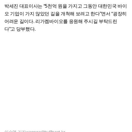
박세진 대표이사는 “5천억 원을 가지고 그동안 대한민국 바이
오 기업이 가지 않았던 길을 개척해 보려고 한다”면서 “굉장히
어려운 길이다. 리가켐바이오를 응원해 주시길 부탁드린
다”고 당부했다.
이승열 기자
wanggo@huffpost.kr