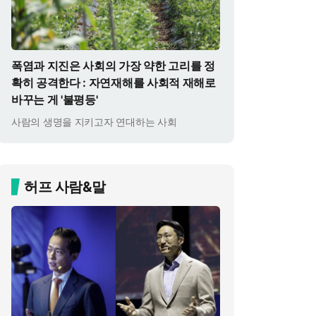
폭염과 지진은 사회의 가장 약한 고리를 정
확히 공격한다 : 자연재해를 사회적 재해로
바꾸는 게 '불평등'
사람의 생명을 지키고자 연대하는 사회
허프 사람&말