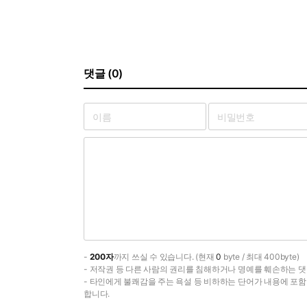
댓글 (0)
-
200자
까지 쓰실 수 있습니다. (현재
0
byte / 최대 400byte)
- 저작권 등 다른 사람의 권리를 침해하거나 명예를 훼손하는 댓
- 타인에게 불쾌감을 주는 욕설 등 비하하는 단어가 내용에 포
합니다.