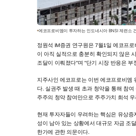
에코프로비엠이 투자하는 인도네시아 BNSI 제련소 
정원석 iM증권 연구원은 7월1일 에코프로
이 아직 실적으로 충분히 확인되지 않은 
조달이 이뤄졌다"며 "단기 시장 반응은 부
지주사인 에코프로는 이번 에코프로비엠 
다. 실권주 발생 때 초과 청약을 통해 참
주주의 청약 참여만으로 주주가치 희석 우
현재 투자자들이 우려하는 핵심은 유상증자
성이 남아 있는 상황에서 대규모 자금 조
한가에 관한 의문이다.