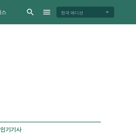
이스
한국 에디션
인기기사