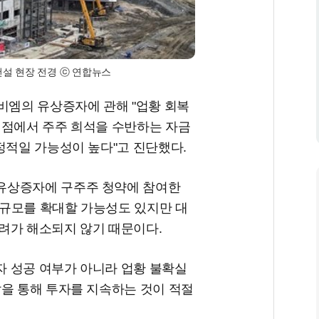
건설 현장 전경 ⓒ 연합뉴스
비엠의 유상증자에 관해 "업황 회복
시점에서 주주 희석을 수반하는 자금
정적일 가능성이 높다"고 진단했다.
유상증자에 구주주 청약에 참여한
여 규모를 확대할 가능성도 있지만 대
려가 해소되지 않기 때문이다.
 성공 여부가 아니라 업황 불확실
달을 통해 투자를 지속하는 것이 적절