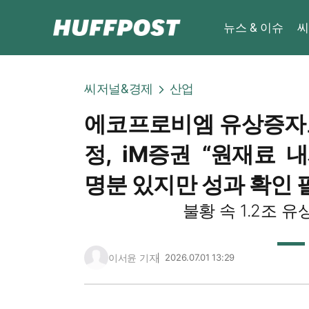
뉴스 & 이슈
씨
씨저널&경제
산업
에코프로비엠 유상증자로
정, iM증권 “원재료 
명분 있지만 성과 확인 
불황 속 1.2조 
이서윤 기자
2026.07.01 13:29