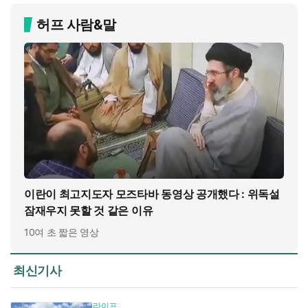
허프 사람&말
이란이 최고지도자 모즈타바 동영상 공개했다 : 위독설
잠재우지 못할 것 같은 이유
10여 초 짧은 영상
최신기사
라이프