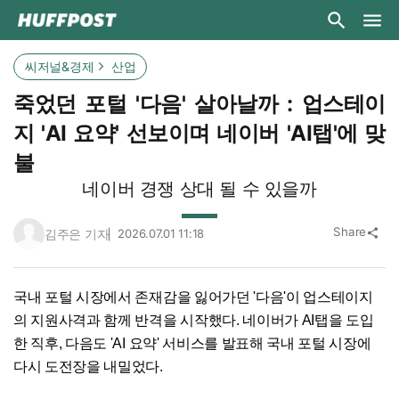
씨저널&경제
산업
죽었던 포털 '다음' 살아날까 : 업스테이
지 'AI 요약' 선보이며 네이버 'AI탭'에 맞
불
네이버 경쟁 상대 될 수 있을까
Share
김주은 기자
2026.07.01 11:18
share
국내 포털 시장에서 존재감을 잃어가던 '다음'이 업스테이지
의 지원사격과 함께 반격을 시작했다. 네이버가 AI탭을 도입
한 직후, 다음도 'AI 요약' 서비스를 발표해 국내 포털 시장에
다시 도전장을 내밀었다.