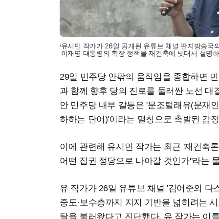
유시민 작가가 26일 공개된 유튜브 채널 딴지방송국의
이재명 대통령의 확장 정책을 재건축에 빗대서 설명하
29일 민주당 안팎의 움직임을 종합하면 
과 함께 향후 당의 진로를 둘러싼 노선 대
안 민주당 내부 갈등은 '문조털래유(문재
하하는 단어)'이라는 멸칭으로 촉발된 감정
이에 관련해 유시민 작가는 최근 '재건축론'
어떤 집권 정당으로 나아갈 것인가"라는 
유 작가가 26일 유튜브 채널 '김어준의 
중도·보수층까지 지지 기반을 넓히려는 시
탈을 불러왔다고 진단했다. 유 작가는 이를