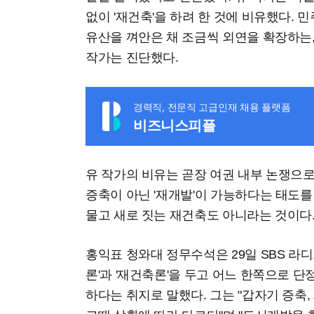
없이 '재건축'을 하려 한 것에 비유했다.
유산을 껴안은 채 조금씩 외연을 확장하는,
작가는 진단했다.
경력직, 전문직 고급인재 채용 플랫폼
비즈니스피플
유 작가의 비유는 곧장 여권 내부 논쟁으로
증축이 아닌 '재개발'이 가능하다는 태도를
물고 새로 짓는 재건축도 아니라는 것이다
홍익표 청와대 정무수석은 29일 SBS 라디
론'과 '재건축론'을 두고 어느 한쪽으로 
하다는 취지로 말했다. 그는 "갑자기 증축