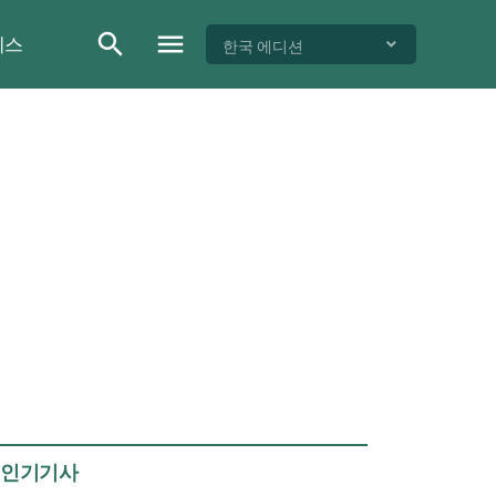
이스
한국 에디션
인기기사