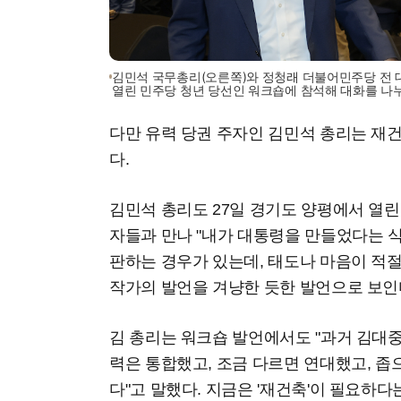
김민석 국무총리(오른쪽)와 정청래 더불어민주당 전 
열린 민주당 청년 당선인 워크숍에 참석해 대화를 나
다만 유력 당권 주자인 김민석 총리는 재건
다.
김민석 총리도 27일 경기도 양평에서 열린
자들과 만나 "내가 대통령을 만들었다는 
판하는 경우가 있는데, 태도나 마음이 적절
작가의 발언을 겨냥한 듯한 발언으로 보인
김 총리는 워크숍 발언에서도 "과거 김대
력은 통합했고, 조금 다르면 연대했고, 
다"고 말했다. 지금은 '재건축'이 필요하다