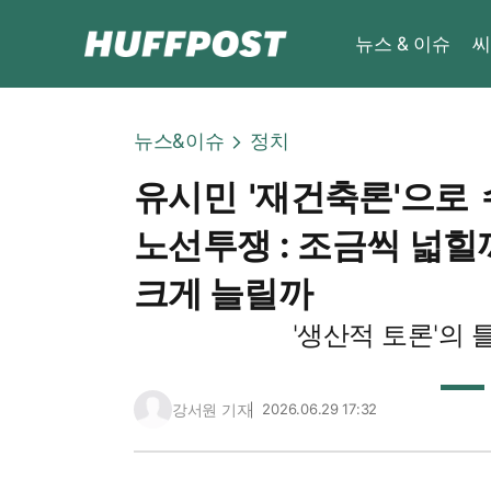
뉴스 & 이슈
씨
뉴스&이슈
정치
유시민 '재건축론'으로 
노선투쟁 : 조금씩 넓힐까
크게 늘릴까
'생산적 토론'의
강서원 기자
2026.06.29 17:32