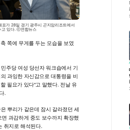
대표가 28일 경기 광주시 곤지암리조트에서
누고 있다. ⓒ연합뉴스
축 쪽에 무게를 두는 모습을 보였
 민주당 여성 당선자 워크숍에서 기
식의 과잉한 자신감으로 대통령을 비
할 필요가 있다"고 말했다. 전날 유
다.
중은 뿌리가 같은데 잠시 갈라졌던 세
좁으면 과감하게 중도 보수까지 확장했
는 취지로 해석된다.