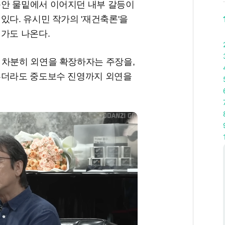
동안 물밑에서 이어지던 내부 갈등이
있다. 유시민 작가의 '재건축론'을
평가도 나온다.
 차분히 외연을 확장하자는 주장을,
루더라도 중도보수 진영까지 외연을