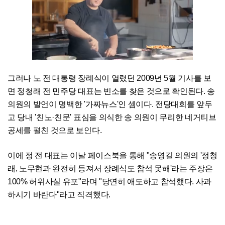
그러나 노 전 대통령 장례식이 열렸던 2009년 5월 기사를 보
면 정청래 전 민주당 대표는 빈소를 찾은 것으로 확인된다. 송
의원의 발언이 명백한 '가짜뉴스'인 셈이다. 전당대회를 앞두
고 당내 '친노·친문' 표심을 의식한 송 의원이 무리한 네거티브
공세를 펼친 것으로 보인다.
이에 정 전 대표는 이날 페이스북을 통해 "송영길 의원의 '정청
래, 노무현과 완전히 등져서 장례식도 참석 못해'라는 주장은
100% 허위사실 유포"라며 "당연히 애도하고 참석했다. 사과
하시기 바란다"라고 직격했다.