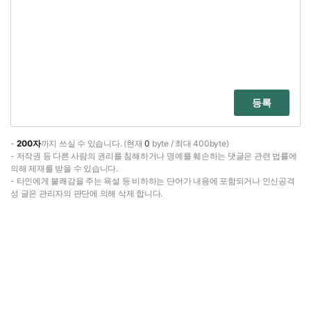
등록
-
200자
까지 쓰실 수 있습니다. (현재
0
byte / 최대 400byte)
- 저작권 등 다른 사람의 권리를 침해하거나 명예를 훼손하는 댓글은 관련 법률에
의해 제재를 받을 수 있습니다.
- 타인에게 불쾌감을 주는 욕설 등 비하하는 단어가 내용에 포함되거나 인신공격
성 글은 관리자의 판단에 의해 삭제 합니다.