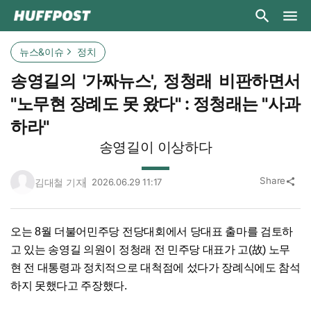
뉴스&이슈
정치
송영길의 '가짜뉴스', 정청래 비판하면서
"노무현 장례도 못 왔다" : 정청래는 "사과
하라"
송영길이 이상하다
Share
김대철 기자
2026.06.29 11:17
share
오는 8월 더불어민주당 전당대회에서 당대표 출마를 검토하
고 있는 송영길 의원이 정청래 전 민주당 대표가 고(故) 노무
현 전 대통령과 정치적으로 대척점에 섰다가 장례식에도 참석
하지 못했다고 주장했다.