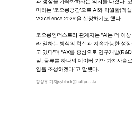
과 성장을 가속화하자는 의지를 다졌다. 
미하는 ‘코오롱공감’으로 AI와 탁월함(엑설런스,
‘AXcellence 2026’을 선정하기도 했다.
코오롱인더스트리 관계자는 “AI는 더 이상
라 일하는 방식의 혁신과 지속가능한 성
고 있다”며 “AX를 중심으로 연구개발(R&D),
질, 물류를 하나의 데이터 기반 가치사슬
임을 조성하겠다”고 말했다.
장상유 기자
jsyblack@huffpost.kr