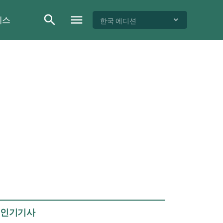
이스
한국 에디션
인기기사