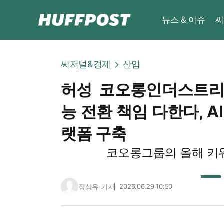
뉴스 & 이슈
씨
씨저널&경제
산업
허성 코오롱인더스트리 
능 전환 책임 다한다, A
랫폼 구축
코오롱그룹의 올해 키워드 :
장상유 기자
2026.06.29 10:50