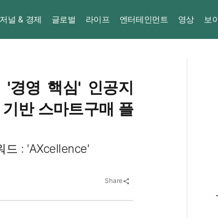
저널 & 경제
글로벌
라이프
엔터테인먼트
영상
보
'경영 핵심' 인공지
I 기반 스마트구매 플
 'AXcellence'
Share
share