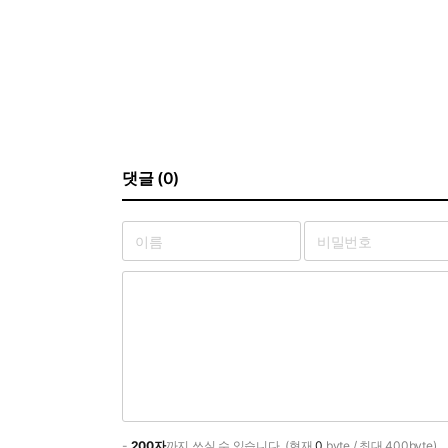
댓글 (0)
-
200자
까지 쓰실 수 있습니다. (현재
0
byte / 최대 400byte)