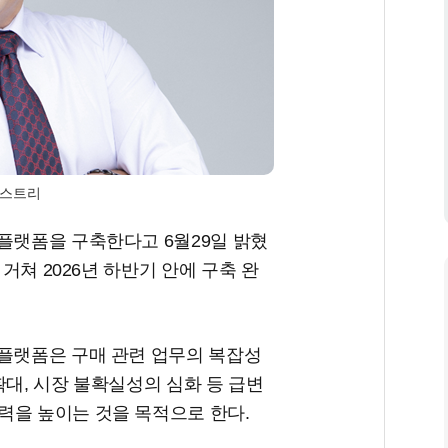
더스트리
플랫폼을 구축한다고 6월29일 밝혔
 거쳐 2026년 하반기 안에 구축 완
 플랫폼은 구매 관련 업무의 복잡성
확대, 시장 불확실성의 심화 등 급변
력을 높이는 것을 목적으로 한다.