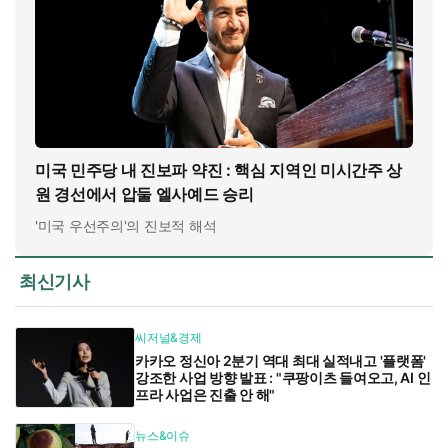
미국 민주당 내 진보파 약진 : 핵심 지역인 미시간주 상
원 경선에서 압둘 엘사예드 승리
'미국 우선주의'의 진보적 해석
최신기사
씨저널&경제
카카오 정신아 2분기 역대 최대 실적내고 '플랫폼'
강조한 사업 방향 발표 : "쿠팡이츠 들여오고, AI 인
프라 사업은 진출 안 해"
뉴스&이슈