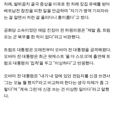
차례, 발뒤꿈치 골극 증상을 이유로 한 차례 징집 유예를 받아
베트남전 참전을 피한 일을 언급하며 "자기가 병역 기피자라
는 걸 알면서 저런 걸 올리다니 흥미롭다"고 썼다.
공화당 소속이었던 애덤 킨징어 전 하원의원은 "제발 좀, 트럼
프는 군 복무를 한 적이 없다"라고 비판했다.
트럼프 대통령은 오래전부터 오바마 전 대통령을 공격해왔다.
오바마 전 대통령은 최근 팟캐스트 '올 더 스모크'에 출연해 트
럼프 대통령의 '집착'을 두고 "이상하다"고 반응했다.
오바마 전 대통령은 "내가 내 앞에 있던 전임자를 신경 쓰면서
'그는 오늘 뭘 했지?'라고 비교하려 한다는 생각 자체가 좀 그
렇다"며 "계속 그런 데 신경 쓰는 건 이상한 일이다"라고 말했
다.