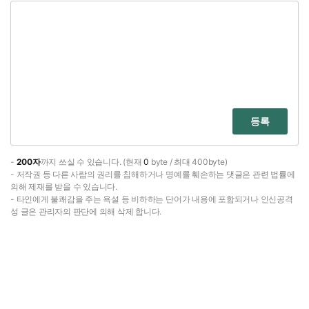
등록
-
200자
까지 쓰실 수 있습니다. (현재
0
byte / 최대 400byte)
- 저작권 등 다른 사람의 권리를 침해하거나 명예를 훼손하는 댓글은 관련 법률에
의해 제재를 받을 수 있습니다.
- 타인에게 불쾌감을 주는 욕설 등 비하하는 단어가 내용에 포함되거나 인신공격
성 글은 관리자의 판단에 의해 삭제 합니다.