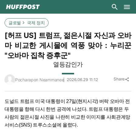
글로벌
국제 정치
[허프 US] 트럼프, 젊은시절 자신과 오바
마 비교한 게시물에 역풍 맞아 : 누리꾼
"오바마 집착 증후군"
열등감인가
Share
Pocharapon Neammanee
2026.06.29 11:12
share
도널드 트럼프 미국 대통령이 27일(현지시각) 버락 오바마 전
대통령을 향해 다시 한번 공격에 나섰다. 트럼프 대통령은 두
사람의 젊은시절 사진을 나란히 비교한 이미지를 사회관계망
서비스(SNS) 트루스소셜에 올렸다.