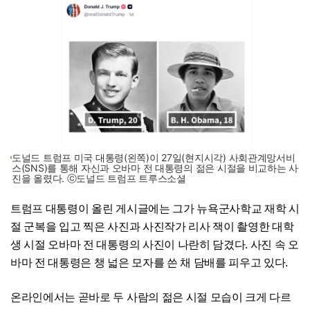
도널드 트럼프 미국 대통령(왼쪽)이 27일(현지시각) 사회관계망서비
스(SNS)를 통해 자신과 오바마 전 대통령의 젊은 시절을 비교하는 사
진을 올렸다. ⓒ도널드 트럼프 트루스소셜
트럼프 대통령이 올린 게시글에는 그가 뉴욕군사학교 재학 시
절 군복을 입고 찍은 사진과 사진작가 리사 잭이 촬영한 대학
생 시절 오바마 전 대통령의 사진이 나란히 담겼다. 사진 속 오
바마 전 대통령은 챙 넓은 모자를 쓴 채 담배를 피우고 있다.
온라인에서는 곧바로 두 사람의 젊은 시절 모습이 크게 다르