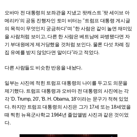
오바마 전 대통령의 보좌관을 지냈고 팟캐스트 '팟 세이브 아
메리카'의 공동 진행자인 토미 비터는 "트럼프 대통령 게시글
의 목적이 무엇인지 궁금하다"며 "한 사람은 같이 놀면 재미있
을 사람처럼 보이고, 다른 한 사람은 베트남에 파병됐다면 자
기 부대원에게 제거당했을 것처럼 보인다. 물론 다섯 차례 징
집 유예를 받지 않았다면 말이다"라고 적었다.
다른 사람들도 비슷한 반응을 내놨다.
일부는 사진에 적힌 트럼프 대통령의 나이를 두고도 의문을
제기했다. 트럼프 대통령과 오바마 전 대통령의 사진에는 각
각 'D. Trump, 20', 'B. H. Obama, 18'이라는 문구가 적혀 있었
다. 하지만 트럼프 대통령의 사진은 그가 17세 또는 18세였을
때 찍힌 뉴욕군사학교 1964년 졸업앨범 사진과 같은 것이었
다.