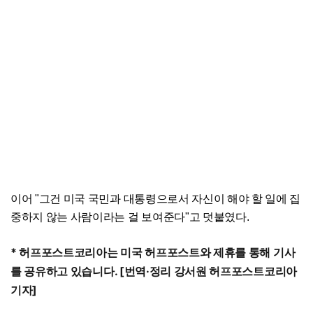
이어 "그건 미국 국민과 대통령으로서 자신이 해야 할 일에 집
중하지 않는 사람이라는 걸 보여준다"고 덧붙였다.
*
허프포스트코리아는
미국
허프포스트와
제휴를
통해
기사
를
공유하고
있습니다
. [
번역
·
정리
강서원
허프포스트코리아
기자
]