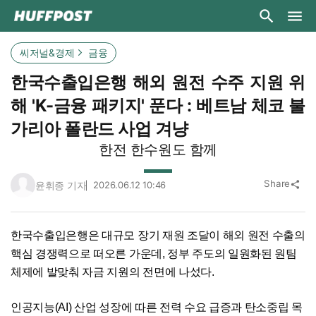
씨저널&경제
금융
한국수출입은행 해외 원전 수주 지원 위
해 'K-금융 패키지' 푼다 : 베트남 체코 불
가리아 폴란드 사업 겨냥
한전 한수원도 함께
Share
윤휘종 기자
2026.06.12 10:46
share
한국수출입은행은 대규모 장기 재원 조달이 해외 원전 수출의
핵심 경쟁력으로 떠오른 가운데, 정부 주도의 일원화된 원팀
체제에 발맞춰 자금 지원의 전면에 나섰다.
인공지능(AI) 산업 성장에 따른 전력 수요 급증과 탄소중립 목