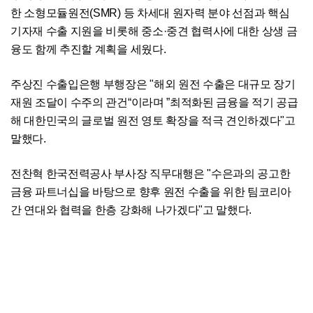
한 소형모듈원전(SMR) 등 차세대 원자력 분야 선점과 핵심
기자재 수출 지원을 비롯해 중소·중견 협력사에 대한 상생 금
융도 함께 추진할 계획을 세웠다.
주상진 수출입은행 부행장은 "해외 원전 수출은 대규모 장기
재원 조달이 수주의 관건“이라며 ”최적화된 금융을 적기 공급
해 대한민국의 글로벌 원전 영토 확장을 적극 견인하겠다"고
말했다.
전찬혁 한국전력공사 부사장 직무대행은 "수은과의 공고한
금융 파트너십을 바탕으로 향후 원전 수출을 위한 팀코리아
간 연대와 협력을 한층 강화해 나가겠다"고 말했다.