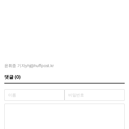
윤휘종 기자
yhj@huffpost.kr
댓글 (0)