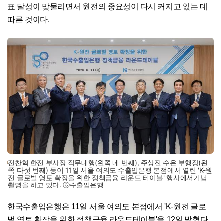
표 달성이 맞물리면서 원전의 중요성이 다시 커지고 있는 데
따른 것이다.
전찬혁 한전 부사장 직무대행(왼쪽 네 번째), 주상진 수은 부행장(왼
쪽 다섯 번째) 등이 11일 서울 여의도 수출입은행 본점에서 열린 'K-원
전 글로벌 영토 확장을 위한 정책금융 라운드 테이블' 행사에서기념
촬영을 하고 있다. ⓒ수출입은행
한국수출입은행은 11일 서울 여의도 본점에서 'K-원전 글로
벌 영토 확장을 위한 정책금융 라운드테이블'을 12일 밝혔다.