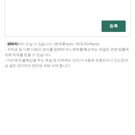
등록
-
200자
까지 쓰실 수 있습니다. (현재
0
byte / 최대 400byte)
- 저작권 등 다른 사람의 권리를 침해하거나 명예를 훼손하는 댓글은 관련 법률에
의해 제재를 받을 수 있습니다.
- 타인에게 불쾌감을 주는 욕설 등 비하하는 단어가 내용에 포함되거나 인신공격
성 글은 관리자의 판단에 의해 삭제 합니다.