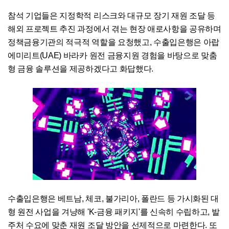
참석 기업들은 지정학적 리스크와 대규모 장기 재원 조달 등
해외 프로젝트 추진 과정에서 겪는 현장 애로사항을 공유하며
정책금융기관의 적극적 역할을 요청했고, 수출입은행은 아랍
에미리트(UAE) 바라카 원전 금융지원 경험을 바탕으로 맞춤
형 금융 솔루션을 제공하겠다고 화답했다.
수출입은행은 베트남, 체코, 불가리아, 폴란드 등 가시화된 대
형 원전 사업을 겨냥해 'K-금융 패키지'를 신속히 수립하고, 발
주처 수요에 맞춘 재원 조달 방안을 선제적으로 마련한다. 또