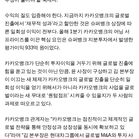
수익의 질도 입증해야 한다. 지금까지 카카오뱅크의 글로벌
진출에서 ‘재무적 성과’라고 할만한 것은 슈퍼뱅크 상장에 따
른 일회성 이익이 전부다. 올해 1분기 카카오뱅크의 어닝 서
프라이즈를 이끈 핵심 요인은 슈퍼뱅크 지분투자에서 발생한
평가이익 933억 원이었다.
카카오뱅크가 단순히 투자이익을 거두기 위해 글로벌 진출에
힘을 쏟고 있는 것이 아닌 만큼, 윤 사장이 구상하고 김 본부장
이 이끄는 새 체제가 카카오뱅크의 글로벌 진출을 단순히 일
회성 이익을 얻기 위해서가 아니라 카카오뱅크의 사업을 글로
벌이라는 새 무대로 ‘퀀텀점프’ 시켜줄 수 있을지가 두 사람의
과제로 떠오르고 있다.
카카오뱅크 관계자는 “카카오뱅크는 점진적이고 체계적인 글
로벌 전략을 통해 안정성과 성장성을 동시에 확보하고 있
다”라며 “김 본부장은 현대차그룹에서 글로벌 M&A와 투자 사