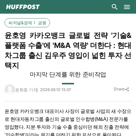
씨저널&경제
금융
윤호영 카카오뱅크 글로벌 전략 '기술&
플랫폼 수출'에 'M&A 역량' 더한다 : 현대
차그룹 출신 김우주 영입이 넓힌 투자 선
택지
마지막 단계를 위한 준비작업
Share
윤휘종 기자
2026.06.10 15:07
share
윤호영 카카오뱅크 대표이사 사장이 글로벌 사업의 새 수장으
로 현대자동차그룹 출신의 글로벌 인수합병(M&A) 전문가를
영입했다. 지분 투자와 기술 수출 중심이던 해외 진출 전략에
'인수합병'이라는 무기를 더하기 위한 포석으로 풀이된다.