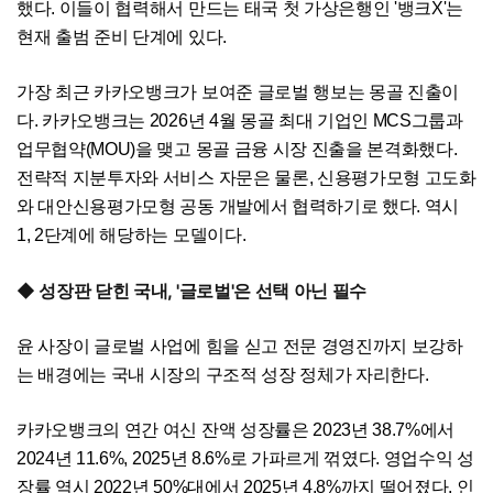
했다. 이들이 협력해서 만드는 태국 첫 가상은행인 '뱅크X'는
현재 출범 준비 단계에 있다.
가장 최근 카카오뱅크가 보여준 글로벌 행보는 몽골 진출이
다. 카카오뱅크는 2026년 4월 몽골 최대 기업인 MCS그룹과
업무협약(MOU)을 맺고 몽골 금융 시장 진출을 본격화했다.
전략적 지분투자와 서비스 자문은 물론, 신용평가모형 고도화
와 대안신용평가모형 공동 개발에서 협력하기로 했다. 역시
1, 2단계에 해당하는 모델이다.
◆ 성장판 닫힌 국내, '글로벌'은 선택 아닌 필수
윤 사장이 글로벌 사업에 힘을 싣고 전문 경영진까지 보강하
는 배경에는 국내 시장의 구조적 성장 정체가 자리한다.
카카오뱅크의 연간 여신 잔액 성장률은 2023년 38.7%에서
2024년 11.6%, 2025년 8.6%로 가파르게 꺾였다. 영업수익 성
장률 역시 2022년 50%대에서 2025년 4.8%까지 떨어졌다. 인