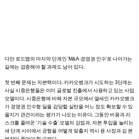
다만 로드맵의 마지막 단계인 'M&A·경영권 인수'로 나아가는
길에는 검증해야 할 과제도 남아 있다.
첫 번째 문제는 자본력이다. 카카오뱅크가 시도하는 3단계는
사실 시중은행들은 이미 글로벌 진출에서 사용하고 있는 사업
모델이다. 시중은행에 비해 자본 규모에서 열세인 카카오뱅크
가 경영권 인수형 딜을 감당할 실탄을 어느 정도 확보할 수 있
을지가 관건이라는 평가가 나오는 이유다. 그동안 비용과 리
스크를 줄여온 '기술 수출' 모델의 강점과, 자본 투입을 늘리는
새 단계 사이에서 균형을 어떻게 맞출지 역시 윤 사장과 김 본
부장이 풀어야 할 숙제다.