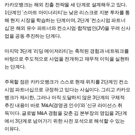
카카오뱅크는 해외 진출 전략을 세 단계로 설계해두고 있다.
1단계인 '스마트 마이너리티'는 낮은 리스크로 지분 투자를 통
해 현지 시장을 학습하는 단계이며, 2단계 '컨소시엄 파트너
십'은 해외 유수 파트너와 컨소시엄·합작법인(JV)을 꾸려 신사
업을 공동 추진하는 단계다.
마지막 3단계 '리딩 메이저리티'는 축적된 경험과 네트워크를
바탕으로 주도적으로 사업을 전개하고 재무적 이익을 실현하
는 단계다.
주목할 점은 카카오뱅크가 스스로 현재 위치를 2단계인 컨소
시엄 파트너십으로 규정하고 있다는 사실이다. 그리고 카카오
뱅크가 제시한, 그러나 아직 도달하지 않은 3단계의 구체적
추진 내용이 바로 'M&A(경영권 인수)'와 '신규 라이선스 취
득'이다. 글로벌 M&A 경험을 갖춘 김 본부장의 영입을 2단계
에서 3단계로 넘어가기 위한 사전 포석으로 해석할 수 있는
이유다.