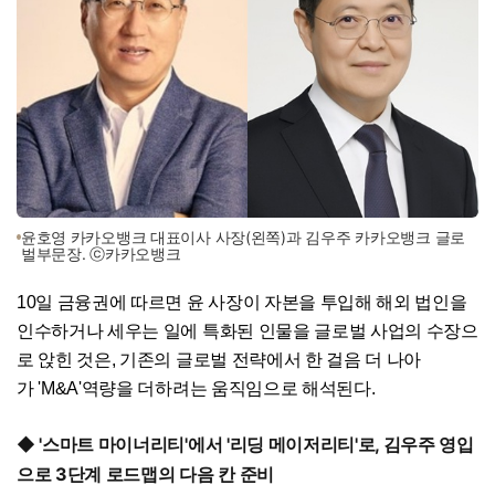
윤호영 카카오뱅크 대표이사 사장(왼쪽)과 김우주 카카오뱅크 글로
벌부문장. ⓒ카카오뱅크
10일 금융권에 따르면 윤 사장이 자본을 투입해 해외 법인을
인수하거나 세우는 일에 특화된 인물을 글로벌 사업의 수장으
로 앉힌 것은, 기존의 글로벌 전략에서 한 걸음 더 나아
가 'M&A'역량을 더하려는 움직임으로 해석된다.
◆ '스마트 마이너리티'에서 '리딩 메이저리티'로, 김우주 영입
으로 3단계 로드맵의 다음 칸 준비