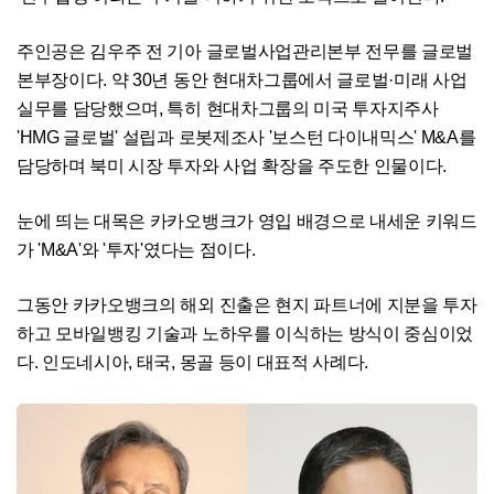
주인공은 김우주 전 기아 글로벌사업관리본부 전무를 글로벌
본부장이다. 약 30년 동안 현대차그룹에서 글로벌·미래 사업
실무를 담당했으며, 특히 현대차그룹의 미국 투자지주사
'HMG 글로벌' 설립과 로봇제조사 '보스턴 다이내믹스' M&A를
담당하며 북미 시장 투자와 사업 확장을 주도한 인물이다.
눈에 띄는 대목은 카카오뱅크가 영입 배경으로 내세운 키워드
가 'M&A'와 '투자'였다는 점이다.
그동안 카카오뱅크의 해외 진출은 현지 파트너에 지분을 투자
하고 모바일뱅킹 기술과 노하우를 이식하는 방식이 중심이었
다. 인도네시아, 태국, 몽골 등이 대표적 사례다.