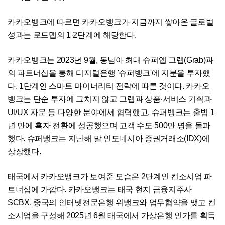
카카오뱅크에 따르면 카카오뱅크가 지금까지 쌓아온 글로벌
성과는 로드맵의 1·2단계에 해당한다.
카카오뱅크는 2023년 9월, 동남아 최대 슈퍼앱 그랩(Grab)과
의 파트너십을 통해 디지털은행 '슈퍼뱅크'에 지분을 투자했
다. 1단계인 스마트 마이너리티 전략에 따른 것이다. 카카오
뱅크는 단순 투자에 그치지 않고 그랩과 상품·서비스 기획과
UI/UX 자문 등 다양한 분야에서 협력했고, 슈퍼뱅크는 출범 1
년 만에 흑자 전환에 성공했으며 고객 수도 500만 명을 돌파
했다. 슈퍼뱅크는 지난해 말 인도네시아 증권거래소(IDX)에
상장했다.
태국에서 카카오뱅크가 보여준 모습은 2단계인 컨소시엄 파
트너십에 가깝다. 카카오뱅크는 태국 현지 금융지주사
SCBX, 중국의 인터넷전문은행 위뱅크와 업무협약을 맺고 컨
소시엄을 구성해 2025년 6월 태국에서 가상은행 인가를 획득