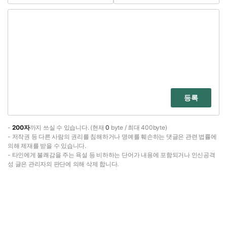
등록
-
200자
까지 쓰실 수 있습니다. (현재
0
byte / 최대 400byte)
- 저작권 등 다른 사람의 권리를 침해하거나 명예를 훼손하는 댓글은 관련 법률에
의해 제재를 받을 수 있습니다.
- 타인에게 불쾌감을 주는 욕설 등 비하하는 단어가 내용에 포함되거나 인신공격
성 글은 관리자의 판단에 의해 삭제 합니다.