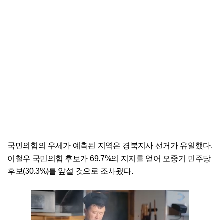
국민의힘의 우세가 예측된 지역은 경북지사 선거가 유일했다.
이철우 국민의힘 후보가 69.7%의 지지를 얻어 오중기 민주당
후보(30.3%)를 앞설 것으로 조사됐다.