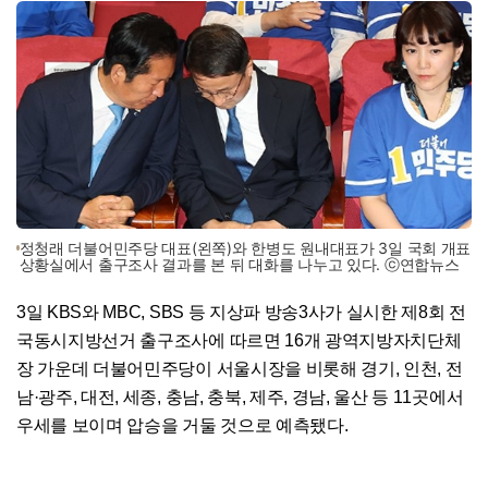
정청래 더불어민주당 대표(왼쪽)와 한병도 원내대표가 3일 국회 개표
상황실에서 출구조사 결과를 본 뒤 대화를 나누고 있다. ⓒ연합뉴스
3일 KBS와 MBC, SBS 등 지상파 방송3사가 실시한 제8회 전
국동시지방선거 출구조사에 따르면 16개 광역지방자치단체
장 가운데 더불어민주당이 서울시장을 비롯해 경기, 인천, 전
남·광주, 대전, 세종, 충남, 충북, 제주, 경남, 울산 등 11곳에서
우세를 보이며 압승을 거둘 것으로 예측됐다.