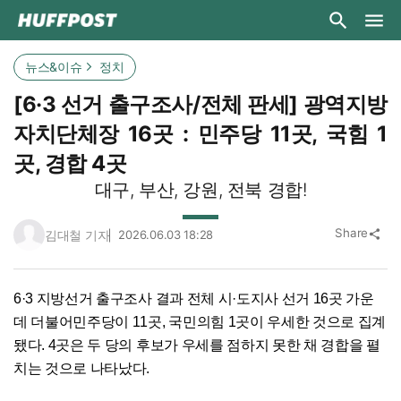
뉴스&이슈
정치
[6·3 선거 출구조사/전체 판세] 광역지방
자치단체장 16곳 : 민주당 11곳, 국힘 1
곳, 경합 4곳
대구, 부산, 강원, 전북 경합!
Share
김대철 기자
2026.06.03 18:28
share
6·3 지방선거 출구조사 결과 전체 시·도지사 선거 16곳 가운
데 더불어민주당이 11곳, 국민의힘 1곳이 우세한 것으로 집계
됐다. 4곳은 두 당의 후보가 우세를 점하지 못한 채 경합을 펼
치는 것으로 나타났다.