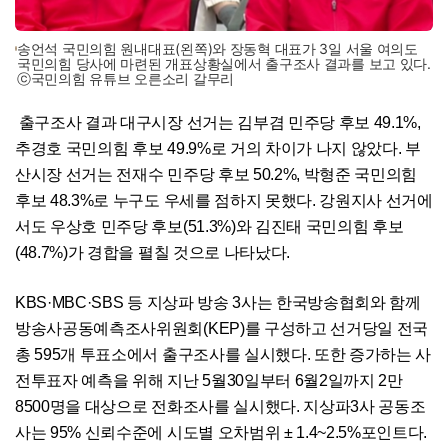
송언석 국민의힘 원내대표(왼쪽)와 장동혁 대표가 3일 서울 여의도
국민의힘 당사에 마련된 개표상황실에서 출구조사 결과를 보고 있다.
ⓒ국민의힘 유튜브 오른소리 갈무리
출구조사 결과 대구시장 선거는 김부겸 민주당 후보 49.1%,
추경호 국민의힘 후보 49.9%로 거의 차이가 나지 않았다. 부
산시장 선거는 전재수 민주당 후보 50.2%, 박형준 국민의힘
후보 48.3%로 누구도 우세를 점하지 못했다. 강원지사 선거에
서도 우상호 민주당 후보(51.3%)와 김진태 국민의힘 후보
(48.7%)가 경합을 펼칠 것으로 나타났다.
KBS·MBC·SBS 등 지상파 방송 3사는 한국방송협회와 함께
방송사공동예측조사위원회(KEP)를 구성하고 선거당일 전국
총 595개 투표소에서 출구조사를 실시했다. 또한 증가하는 사
전투표자 예측을 위해 지난 5월30일부터 6월2일까지 2만
8500명을 대상으로 전화조사를 실시했다. 지상파3사 공동조
사는 95% 신뢰수준에 시도별 오차범위 ± 1.4~2.5%포인트다.