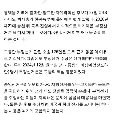
평택을 지역에 출마한 황교안 자유와혁신 후보가 27일 CBS
라디오 '박재홍의 한판승부'에 출연해 이렇게 말했다. 2020년
제21대 총선 뒤 극우 진영에서 지속적으로 제기해온 '부정선
거론'을 다시 꺼내든 것이다. 아니, 선거 이후 꺼내들 준비를
하는 것이다.
그동안 부정선거 관련 소송 126건은 모두 '근거 없음'의 이유
로 기각됐다. 그럼에도 부정선거 주장은 선거 때마다 반복돼
왔다. 특히 2024년 12월 윤석열 전 대통령의 비상계엄선포(내
란) 당시 부정선거론은 그들의 핵심 명분이었다.
중앙선거관리위원회가 6·3 지방선거를 앞두고 이러한 음모론
을 차단하기 위해 선거 제도 전반을 꼼꼼히 손봤다. 부정선거
를 주장하는 이들이 지적해온 문제에 꼼꼼히 대응책을 마련했
다. 물론 황 후보 주장처럼 미국과 함께 선거를 모니터링 한다
는 내용은 여기에 포함되지 않는다.