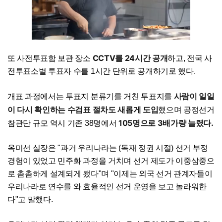
CCTV를 24시간 공개
또 사전투표함 보관 장소
하고, 전국 사
전투표소별 투표자 수를 1시간 단위로 공개하기로 했다.
사람이 일일
개표 과정에서는 투표지 분류기를 거친 투표지를
이 다시 확인하는 수검표 절차도 새롭게 도입
했으며 공정선거
105명으로 3배가량 늘렸다.
참관단 규모 역시 기존 38명에서
옥미선 실장은 "과거 우리나라는 (독재 정권 시절) 선거 부정
경험이 있었고 민주화 과정을 거치며 선거 제도가 이중삼중으
로 촘촘하게 설계되게 됐다"며 "이제는 외국 선거 관계자들이
우리나라로 연수를 와 효율적인 선거 운영을 보고 놀라워한
다"고 말했다.