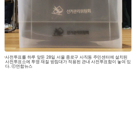
사전투표를 하루 앞둔 28일 서울 종로구 사직동 주민센터에 설치된
사전투표소에 투명 재질 받침대가 적용된 관내 사전투표함이 놓여 있
다. ⓒ연합뉴스