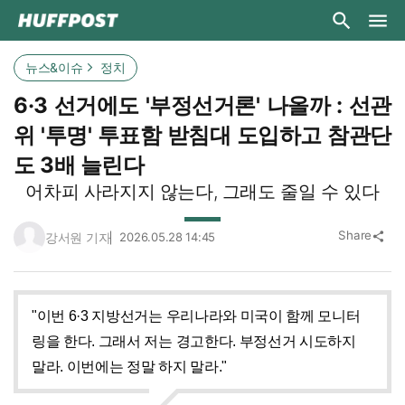
뉴스&이슈
정치
6·3 선거에도 '부정선거론' 나올까 : 선관
위 '투명' 투표함 받침대 도입하고 참관단
도 3배 늘린다
어차피 사라지지 않는다, 그래도 줄일 수 있다
Share
강서원 기자
2026.05.28 14:45
share
"이번 6·3 지방선거는 우리나라와 미국이 함께 모니터
링을 한다. 그래서 저는 경고한다. 부정선거 시도하지
말라. 이번에는 정말 하지 말라."