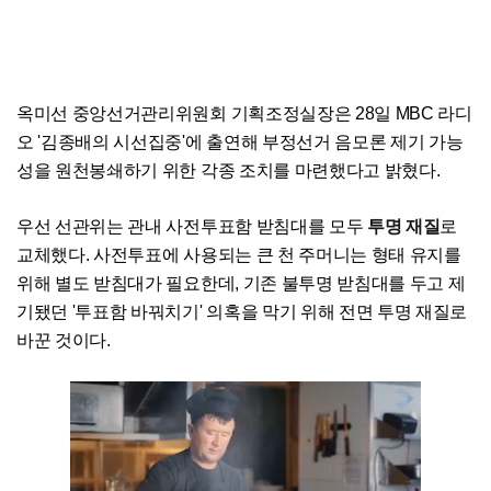
옥미선 중앙선거관리위원회 기획조정실장은 28일 MBC 라디
오 '김종배의 시선집중'에 출연해 부정선거 음모론 제기 가능
성을 원천봉쇄하기 위한 각종 조치를 마련했다고 밝혔다.
투명 재질
우선 선관위는 관내 사전투표함 받침대를 모두
로
교체했다. 사전투표에 사용되는 큰 천 주머니는 형태 유지를
위해 별도 받침대가 필요한데, 기존 불투명 받침대를 두고 제
기됐던 '투표함 바꿔치기' 의혹을 막기 위해 전면 투명 재질로
바꾼 것이다.