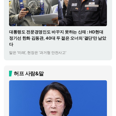
대통령도 전문경영인도 바꾸지 못하는 산재 : HD현대
정기선 한화 김동관, 40대 두 젊은 오너의 '결단'만 남았
다
말은 '미래', 현장은 '과거형 안전사고'
허프 사람&말