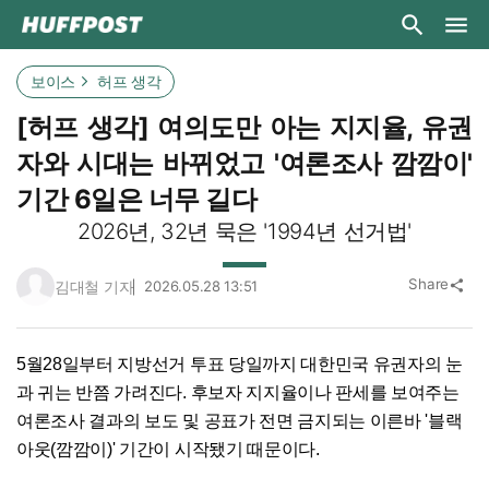
보이스
허프 생각
[허프 생각] 여의도만 아는 지지율, 유권
자와 시대는 바뀌었고 '여론조사 깜깜이'
기간 6일은 너무 길다
2026년, 32년 묵은 '1994년 선거법'
Share
김대철 기자
2026.05.28 13:51
share
5월28일부터 지방선거 투표 당일까지 대한민국 유권자의 눈
과 귀는 반쯤 가려진다. 후보자 지지율이나 판세를 보여주는
여론조사 결과의 보도 및 공표가 전면 금지되는 이른바 '블랙
아웃(깜깜이)' 기간이 시작됐기 때문이다.