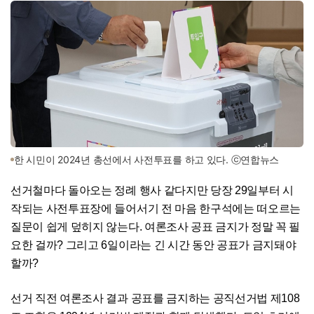
한 시민이 2024년 총선에서 사전투표를 하고 있다. ⓒ연합뉴스
선거철마다 돌아오는 정례 행사 같다지만 당장 29일부터 시
작되는 사전투표장에 들어서기 전 마음 한구석에는 떠오르는
질문이 쉽게 덮히지 않는다. 여론조사 공표 금지가 정말 꼭 필
요한 걸까? 그리고 6일이라는 긴 시간 동안 공표가 금지돼야
할까?
선거 직전 여론조사 결과 공표를 금지하는 공직선거법 제108