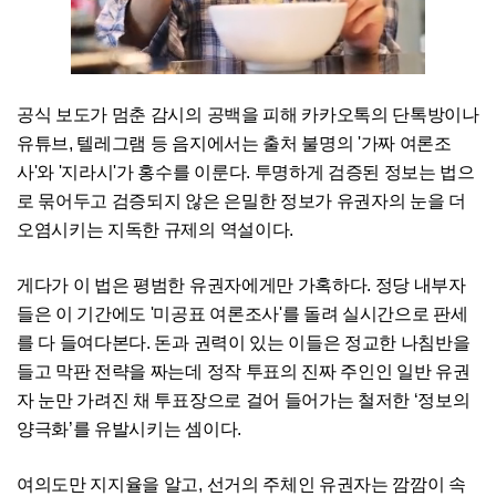
공식 보도가 멈춘 감시의 공백을 피해 카카오톡의 단톡방이나
유튜브, 텔레그램 등 음지에서는 출처 불명의 '가짜 여론조
사'와 '지라시'가 홍수를 이룬다. 투명하게 검증된 정보는 법으
로 묶어두고 검증되지 않은 은밀한 정보가 유권자의 눈을 더
오염시키는 지독한 규제의 역설이다.
게다가 이 법은 평범한 유권자에게만 가혹하다. 정당 내부자
들은 이 기간에도 '미공표 여론조사'를 돌려 실시간으로 판세
를 다 들여다본다. 돈과 권력이 있는 이들은 정교한 나침반을
들고 막판 전략을 짜는데 정작 투표의 진짜 주인인 일반 유권
자 눈만 가려진 채 투표장으로 걸어 들어가는 철저한 ‘정보의
양극화’를 유발시키는 셈이다.
여의도만 지지율을 알고, 선거의 주체인 유권자는 깜깜이 속