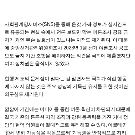
사회관계망서비스(SNS)를 통해 온갖 가짜 정보가 실시간으
로 유통되는 현실 속에서 언론 보도만 막는 여론조사 공표 금
지가 과연 무슨 실효성이 있느냐는 지적도 제기된다. 이 때문
에 중앙선거관리위원회조차 2023년 1월 선거 여론조사 공표·
보도 금지 기간 조항을 폐지하자는 의견을 국회에 제출했지만
여야 정치권은 움직이지 않았다.
현행 제도의 문제점이 많다는 걸 알면서도 국회가 직접 행동
에 나서지 않는 것은 주요 정당의 기득권 유지를 위한 것이란
의구심도 제기된다.
깜깜이 기간에는 미디어를 통한 여론 확산이 차단되기 때문에
결국 기존의 튼튼한 지역 조직과 당원 동원력을 가진 거대 정
당의 현역 의원들이 절대적으로 유리해질 수 있다. 이를테면
'판세 변화 가능성을 막음으로써' 기득권을 안정적으로 지키