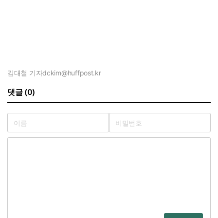
김대철 기자
dckim@huffpost.kr
댓글 (0)