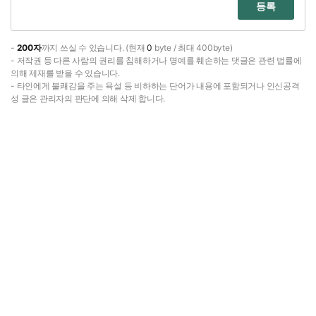
등록
-
200자
까지 쓰실 수 있습니다. (현재
0
byte / 최대 400byte)
- 저작권 등 다른 사람의 권리를 침해하거나 명예를 훼손하는 댓글은 관련 법률에
의해 제재를 받을 수 있습니다.
- 타인에게 불쾌감을 주는 욕설 등 비하하는 단어가 내용에 포함되거나 인신공격
성 글은 관리자의 판단에 의해 삭제 합니다.