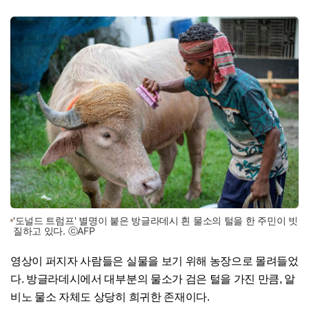
'도널드 트럼프' 별명이 붙은 방글라데시 흰 물소의 털을 한 주민이 빗
질하고 있다. ⓒAFP
영상이 퍼지자 사람들은 실물을 보기 위해 농장으로 몰려들었
다. 방글라데시에서 대부분의 물소가 검은 털을 가진 만큼, 알
비노 물소 자체도 상당히 희귀한 존재이다.