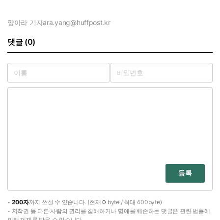
양아라 기자
ara.yang@huffpost.kr
댓글 (0)
등록
-
200자
까지 쓰실 수 있습니다. (현재
0
byte / 최대 400byte)
- 저작권 등 다른 사람의 권리를 침해하거나 명예를 훼손하는 댓글은 관련 법률에
의해 제재를 받을 수 있습니다.