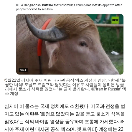
5월22일 러시아 주재 이란 대사관 공식 엑스 계정에 영상과 함께 "불
쌍한 녀석! 도널드 트럼프와 닮았다는 이유로 사람들이 몰려든 방글
라데시 물소가 식욕을 잃었다"는 글이 올라왔다. ⓒ'Iran in Russia' 엑
스 계정
심지어 이 물소는 국제 정치에도 소환됐다. 미국과 전쟁을 벌
이고 있는 이란은 '트럼프 닮았다는 말을 듣고 물소가 식욕을
잃었다'는 식의 바이럴 영상을 공유하며 조롱에 가세했다. 러
시아 주재 이란 대사관 공식 엑스(X, 옛 트위터) 계정에는 22