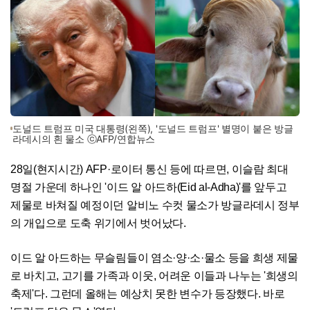
도널드 트럼프 미국 대통령(왼쪽), '도널드 트럼프' 별명이 붙은 방글
라데시의 흰 물소 ⓒAFP/연합뉴스
28일(현지시간) AFP·로이터 통신 등에 따르면, 이슬람 최대
명절 가운데 하나인 '이드 알 아드하(Eid al-Adha)'를 앞두고
제물로 바쳐질 예정이던 알비노 수컷 물소가 방글라데시 정부
의 개입으로 도축 위기에서 벗어났다.
이드 알 아드하는 무슬림들이 염소·양·소·물소 등을 희생 제물
로 바치고, 고기를 가족과 이웃, 어려운 이들과 나누는 '희생의
축제'다. 그런데 올해는 예상치 못한 변수가 등장했다. 바로