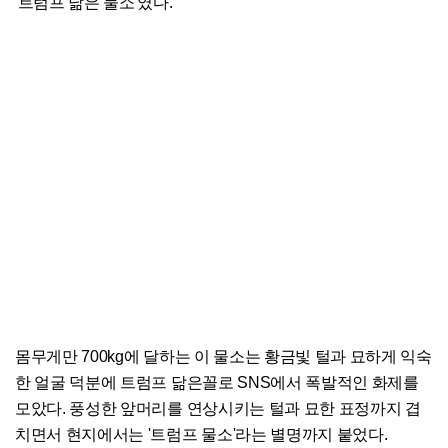
'트럼프 닮은 물소'였다.
몸무게만 700kg에 달하는 이 물소는 황금빛 털과 묘하게 익숙
한 얼굴 덕분에 트럼프 닮은꼴로 SNS에서 폭발적인 화제를
모았다. 풍성한 앞머리를 연상시키는 털과 묘한 표정까지 겹
치면서 현지에서는 '트럼프 물소'라는 별명까지 붙었다.