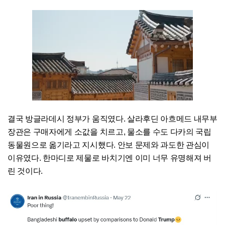
결국 방글라데시 정부가 움직였다. 살라후딘 아흐메드 내무부
장관은 구매자에게 소값을 치르고, 물소를 수도 다카의 국립
동물원으로 옮기라고 지시했다. 안보 문제와 과도한 관심이
이유였다. 한마디로 제물로 바치기엔 이미 너무 유명해져 버
린 것이다.