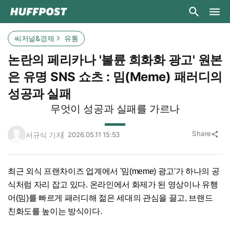
씨저널&경제
유통
논란의 페리카나 '불륜 희화화 광고' 원본
은 유명 SNS 쇼츠 : 밈(Meme) 패러디의
성공과 실패
무엇이 성공과 실패를 가르나
Share
서규식 기자
2026.05.11 15:53
share
최근 외식 프랜차이즈 업계에서 '밈(meme) 광고'가 하나의 공
식처럼 자리 잡고 있다. 온라인에서 화제가 된 영상이나 유행
어(밈)를 빠르게 패러디해 젊은 세대의 관심을 끌고, 브랜드
친화도를 높이는 방식이다.