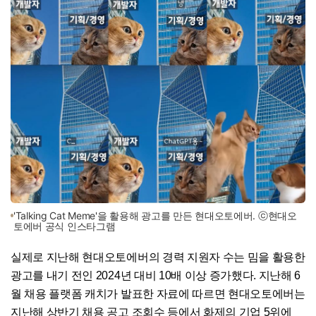
'Talking Cat Meme'을 활용해 광고를 만든 현대오토에버. ⓒ현대오
토에버 공식 인스타그램
실제로 지난해 현대오토에버의 경력 지원자 수는 밈을 활용한
광고를 내기 전인 2024년 대비 10배 이상 증가했다. 지난해 6
월 채용 플랫폼 캐치가 발표한 자료에 따르면 현대오토에버는
지난해 상반기 채용 공고 조회수 등에서 화제의 기업 5위에