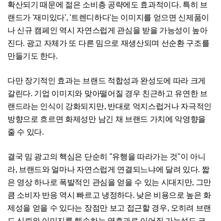
확산되기 때문에 젊은 소비층 공략에도 효과적이다. 특히 브
랜드가 '재미있다', '트렌디하다'는 이미지를 얻으면 신제품이
나 신규 캠페인 역시 자연스럽게 관심을 받을 가능성이 높아
진다. 광고 자체가 또 다른 밈으로 재생산되며 선순환 구조를
만들기도 한다.
다만 장기적인 효과는 브랜드 적합성과 완성도에 따라 크게
갈린다. 기업 이미지와 맞아떨어질 경우 친근하고 유연한 브
랜드라는 인식이 강화되지만, 반대로 억지스럽거나 자극적인
방향으로 흐르면 화제성만 남긴 채 브랜드 가치에 악영향을
줄 수 있다.
결국 밈 광고의 핵심은 단순히 "유행을 따라가는 것"이 아니
라, 브랜드와 얼마나 자연스럽게 연결되느냐에 달려 있다. 짧
은 영상 하나로 폭발적인 관심을 얻을 수 있는 시대지만, 그만
큼 소비자 반응 역시 빠르고 냉정하다. 낮은 비용으로 높은 화
제성을 얻을 수 있다는 장점만 보고 접근할 경우, 오히려 브랜
드 신뢰와 이미지를 훼손하는 역효과로 이어질 가능성도 크