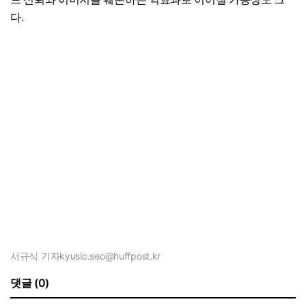
다.
서규식 기자
kyusic.seo@huffpost.kr
댓글 (0)