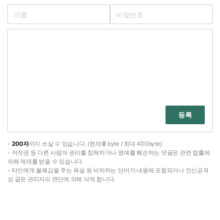
등록
-
200자
까지 쓰실 수 있습니다. (현재
0
byte / 최대 400byte)
- 저작권 등 다른 사람의 권리를 침해하거나 명예를 훼손하는 댓글은 관련 법률에
의해 제재를 받을 수 있습니다.
- 타인에게 불쾌감을 주는 욕설 등 비하하는 단어가 내용에 포함되거나 인신공격
성 글은 관리자의 판단에 의해 삭제 합니다.