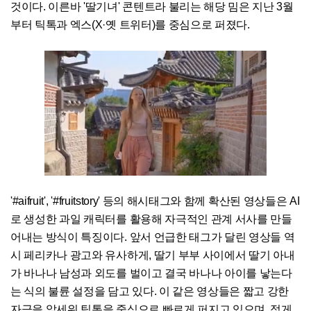
것이다. 이른바 '딸기녀' 콘텐트라 불리는 해당 밈은 지난 3월
부터 틱톡과 엑스(X·옛 트위터)를 중심으로 퍼졌다.
'#aifruit', '#fruitstory' 등의 해시태그와 함께 확산된 영상들은 AI
로 생성한 과일 캐릭터를 활용해 자극적인 관계 서사를 만들
어내는 방식이 특징이다. 앞서 언급한 태그가 달린 영상들 역
시 페리카나 광고와 유사하게, 딸기 부부 사이에서 딸기 아내
가 바나나 남성과 외도를 벌이고 결국 바나나 아이를 낳는다
는 식의 불륜 설정을 담고 있다. 이 같은 영상들은 짧고 강한
자극을 앞세워 틱톡을 중심으로 빠르게 퍼지고 있으며, 적게