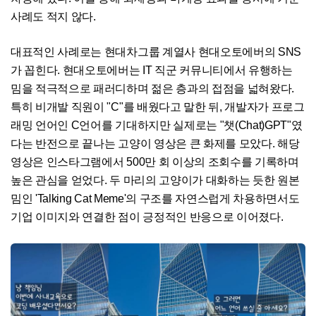
사례도 적지 않다.
대표적인 사례로는 현대차그룹 계열사 현대오토에버의 SNS
가 꼽힌다. 현대오토에버는 IT 직군 커뮤니티에서 유행하는
밈을 적극적으로 패러디하며 젊은 층과의 접점을 넓혀왔다.
특히 비개발 직원이 "C"를 배웠다고 말한 뒤, 개발자가 프로그
래밍 언어인 C언어를 기대하지만 실제로는 "챗(Chat)GPT"였
다는 반전으로 끝나는 고양이 영상은 큰 화제를 모았다. 해당
영상은 인스타그램에서 500만 회 이상의 조회수를 기록하며
높은 관심을 얻었다. 두 마리의 고양이가 대화하는 듯한 원본
밈인 'Talking Cat Meme'의 구조를 자연스럽게 차용하면서도
기업 이미지와 연결한 점이 긍정적인 반응으로 이어졌다.