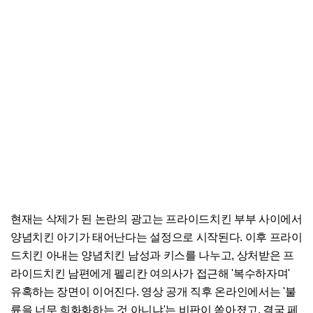
현재는 삭제가 된 논란의 광고는 프라이드치킨 부부 사이에서
양념치킨 아기가 태어난다는 설정으로 시작된다. 이후 프라이
드치킨 아내는 양념치킨 남성과 키스를 나누고, 상처받은 프
라이드치킨 남편에게 펠리칸 여의사가 접근해 '복수하자며'
유혹하는 장면이 이어진다. 영상 공개 직후 온라인에서는 '불
륜을 너무 희화화하는 것 아니냐'는 비판이 쏟아졌고, 결국 페