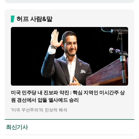
허프 사람&말
미국 민주당 내 진보파 약진 : 핵심 지역인 미시간주 상
원 경선에서 압둘 엘사예드 승리
'미국 우선주의'의 진보적 해석
최신기사