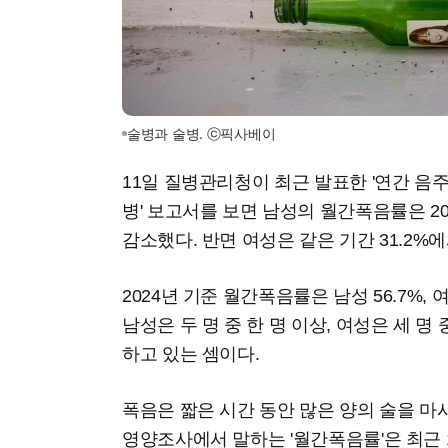
술병과 술병. ⓒ픽사베이
11일 질병관리청이 최근 발표한 '연간 음
병' 보고서를 보면 남성의 월간폭음률은 2015
감소했다. 반면 여성은 같은 기간 31.2%에
2024년 기준 월간폭음률은 남성 56.7%, 
남성은 두 명 중 한 명 이상, 여성은 세 명 
하고 있는 셈이다.
폭음은 짧은 시간 동안 많은 양의 술을 마
영양조사에서 말하는 '월간폭음률'은 최근 1