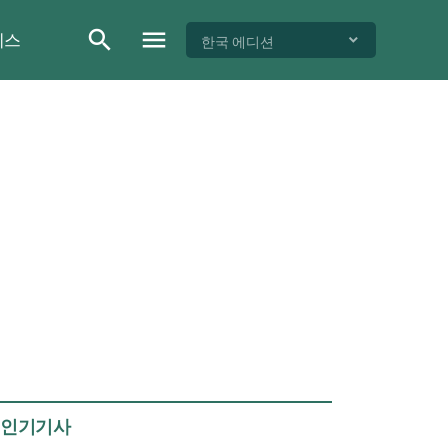
이스
한국 에디션
인기기사