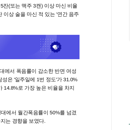
 5잔(또는 맥주 3캔) 이상 마신 비율
잔 이상 술을 마신 적 있는 '연간 음주
30대에서 폭음률이 감소한 반면 여성
성은 '일주일에 1번 정도'가 31.0%
가 14.8%로 가장 높은 비율을 차지
령대에서 월간폭음률이 50%를 넘겼
아지는 경향을 보였다.