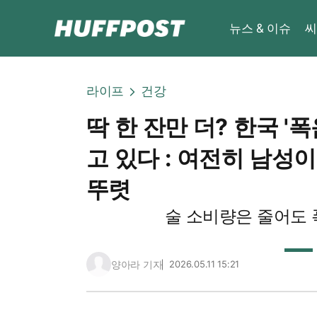
뉴스 & 이슈
씨
라이프
건강
딱 한 잔만 더? 한국 '
고 있다 : 여전히 남성
뚜렷
술 소비량은 줄어도
양아라 기자
2026.05.11 15:21