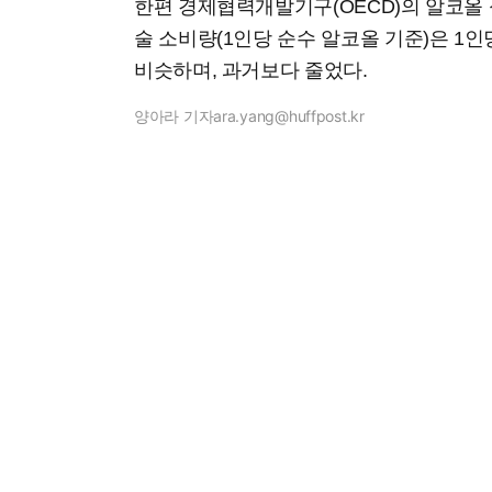
한편 경제협력개발기구(OECD)의 알코올 
술 소비량(1인당 순수 알코올 기준)은 1인
비슷하며, 과거보다 줄었다.
양아라 기자
ara.yang@huffpost.kr