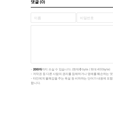
댓글 (0)
-
200자
까지 쓰실 수 있습니다. (현재
0
byte / 최대 400byte)
- 저작권 등 다른 사람의 권리를 침해하거나 명예를 훼손하는 댓
- 타인에게 불쾌감을 주는 욕설 등 비하하는 단어가 내용에 포
합니다.