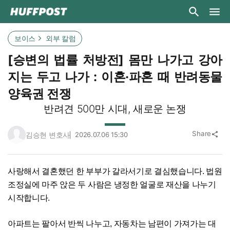
보이스
외부 칼럼
[승변의 법률 처방전] 몸만 나가고 강아
지는 두고 나가 : 이혼·파혼 때 반려동물
양육권 전쟁
반려견 500만 시대, 새로운 논쟁
Share
김승현 변호사
2026.07.06 15:30
share
사랑해서 결혼했던 한 부부가 갈라서기로 결심했습니다. 법원
조정실에 마주 앉은 두 사람은 냉정한 얼굴로 재산을 나누기
시작합니다.
아파트는 팔아서 반씩 나누고, 자동차는 남편이 가져가는 대