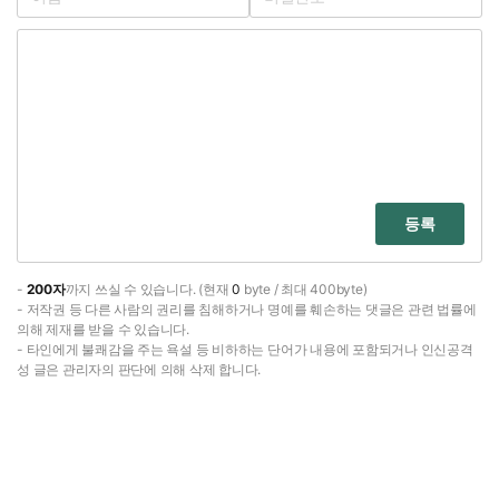
등록
-
200자
까지 쓰실 수 있습니다. (현재
0
byte / 최대 400byte)
- 저작권 등 다른 사람의 권리를 침해하거나 명예를 훼손하는 댓글은 관련 법률에
의해 제재를 받을 수 있습니다.
- 타인에게 불쾌감을 주는 욕설 등 비하하는 단어가 내용에 포함되거나 인신공격
성 글은 관리자의 판단에 의해 삭제 합니다.