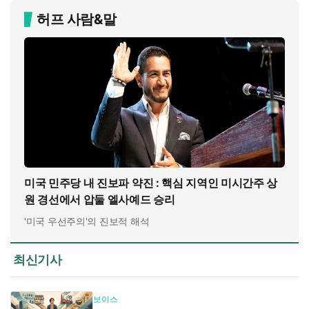
허프 사람&말
미국 민주당 내 진보파 약진 : 핵심 지역인 미시간주 상
원 경선에서 압둘 엘사예드 승리
'미국 우선주의'의 진보적 해석
최신기사
보이스