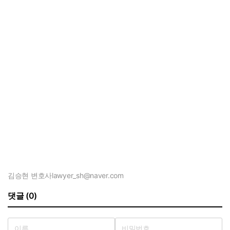
김승현 변호사
lawyer_sh@naver.com
댓글 (0)