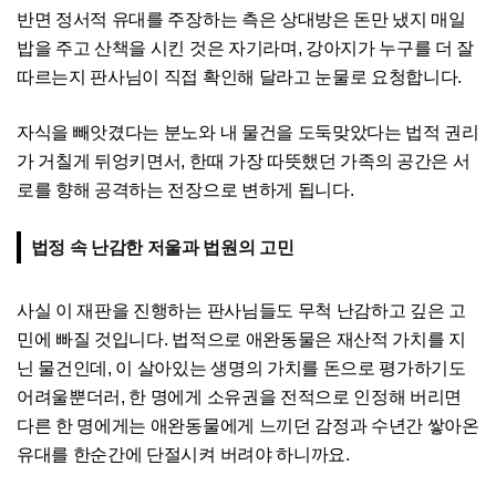
반면 정서적 유대를 주장하는 측은 상대방은 돈만 냈지 매일
밥을 주고 산책을 시킨 것은 자기라며, 강아지가 누구를 더 잘
따르는지 판사님이 직접 확인해 달라고 눈물로 요청합니다.
자식을 빼앗겼다는 분노와 내 물건을 도둑맞았다는 법적 권리
가 거칠게 뒤엉키면서, 한때 가장 따뜻했던 가족의 공간은 서
로를 향해 공격하는 전장으로 변하게 됩니다.
법정 속 난감한 저울과 법원의 고민
사실 이 재판을 진행하는 판사님들도 무척 난감하고 깊은 고
민에 빠질 것입니다. 법적으로 애완동물은 재산적 가치를 지
닌 물건인데, 이 살아있는 생명의 가치를 돈으로 평가하기도
어려울뿐더러, 한 명에게 소유권을 전적으로 인정해 버리면
다른 한 명에게는 애완동물에게 느끼던 감정과 수년간 쌓아온
유대를 한순간에 단절시켜 버려야 하니까요.