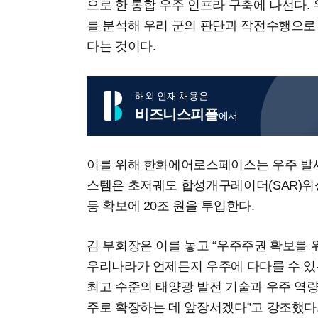
으로 한 통합 우주 인프라 구축에 나선다. 
를 분석해 우리 군의 판단과 작전수행으로
다는 것이다.
해외 인재 채용은
비즈니스피플
에서
이를 위해 한화에어로스페이스는 우주 발사
스템은 초저궤도 합성개구레이더(SAR)위성
등 확보에 20조 원을 투입한다.
김 부회장은 이를 놓고 “우주주권 확보를 
우리나라가 언제든지 우주에 다다를 수 있
최고 수준의 태양광 발전 기술과 우주 역량
주로 확장하는 데 앞장서겠다”고 강조했다