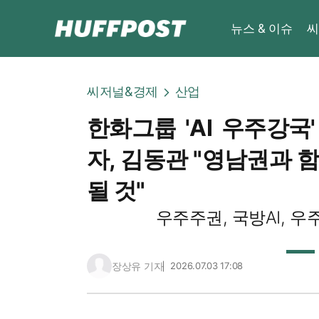
뉴스 & 이슈
씨
씨저널&경제
산업
한화그룹 'AI 우주강국'
자, 김동관 "영남권과 
될 것"
우주주권, 국방AI, 
장상유 기자
2026.07.03 17:08