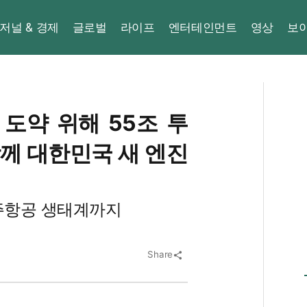
저널 & 경제
글로벌
라이프
엔터테인먼트
영상
보
 도약 위해 55조 투
함께 대한민국 새 엔진
우주항공 생태계까지
Share
share