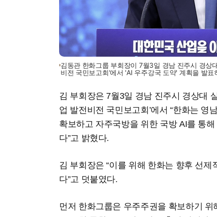
김동관 한화그룹 부회장이 7월3일 경남 진주시 경상
비전 국민보고회'에서 'AI 우주강국 도약' 계획을 발
김 부회장은 7월3일 경남 진주시 경상대 
업 발전비전 국민보고회’에서 “한화는 영
확보하고 자주국방을 위한 국방 AI를 통
다”고 밝혔다.
김 부회장은 “이를 위해 한화는 향후 선제
다”고 덧붙였다.
먼저 한화그룹은 우주주권을 확보하기 위