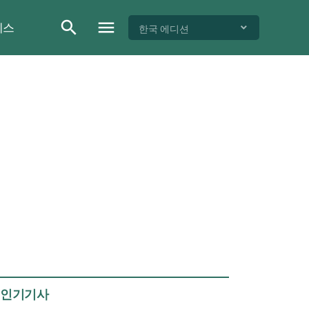
이스
한국 에디션
인기기사