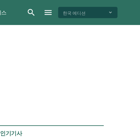
이스
한국 에디션
인기기사