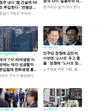
중국 사이 '실용주의 외
청주 낸드' 팹 건설에 54
교론' 강조한 인물이다
중국과도 잘 지내야 한다
조 투입한다 : '연평균
19% 성장' 메모리 수요
중장기 700조 투자의 단계적 이행
대응해 AI 인프라 시장의
핵심 플레이어로
뉴스&이슈
민주당 정청래·김민석,
씨저널&경제
이번엔 '노사모' 두고 충
매각 '7수' KDB생명 이
돌 : 정청래 "노사모 정신
번에는 매각 성공할까 :
으로 승리" vs 김민석 측
노무현을 버린 사람, 불편하겠지
본입찰에 한화생명 흥국
"어색하다"
생명 한국금융지주 최종
3파전 구도가 형성됐다
인수제안서 냈다
뉴스&이슈
뉴스&이슈