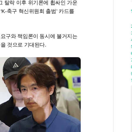
 탈락 이후 위기론에 휩싸인 가운
‘K-축구 혁신위원회 출범’ 카드를
 요구와 책임론이 동시에 불거지는
놓을 것으로 기대된다.