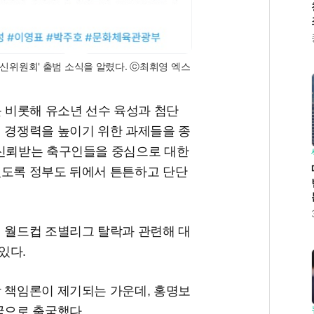
혁신위원회' 출범 소식을 알렸다. ⓒ최휘영 엑스
를 비롯해 유소년 선수 육성과 첨단
래 경쟁력을 높이기 위한 과제들을 종
 신뢰받는 축구인들을 중심으로 대한
있도록 정부도 뒤에서 튼튼하고 단단
미 월드컵 조별리그 탈락과 관련해 대
있다.
락 책임론이 제기되는 가운데, 홍명보
국으로 출국했다.