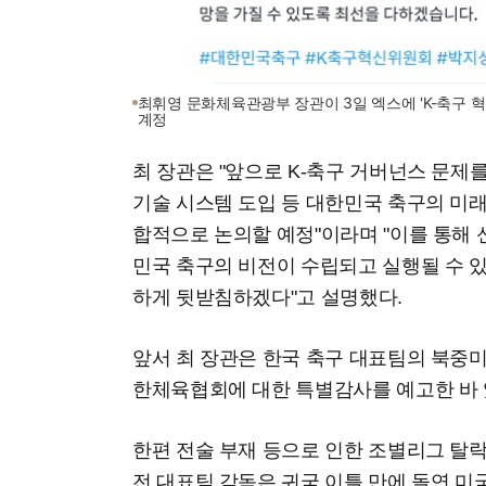
최휘영 문화체육관광부 장관이 3일 엑스에 'K-축구 
계정
최 장관은 "앞으로 K-축구 거버넌스 문제
기술 시스템 도입 등 대한민국 축구의 미
합적으로 논의할 예정"이라며 "이를 통해
민국 축구의 비전이 수립되고 실행될 수 
하게 뒷받침하겠다"고 설명했다.
앞서 최 장관은 한국 축구 대표팀의 북중
한체육협회에 대한 특별감사를 예고한 바 
한편 전술 부재 등으로 인한 조별리그 탈
전 대표팀 감독은 귀국 이틀 만에 돌연 미