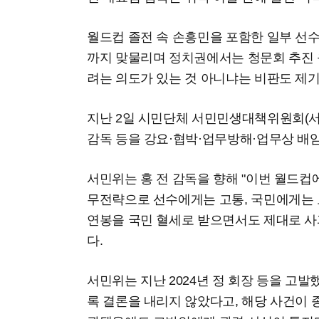
월드컵 졸전 속 손흥민을 포함한 일부 선수
까지 맞물리며 정치권에서는 청문회 추진 
려는 의도가 있는 것 아니냐는 비판도 제기
지난 2일 시민단체 서민민생대책위원회(서민
감독 등을 강요·협박·업무방해·업무상 배임
서민위는 홍 전 감독을 향해 "이번 월드
무전략으로 선수에게는 고통, 국민에게는 
연봉을 국민 혈세로 받으면서도 제대로 사
다.
서민위는 지난 2024년 정 회장 등을 고
록 결론을 내리지 않았다고, 해당 사건이