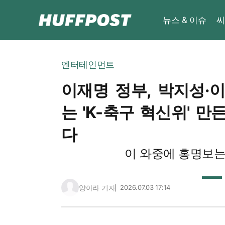
뉴스 & 이슈
씨
엔터테인먼트
이재명 정부, 박지성·
는 'K-축구 혁신위' 만
다
이 와중에 홍명보는
양아라 기자
2026.07.03 17:14