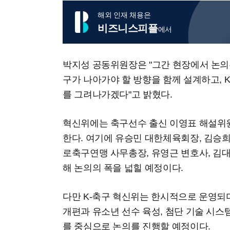
해외 인재 채용은
비즈니스피플
에서
박지성 공동위원장은 "그간 현장에서 논의
구가 나아가야 할 방향을 함께 설계하고, 
를 그려나가겠다"고 밝혔다.
혁신위에는 축구선수 출신 이영표 해설위
한다. 여기에 유승민 대한체육회장, 김승
로축구연맹 사무총장, 유영근 변호사, 김
해 논의의 폭을 넓힐 예정이다.
다만 K-축구 혁신위는 한시적으로 운영되
개편과 유소년 선수 육성, 첨단 기술 시스
를 중심으로 논의를 진행할 예정이다.