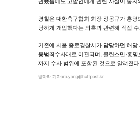
관됐음에도 고발인에게 관련 사실이 통지
경찰은 대한축구협회 회장 정몽규가 홍명보
당하게 개입했다는 의혹과 관련해 직접 수
기존에 서울 종로경찰서가 담당하던 해당
융범죄수사대로 이관되며, 클린스만·홍명보
까지 수사 범위에 포함된 것으로 알려졌다
양아라 기자
ara.yang@huffpost.kr