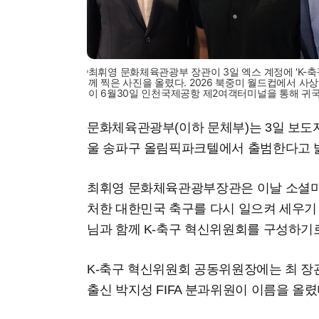
최휘영 문화체육관광부 장관이 3일 엑스 계정에 'K-축
께 찍은 사진을 올렸다. 2026 북중미 월드컵에서 사
이 6월30일 인천국제공항 제2여객터미널을 통해 귀국
문화체육관광부(이하 문체부)는 3일 보도자
울 송파구 올림픽파크텔에서 출범한다고 
최휘영 문화체육관광부장관은 이날 소셜미디어
처한 대한민국 축구를 다시 일으켜 세우기 
님과 함께 K-축구 혁신위원회를 구성하기
K-축구 혁신위원회 공동위원장에는 최 장관
출신 박지성 FIFA 분과위원이 이름을 올렸