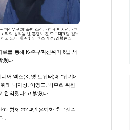
구 혁신위원회' 출범 소식과 함께 박지성과 함
상 최악의 성적을 낸 홍명보 전 축구대표팀 감독
하고 있다. ⓒ최휘영 엑스 계정/연합뉴스
료를 통해 K-축구혁신위가 6일 서
밝혔다.
 엑스(X, 옛 트위터)에 "위기에
위해 박지성, 이영표, 박주호 위원
로 합의했다"고 밝혔다.
과 함께 2014년 은퇴한 축구선수
다.