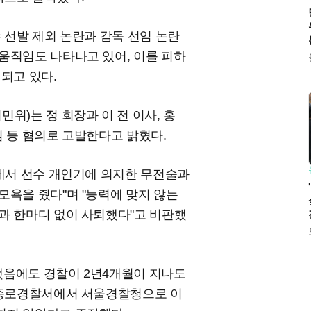
 선발 제외 논란과 감독 선임 논란
움직임도 나타나고 있어, 이를 피하
되고 있다.
위)는 정 회장과 이 전 이사, 홍
 등 혐의로 고발한다고 밝혔다.
컵에서 선수 개인기에 의지한 무전술과
모욕을 줬다"며 "능력에 맞지 않는
과 한마디 없이 사퇴했다"고 비판했
발했음에도 경찰이 2년4개월이 지나도
 종로경찰서에서 서울경찰청으로 이