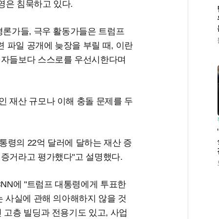
n) 진영은 침묵하고 있다.
평론가들, 극우 활동가들은 트럼프
 파일 공개에 늦장을 부릴 때, 이란
유권자들보다 스스로를 우선시한다며
인 재산 규모나 이해 충돌 문제를 두
통령의 22억 달러에 달하는 재산 증
 증거라고 평가했다"고 설명했다.
CNN에 "트럼프 대통령에게 투표한
는 사실에 관해 의아해하지 않을 것
 고층 빌딩과 전용기도 있고, 사업