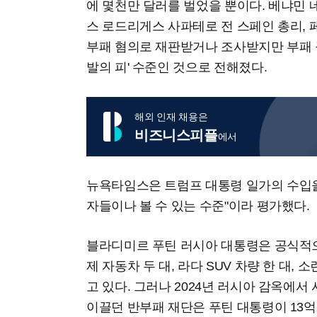
에 몇천만 달러를 벌었을 뿐이다. 베냐민 
스 로드리게스 사파테로 전 스페인 총리, 
부패 혐의로 재판받거나 조사받지만 부패 
발의 피' 수준인 것으로 전해졌다.
해외 인재 채용은
비즈니스피플
에서
뉴욕타임스은 트럼프 대통령 일가의 수입을
자들이나 볼 수 있는 수준"이라 평가했다.
블라디미르 푸틴 러시아 대통령은 공식적으
제 자동차 두 대, 라다 SUV 차량 한 대,
고 있다. 그러나 2024년 러시아 감옥에
이끌던 반부패 재단은 푸틴 대통령이 13억 