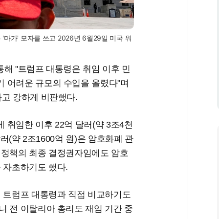
가' 모자를 쓰고 2026년 6월29일 미국 워
해 "트럼프 대통령은 취임 이후 민
 어려운 규모의 수입을 올렸다"며
라고 강하게 비판했다.
 취임한 이후 22억 달러(약 3조4천
러(약 2조1600억 원)은 암호화폐 관
 정책의 최종 결정권자임에도 암호
을 자초하기도 했다.
어 트럼프 대통령과 직접 비교하기도
니 전 이탈리아 총리도 재임 기간 중