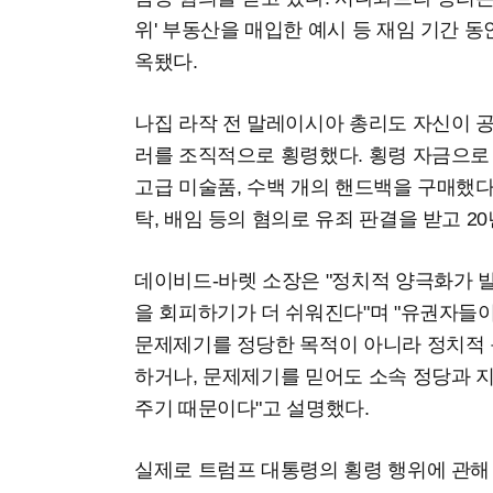
위' 부동산을 매입한 예시 등 재임 기간 
옥됐다.
나집 라작 전 말레이시아 총리도 자신이 
러를 조직적으로 횡령했다. 횡령 자금으로 
고급 미술품, 수백 개의 핸드백을 구매했다.
탁, 배임 등의 혐의로 유죄 판결을 받고 
데이비드-바렛 소장은 "정치적 양극화가 
을 회피하기가 더 쉬워진다"며 "유권자들
문제제기를 정당한 목적이 아니라 정치적 
하거나, 문제제기를 믿어도 소속 정당과 
주기 때문이다"고 설명했다.
실제로 트럼프 대통령의 횡령 행위에 관해