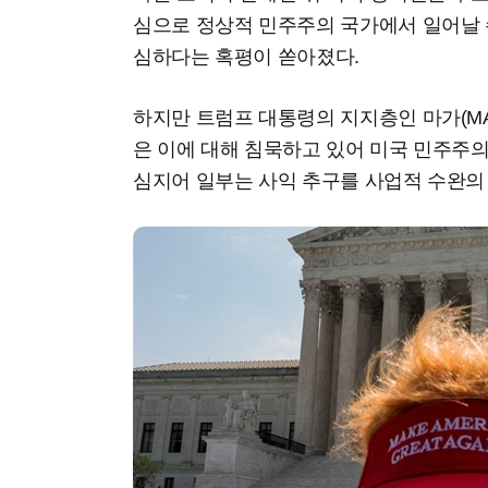
심으로 정상적 민주주의 국가에서 일어날 
심하다는 혹평이 쏟아졌다.
하지만 트럼프 대통령의 지지층인 마가(MA
은 이에 대해 침묵하고 있어 미국 민주주의
심지어 일부는 사익 추구를 사업적 수완의