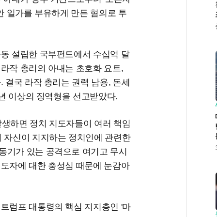
동안 일가를 부유하게 만든 혐의로 투
공동 설립한 국부펀드에서 수십억 달
라작 총리의 아내는 초호화 요트,
 결국 라작 총리는 권력 남용, 돈세
20년 이상의 징역형을 선고받았다.
발생하면 정치 지도자들이 여러 책임
이 자신이 지지하는 정치인에 관련한
동기가 있는 공격으로 여기고 무시
지도자에 대한 충성심 때문에 눈감아
 트럼프 대통령의 핵심 지지층인 '마