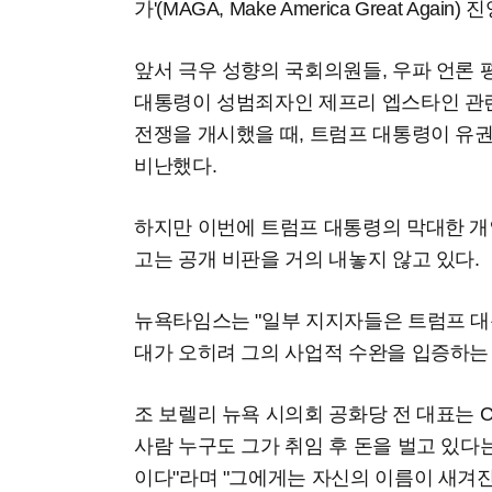
가'(MAGA, Make America Great Agai
앞서 극우 성향의 국회의원들, 우파 언론 
대통령이 성범죄자인 제프리 엡스타인 관련
전쟁을 개시했을 때, 트럼프 대통령이 
비난했다.
하지만 이번에 트럼프 대통령의 막대한 개
고는 공개 비판을 거의 내놓지 않고 있다.
뉴욕타임스는 "일부 지지자들은 트럼프 대
대가 오히려 그의 사업적 수완을 입증하는
조 보렐리 뉴욕 시의회 공화당 전 대표는 
사람 누구도 그가 취임 후 돈을 벌고 있다
이다"라며 "그에게는 자신의 이름이 새겨진