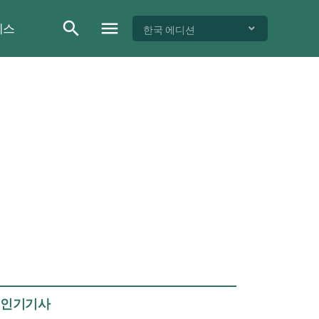
이스
한국 에디션
인기기사