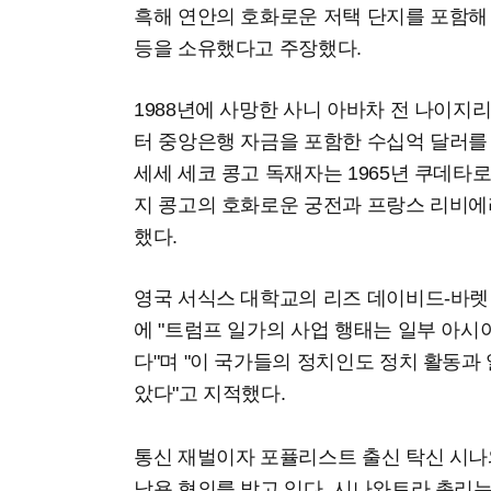
흑해 연안의 호화로운 저택 단지를 포함해 
등을 소유했다고 주장했다.
1988년에 사망한 사니 아바차 전 나이
터 중앙은행 자금을 포함한 수십억 달러를
세세 세코 콩고 독재자는 1965년 쿠데타로
지 콩고의 호화로운 궁전과 프랑스 리비에
했다.
영국 서식스 대학교의 리즈 데이비드-바렛
에 "트럼프 일가의 사업 행태는 일부 아
다"며 "이 국가들의 정치인도 정치 활동과
았다"고 지적했다.
통신 재벌이자 포퓰리스트 출신 탁신 시나
남용 혐의를 받고 있다. 시나와트라 총리