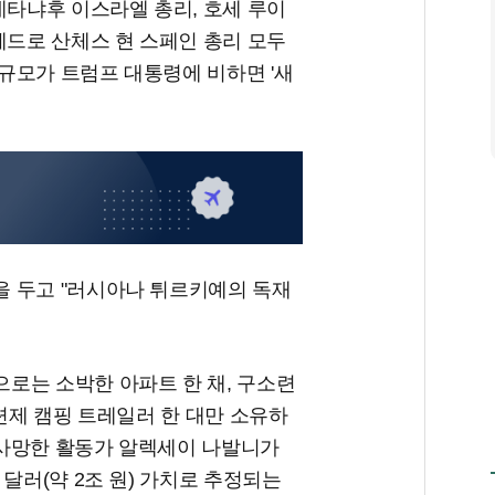
네타냐후 이스라엘 총리, 호세 루이
페드로 산체스 현 스페인 총리 모두
규모가 트럼프 대통령에 비하면 '새
 두고 "러시아나 튀르키예의 독재
로는 소박한 아파트 한 채, 구소련
 소련제 캠핑 트레일러 한 대만 소유하
서 사망한 활동가 알렉세이 나발니가
달러(약 2조 원) 가치로 추정되는