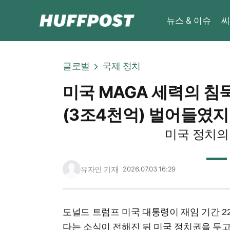
뉴스 & 이슈
씨
글로벌
국제 정치
미국 MAGA 세력의 침묵
(3조4천억) 벌어들였지
미국 정치의
유자인 기자
2026.07.03 16:29
도널드 트럼프 미국 대통령이 재임 기간 2
다는 소식이 전해진 뒤 미국 정치권을 두고