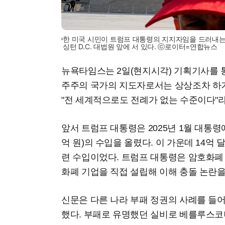
한 미국 시민이 트럼프 대통령의 지지자임을 드러내는 '마
싱턴 D.C. 대법원 앞에 서 있다. ⓒ로이터=연합뉴스
뉴욕타임스는 2일(현지시각) 기획기사를 통
주주의 국가의 지도자로서는 상상조차 하기
"전 세계적으로도 전례가 없는 수준이다"
앞서 트럼프 대통령은 2025년 1월 대통령에
억 원)의 수입을 올렸다. 이 가운데 14억 달
련 수입이었다. 트럼프 대통령은 암호화폐
화폐 기업을 직접 설립해 이해 충돌 논란
신문은 다른 나라 부패 정권의 사례를 들
했다. 부패로 유명했던 실비로 베를루스코