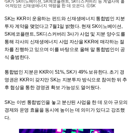
SK가 SK이노베이션, SK에코플랜트, SK디스커버리 등 계열사에 흩
어져있던 신재생에너지 역량을 한 데 모은다. ⓒSK
SK는 KKR이 운용하는 펀드와 신재생에너지 통합법인 지분
투자 계약을 맺었다고 7월1일 밝혔다. 현재 SK이노베이션,
SK에코플랜트, SK디스커버리 3사가 사업 및 지분 양수도를
통해 각사의 신재생에너지 사업 자산을 KKR에 매각하는 절
차를 진행하고 있으며 이를 바탕으로 올해 말 통합법인이 공
식 출범한다.
통합법인 지분은 KKR이 51%, SK가 49% 보유한다. 초기 경
영권은 KKR이 갖지만 SK는 지분투자 방식으로 참여한 뒤 추
후 협상을 통한 경영권 확보 가능성도 열어뒀다.
SK는 이번 통합법인을 놓고 분산된 사업을 한 데 모아 규모의
경제와 운영 효율을 동시에 높이는 데 의미가 있다고 강조했
다.