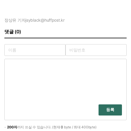
장상유 기자
jsyblack@huffpost.kr
댓글 (0)
등록
-
200자
까지 쓰실 수 있습니다. (현재
0
byte / 최대 400byte)