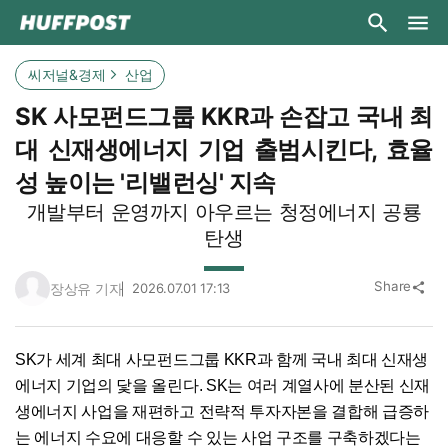
씨저널&경제
산업
SK 사모펀드그룹 KKR과 손잡고 국내 최
대 신재생에너지 기업 출범시킨다, 효율
성 높이는 '리밸런싱' 지속
개발부터 운영까지 아우르는 청정에너지 공룡
탄생
Share
장상유 기자
2026.07.01 17:13
share
SK가 세계 최대 사모펀드그룹 KKR과 함께 국내 최대 신재생
에너지 기업의 닻을 올린다. SK는 여러 계열사에 분산된 신재
생에너지 사업을 재편하고 전략적 투자자본을 결합해 급증하
는 에너지 수요에 대응할 수 있는 사업 구조를 구축하겠다는