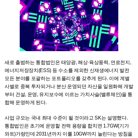
새로 출범하는 통합법인은 태양광, 해상·육상풍력, 연료전지,
에너지저장장치(ESS) 등 수소를 제외한 신재생에너지 발전
모든 분야를 포괄하는 포트폴리오를 갖추게 된다. 이에 계별
사별로 중복 투자되거나 분산 운영되던 자산을 일원화해 개발
부터 건설, 운영, 유지보수에 이르는 가치사슬(밸류체인)을 통
합해 운영하게 된다.
사업 규모는 국내 최대 수준이 될 것이라고 SK는 설명했다.
통합법인은 초기에 운영할 전력 용량을 합치면 1.7GW(기가
와트)가량인데 2031년까지 이를 10GW까지 늘린다는 방침을