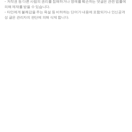
- 저작권 등 다른 사람의 권리를 침해하거나 명예를 훼손하는 댓글은 관련 법률에
의해 제재를 받을 수 있습니다.
- 타인에게 불쾌감을 주는 욕설 등 비하하는 단어가 내용에 포함되거나 인신공격
성 글은 관리자의 판단에 의해 삭제 합니다.