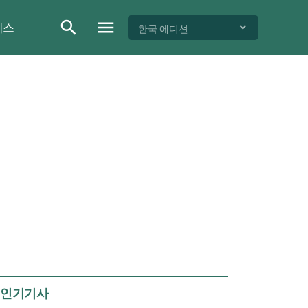
이스
한국 에디션
인기기사