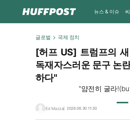
뉴스 & 이슈
씨
글로벌
국제 정치
[허프 US] 트럼프의 새
독재자스러운 문구 논란 
하다"
"얌전히 굴라!(but 
Ed Mazza
2026.06.30 11:30