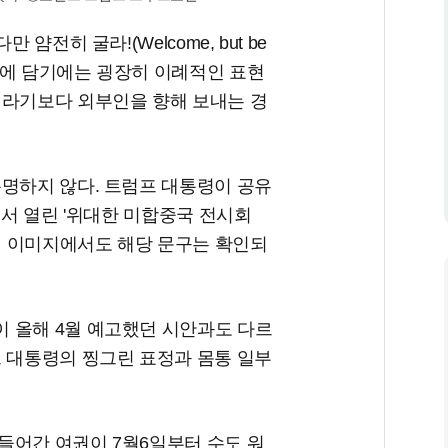
얌전히 굴라!(Welcome, but be
여권에 담기에는 굉장히 이례적인 표현
지라기보다 외부인을 향해 보내는 경
분명하지 않다. 트럼프 대통령이 공유
에서 열린 '위대한 미합중국 전시회
 전시된 여권 이미지에서도 해당 문구는 확인되
 올해 4월 예고했던 시안과도 다르
프 대통령의 찡그린 표정과 몸통 일부
들어간 여권이 7월6일부터 수도 워