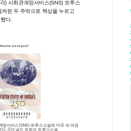
각) 사회관계망서비스(SNS) 트루스
움켜쥔 두 주먹으로 책상을 누르고
했다.
계망서비스(SNS) 트루스소셜에 미국 새 여권
했다. ⓒ도널드 트럼프 트루스소셜