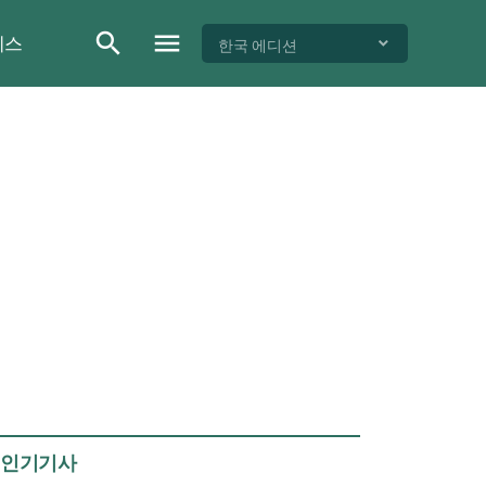
이스
한국 에디션
인기기사