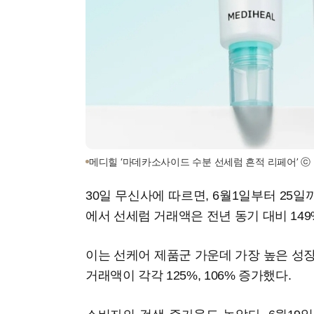
메디힐 ‘마데카소사이드 수분 선세럼 흔적 리페어’ ⓒ
30일 무신사에 따르면, 6월1일부터 25
에서 선세럼 거래액은 전년 동기 대비 14
이는 선케어 제품군 가운데 가장 높은 성
거래액이 각각 125%, 106% 증가했다.