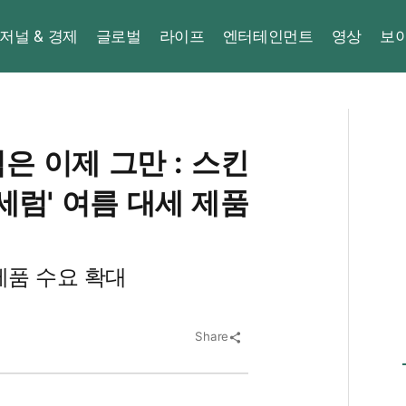
저널 & 경제
글로벌
라이프
엔터테인먼트
영상
보
 이제 그만 : 스킨
세럼' 여름 대세 제품
제품 수요 확대
Share
share