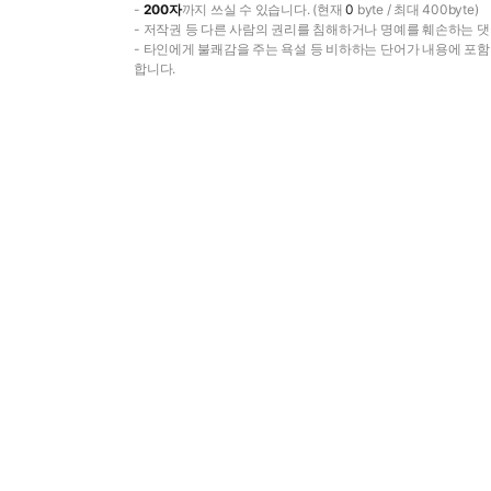
-
200자
까지 쓰실 수 있습니다. (현재
0
byte / 최대 400byte)
- 저작권 등 다른 사람의 권리를 침해하거나 명예를 훼손하는 댓
- 타인에게 불쾌감을 주는 욕설 등 비하하는 단어가 내용에 포
합니다.