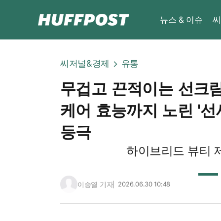
뉴스 & 이슈
씨
씨저널&경제
유통
무겁고 끈적이는 선크림은
케어 효능까지 노린 '선
등극
하이브리드 뷰티 
이승열 기자
2026.06.30 10:48