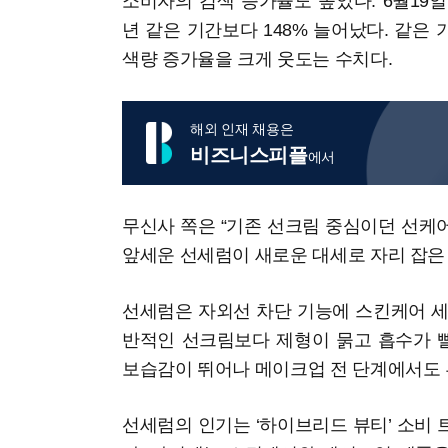
소비자의 검색 증가율도 높았다. 6월19
년 같은 기간보다 148% 늘어났다. 같은 기
색량 증가율을 크게 웃도는 수치다.
해외 인재 채용은
비즈니스피플
에서
무신사 쪽은 “기존 선크림 중심이던 선케
앞세운 선세럼이 새로운 대세로 자리 잡은
선세럼은 자외선 차단 기능에 스킨케어 세
반적인 선크림보다 제형이 묽고 흡수가 빨
보습감이 뛰어나 메이크업 전 단계에서도 
선세럼의 인기는 ‘하이브리드 뷰티’ 소비