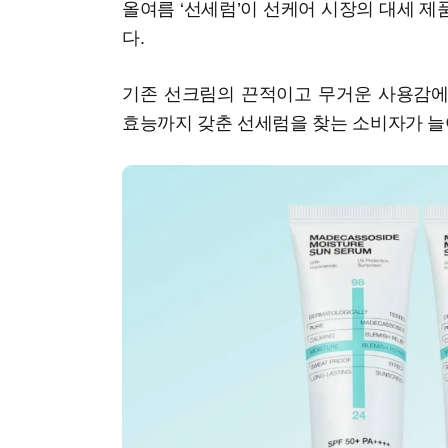
올여름 ‘선세럼’이 선케어 시장의 대세 
다.
기존 선크림의 끈적이고 무거운 사용감에
효능까지 갖춘 선세럼을 찾는 소비자가 늘