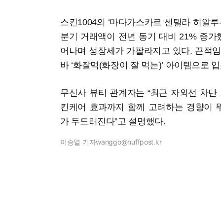
스킨1004의 ‘마다가스카르 센텔라 히알루-
분기 거래액이 전년 동기 대비 21% 증가했
어나며 성장세가 가팔라지고 있다. 끈적임
바 ‘화잘먹(화장이 잘 먹는)’ 아이템으로
무신사 뷰티 관계자는 “최근 자외선 차단
킨케어 효과까지 함께 고려하는 경향이 
가 두드러진다”고 설명했다.
이승열 기자
wanggo@huffpost.kr