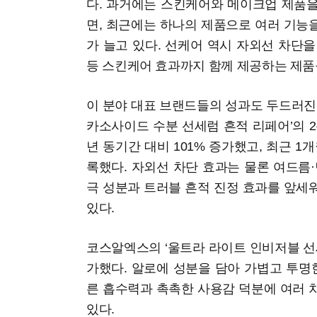
다. 과거에는 스킨케어와 메이크업 제품
면, 최근에는 하나의 제품으로 여러 기능
가 늘고 있다. 선케어 역시 자외선 차단을
등 스킨케어 효과까지 함께 제공하는 제품
이 분야 대표 브랜드들의 성과도 두드러진
카소사이드 수분 선세럼 흔적 리페어’의 2
년 동기간 대비 101% 증가했고, 최근 1
록했다. 자외선 차단 효과는 물론 여드름
극 성분과 트러블 흔적 진정 효과를 앞세
있다.
코스알엑스의 ‘울트라 라이트 인비저블 선세
가했다. 알로에 성분을 담아 가볍고 투명
른 흡수력과 촉촉한 사용감 덕분에 여러 
있다.