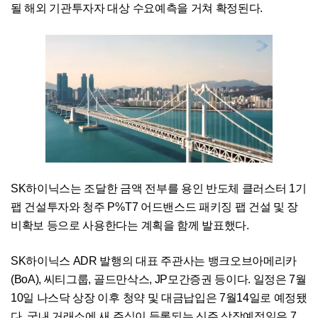
될 해외 기관투자자 대상 수요예측을 거쳐 확정된다.
SK하이닉스는 조달한 금액 전부를 용인 반도체 클러스터 1기
팹 건설투자와 청주 P%T7 어드밴스드 패키징 팹 건설 및 장
비확보 등으로 사용한다는 계획을 함께 발표했다.
SK하이닉스 ADR 발행의 대표 주관사는 뱅크오브아메리카
(BoA), 씨티그룹, 골드만삭스, JP모간증권 등이다. 일정은 7월
10일 나스닥 상장 이후 청약 및 대금납입은 7월14일로 예정됐
다. 국내 거래소에 새 주식이 등록되는 신주 상장예정일은 7