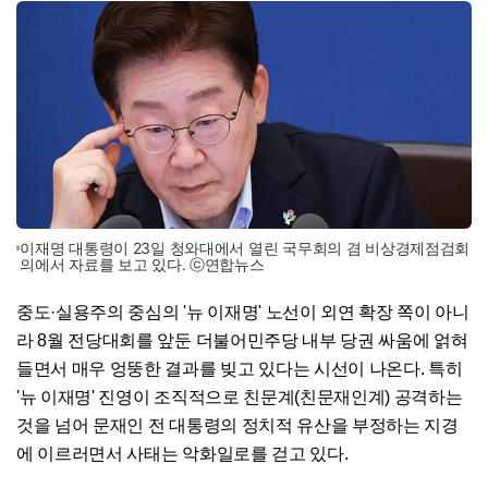
이재명 대통령이 23일 청와대에서 열린 국무회의 겸 비상경제점검회
의에서 자료를 보고 있다. ⓒ연합뉴스
중도·실용주의 중심의 '뉴 이재명' 노선이 외연 확장 쪽이 아니
라 8월 전당대회를 앞둔 더불어민주당 내부 당권 싸움에 얽혀
들면서 매우 엉뚱한 결과를 빚고 있다는 시선이 나온다. 특히
'뉴 이재명' 진영이 조직적으로 친문계(친문재인계) 공격하는
것을 넘어 문재인 전 대통령의 정치적 유산을 부정하는 지경
에 이르러면서 사태는 악화일로를 걷고 있다.