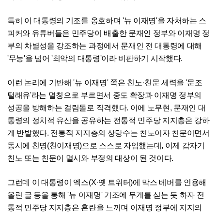
특히 이 대통령의 기조를 옹호하며 '뉴 이재명'을 자처하는 스
피커와 유튜버들은 민주당이 배출한 문재인 정부와 이재명 정
부의 차별성을 강조하는 과정에서 문재인 전 대통령에 대해
'무능'을 넘어 '최악의 대통령'이라 비판하기 시작했다.
이런 논리에 기반해 '뉴 이재명' 쪽은 친노·친문 세력을 '문조
털래유'라는 멸칭으로 부르면서 중도 확장과 이재명 정부의
성공을 방해하는 걸림돌로 직격했다. 이에 노무현, 문재인 대
통령의 정치적 유산을 공유하는 전통적 민주당 지지층은 강하
게 반발했다. 전통적 지지층의 상당수는 친노이자 친문이면서
동시에 친명(친이재명)으로 스스로 자임했는데, 이제 갑자기
친노 또는 친문이 멸시와 부정의 대상이 된 것이다.
그런데 이 대통령이 엑스(X·옛 트위터)에 막스 베버를 인용해
올린 글 등을 통해 '뉴 이재명' 기조에 무게를 싣는 듯 하자 전
통적 민주당 지지층은 혼란을 느끼며 이재명 정부에 지지의