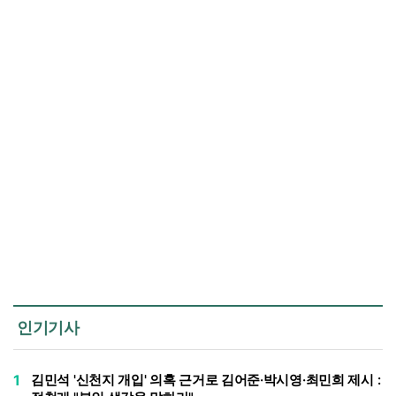
인기기사
1
김민석 '신천지 개입' 의혹 근거로 김어준·박시영·최민희 제시 :