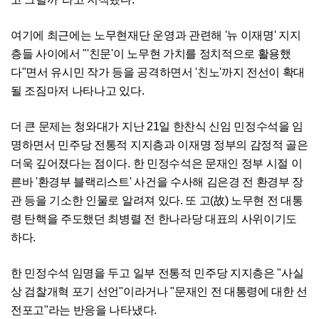
여기에 최근에는 노무현재단 운영과 관련해 '뉴 이재명' 지지
층들 사이에서 "'친문'이 노무현 가치를 정치적으로 활용했
다"면서 유시민 작가 등을 공격하면서 '친노'까지 전선이 확대
될 조짐마저 나타나고 있다.
더 큰 문제는 청와대가 지난 21일 한찬식 신임 민정수석을 임
명하면서 민주당 전통적 지지층과 이재명 정부의 감정적 골은
더욱 깊어졌다는 점이다. 한 민정수석은 문재인 정부 시절 이
른바 '환경부 블랙리스트' 사건을 수사해 김은경 전 환경부 장
관 등을 기소한 인물로 알려져 있다. 또 고(故) 노무현 전 대통
령 탄핵을 주도했던 최병렬 전 한나라당 대표의 사위이기도
하다.
한 민정수석 임명을 두고 일부 전통적 민주당 지지층은 "사실
상 검찰개혁 포기 선언"이라거나 "문재인 전 대통령에 대한 선
전포고"라는 반응을 나타냈다.