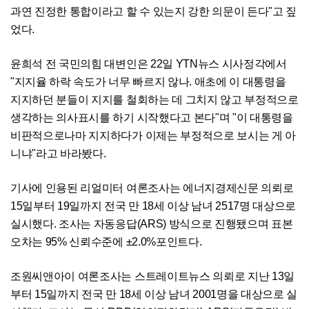
과연 진정한 통합이라고 할 수 있는지 강한 의문이 든다"고 짚
었다.
윤희석 전 국민의힘 대변인은 22일 YTN뉴스 시사정각에서
"지지율 하락 속도가 너무 빠르지 않나. 애초에 이 대통령을
지지하던 분들이 지지를 철회하는 데 그치지 않고 부정적으로
생각하는 의사표시를 하기 시작했다고 본다"며 "이 대통령을
비판적으로나마 지지하다가 이제는 부정적으로 보시는 게 아
니냐"라고 바라봤다.
기사에 인용된 리얼미터 여론조사는 에너지경제신문 의뢰로
15일부터 19일까지 전국 만 18세 이상 남녀 2517명 대상으로
실시했다. 조사는 자동응답(ARS) 방식으로 진행됐으며 표본
오차는 95% 신뢰수준에 ±2.0%포인트다.
조원씨앤아이 여론조사는 스트레이트뉴스 의뢰로 지난 13일
부터 15일까지 전국 만 18세 이상 남녀 2001명을 대상으로 실