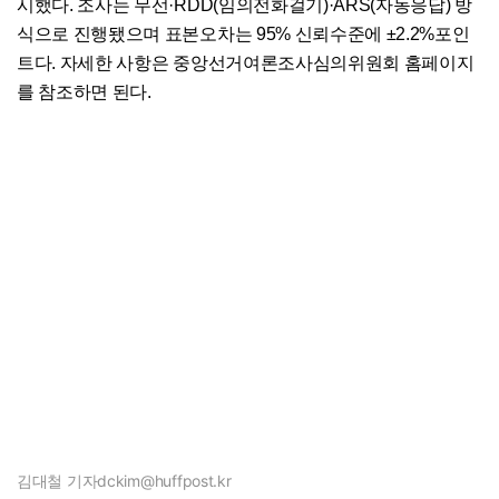
시했다. 조사는 무선·RDD(임의전화걸기)·ARS(자동응답) 방
식으로 진행됐으며 표본오차는 95% 신뢰수준에 ±2.2%포인
트다. 자세한 사항은 중앙선거여론조사심의위원회 홈페이지
를 참조하면 된다.
김대철 기자
dckim@huffpost.kr