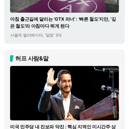
아침 출근길에 달리는 'GTX 러너' : '빠른 철도'지만, '깊
은 철도'라 아침마다 뛰게 된다
서울역 엘리베이터, '달랑' 2대
허프 사람&말
미국 민주당 내 진보파 약진 : 핵심 지역인 미시간주 상