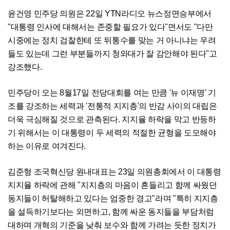
윤건영 민주당 의원은 22일 YTN라디오 뉴스정면승부에서
"대통령 인사에 대해서는 존중할 필요가 있다"면서도 "다만
시중에는 정치 검찰한테 또 뒤통수를 맞는 거 아니냐는 우려
들도 있는데 그런 부분들까지 청와대가 잘 감안해야 된다"고
강조했다.
민주당이 오는 8월17일 전당대회를 여는 만큼 '뉴 이재명' 기
조를 강조하는 세력과 '전통적 지지층'의 반감 사이의 대립은
더욱 극심해질 것으로 관측된다. 지지율 하락을 막고 반등하
기 위해서는 이 대통령이 두 세력의 적절한 균형을 도모해야
하는 이유로 여겨진다.
김준형 조국혁신당 원내대표는 23일 의원총회에서 이 대통령
지지율 하락에 관해 "지지층의 마음이 흔들리고 함께 싸웠던
동지들이 허탈해하고 있다는 엄중한 경고"라며 "특히 지지층
을 설득하기보다는 외면하고, 함께 싸운 동지들을 부담처럼
대하며 개혁의 기준을 낮춰 보수와 함께 가려는 듯한 정치가