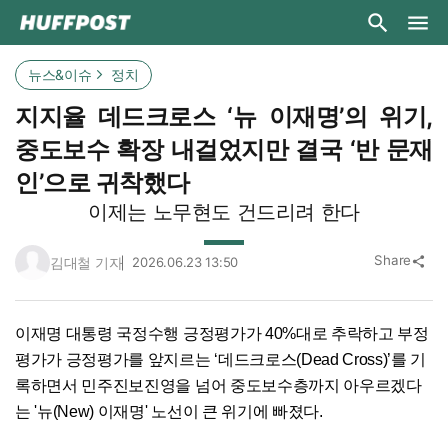
뉴스&이슈
정치
지지율 데드크로스 ‘뉴 이재명’의 위기,
중도보수 확장 내걸었지만 결국 ‘반 문재
인’으로 귀착했다
이제는 노무현도 건드리려 한다
Share
김대철 기자
2026.06.23 13:50
share
이재명 대통령 국정수행 긍정평가가 40%대로 추락하고 부정
평가가 긍정평가를 앞지르는 ‘데드크로스(Dead Cross)’를 기
록하면서 민주진보진영을 넘어 중도보수층까지 아우르겠다
는 '뉴(New) 이재명' 노선이 큰 위기에 빠졌다.