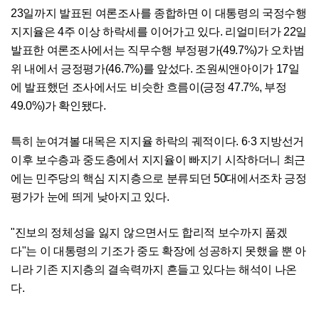
23일까지 발표된 여론조사를 종합하면 이 대통령의 국정수행
지지율은 4주 이상 하락세를 이어가고 있다. 리얼미터가 22일
발표한 여론조사에서는 직무수행 부정평가(49.7%)가 오차범
위 내에서 긍정평가(46.7%)를 앞섰다. 조원씨앤아이가 17일
에 발표했던 조사에서도 비슷한 흐름이(긍정 47.7%, 부정
49.0%)가 확인됐다.
특히 눈여겨볼 대목은 지지율 하락의 궤적이다. 6·3 지방선거
이후 보수층과 중도층에서 지지율이 빠지기 시작하더니 최근
에는 민주당의 핵심 지지층으로 분류되던 50대에서조차 긍정
평가가 눈에 띄게 낮아지고 있다.
"진보의 정체성을 잃지 않으면서도 합리적 보수까지 품겠
다"는 이 대통령의 기조가 중도 확장에 성공하지 못했을 뿐 아
니라 기존 지지층의 결속력까지 흔들고 있다는 해석이 나온
다.