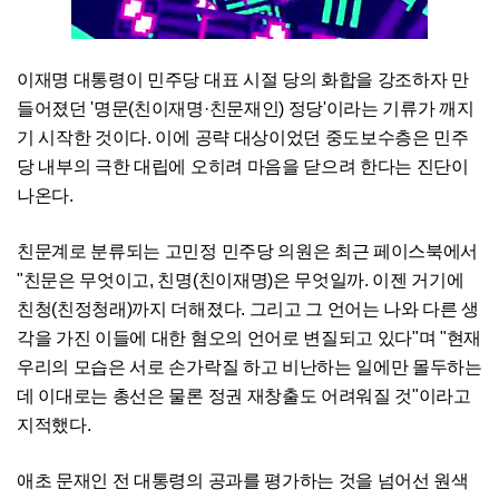
이재명 대통령이 민주당 대표 시절 당의 화합을 강조하자 만
들어졌던 '명문(친이재명·친문재인) 정당'이라는 기류가 깨지
기 시작한 것이다. 이에 공략 대상이었던 중도보수층은 민주
당 내부의 극한 대립에 오히려 마음을 닫으려 한다는 진단이
나온다.
친문계로 분류되는 고민정 민주당 의원은 최근 페이스북에서
"친문은 무엇이고, 친명(친이재명)은 무엇일까. 이젠 거기에
친청(친정청래)까지 더해졌다. 그리고 그 언어는 나와 다른 생
각을 가진 이들에 대한 혐오의 언어로 변질되고 있다"며 "현재
우리의 모습은 서로 손가락질 하고 비난하는 일에만 몰두하는
데 이대로는 총선은 물론 정권 재창출도 어려워질 것"이라고
지적했다.
애초 문재인 전 대통령의 공과를 평가하는 것을 넘어선 원색