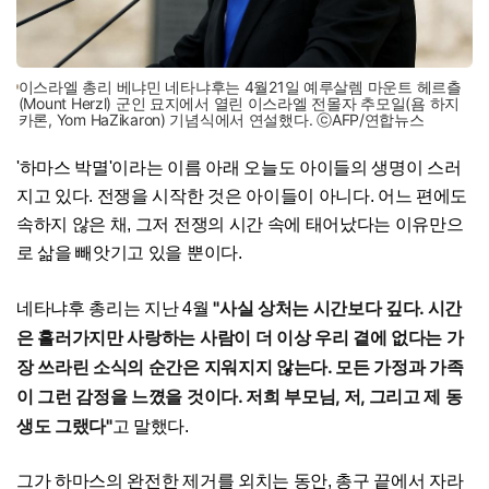
이스라엘 총리 베냐민 네타냐후는 4월21일 예루살렘 마운트 헤르츨
(Mount Herzl) 군인 묘지에서 열린 이스라엘 전몰자 추모일(욤 하지
카론, Yom HaZikaron) 기념식에서 연설했다. ⓒAFP/연합뉴스
'하마스 박멸'이라는 이름 아래 오늘도 아이들의 생명이 스러
지고 있다. 전쟁을 시작한 것은 아이들이 아니다. 어느 편에도
속하지 않은 채, 그저 전쟁의 시간 속에 태어났다는 이유만으
로 삶을 빼앗기고 있을 뿐이다.
"사실 상처는 시간보다 깊다. 시간
네타냐후 총리는 지난 4월
은 흘러가지만 사랑하는 사람이 더 이상 우리 곁에 없다는 가
장 쓰라린 소식의 순간은 지워지지 않는다. 모든 가정과 가족
이 그런 감정을 느꼈을 것이다. 저희 부모님, 저, 그리고 제 동
생도 그랬다"
고 말했다.
그가 하마스의 완전한 제거를 외치는 동안, 총구 끝에서 자라