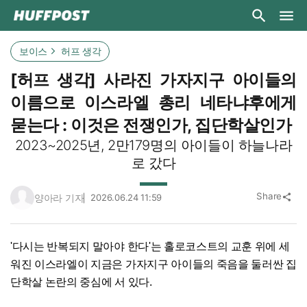
보이스
허프 생각
[허프 생각] 사라진 가자지구 아이들의
이름으로 이스라엘 총리 네타냐후에게
묻는다 : 이것은 전쟁인가, 집단학살인가
2023~2025년, 2만179명의 아이들이 하늘나라
로 갔다
Share
양아라 기자
2026.06.24 11:59
share
'다시는 반복되지 말아야 한다'는 홀로코스트의 교훈 위에 세
워진 이스라엘이 지금은 가자지구 아이들의 죽음을 둘러싼 집
단학살 논란의 중심에 서 있다.