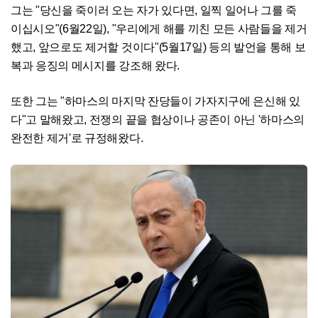
그는 "당신을 죽이러 오는 자가 있다면, 일찍 일어나 그를 죽
이십시오"(6월22일), "우리에게 해를 끼친 모든 사람들을 제거
했고, 앞으로도 제거할 것이다"(5월17일) 등의 발언을 통해 보
복과 응징의 메시지를 강조해 왔다.
또한 그는 "하마스의 마지막 잔당들이 가자지구에 은신해 있
다"고 말해왔고, 전쟁의 끝을 협상이나 공존이 아닌 '하마스의
완전한 제거'로 규정해왔다.