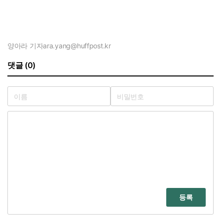
양아라 기자
ara.yang@huffpost.kr
댓글 (0)
등록