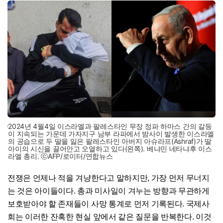
2024년 4월4일 이스라엘과 팔레스타인 무장 정파 하마스 간의 갈등
이 지속되는 가운데 가자지구 남부 라파에서 밤사이 발생한 이스라엘
의 공습으로 두 딸을 잃은 팔레스타인 아버지 아슈라프(Ashraf)가 딸
아이의 시신을 끌어안고 오열하고 있다(왼쪽). 베냐민 네타냐후 이스
라엘 총리. ⓒAFP/로이터/연합뉴스
전쟁은 언제나 적을 겨냥한다고 말하지만, 가장 먼저 무너지
는 것은 아이들이다. 총과 미사일이 겨누는 방향과 무관하게
보호받아야 할 존재들이 사망 통계로 먼저 기록된다. 국제사
회는 이러한 잔혹한 현실 앞에서 같은 질문을 반복한다. 이것