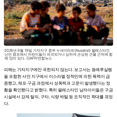
2026년 6월 19일 가자지구 중부 누세이라트(Nuseirat) 팔레스타인
난민 캠프에서 어린이들이 파괴되거나 심하게 손상된 건물 근처에 함
께 앉아 있다. ⓒAFP/연합뉴스
피해는 가자지구에만 국한되지 않는다. 보고서는 동예루살렘
을 포함한 서안 지구에서 이스라엘 정착민에 의한 폭력이 급
증했고, 체포·구금 과정에서 성폭력과 고문이 발생했다는 정
황을 확인했다고 밝혔다. 특히 팔레스타인 남자아이들은 구금
시설에서 강제 탈의, 구타, 식량 박탈 등 조직적인 학대를 겪었
다.