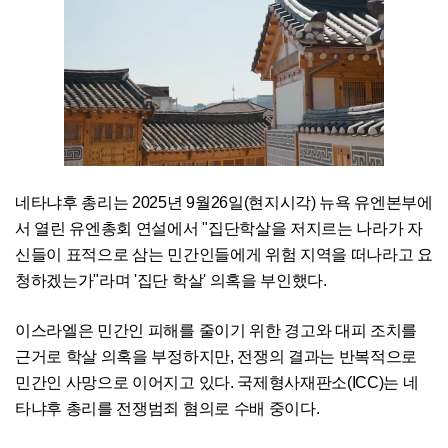
네타냐후 총리는 2025년 9월26일(현지시각) 뉴욕 유엔본부에
서 열린 유엔총회 연설에서 "집단학살을 저지르는 나라가 자
신들이 표적으로 삼는 민간인들에게 위험 지역을 떠나라고 요
청하겠는가"라며 '집단 학살' 의혹을 부인했다.
이스라엘은 민간인 피해를 줄이기 위한 경고와 대피 조치를
근거로 학살 의혹을 부정하지만, 전쟁의 결과는 반복적으로
민간인 사망으로 이어지고 있다. 국제형사재판소(ICC)는 네
타냐후 총리를 전쟁범죄 혐의로 수배 중이다.