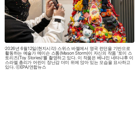
2026년 6월12일(현지시각) 스위스 바젤에서 영국 런던을 기반으로
활동하는 예술가 메이슨 스톰(Mason Storm)이 자신의 작품 '토이 스
토리즈(Toy Stories)'를 촬영하고 있다. 이 작품은 베냐민 네타냐후 이
스라엘 총리가 어린이 장난감 더미 위에 앉아 있는 모습을 묘사하고
있다. ⓒEPA/연합뉴스