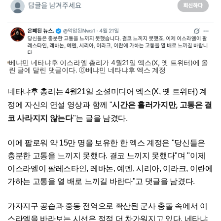
베냐민 네타냐후 이스라엘 총리가 4월21일 엑스(X, 옛 트위터)에 올
린 글에 달린 댓글이다. ⓒ베냐민 네타냐후 엑스 계정
네타냐후 총리는 4월21일 소셜미디어 엑스(X, 옛 트위터) 계
시간은 흘러가지만, 고통은 결
정에 자신의 연설 영상과 함께 "
코 사라지지 않는다
"는 글을 남겼다.
이에 팔로워 약 15만 명을 보유한 한 엑스 계정은 "당신들은
충분한 고통을 느끼지 못했다. 결코 느끼지 못했다"며 "이제
이스라엘이 팔레스타인, 레바논, 예멘, 시리아, 이라크, 이란에
가하는 고통을 열 배로 느끼길 바란다"고 댓글을 남겼다.
가자지구 공습과 중동 전역으로 확산된 군사 충돌 속에서 이
스라엘을 바라보는 시선은 점점 더 차가워지고 있다. 네타냐