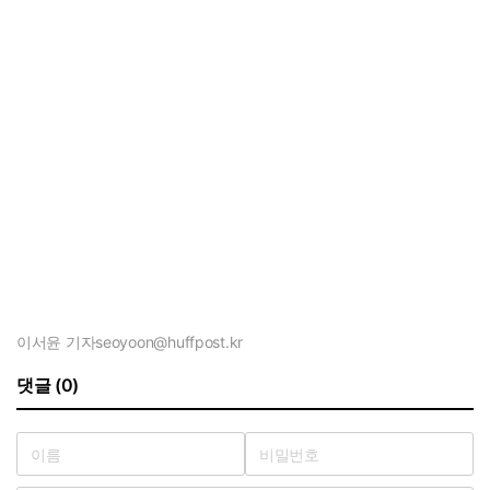
이서윤 기자
seoyoon@huffpost.kr
댓글 (0)