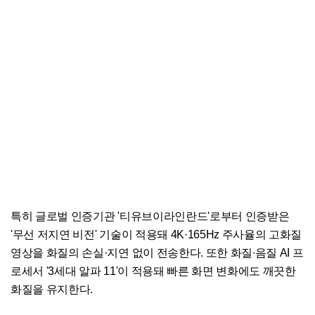
특히 글로벌 인증기관 '티유브이라인란드'로부터 인증받은
'무선 저지연 비전' 기술이 적용돼 4K·165Hz 주사율의 고화질
영상을 화질의 손실·지연 없이 전송한다. 또한 화질∙음질 AI 프
로세서 '3세대 알파 11'이 적용돼 빠른 화면 변화에도 깨끗한
화질을 유지한다.