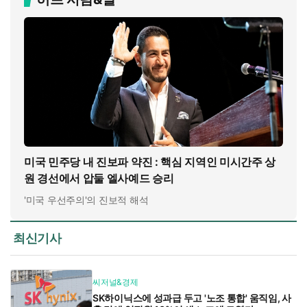
미국 민주당 내 진보파 약진 : 핵심 지역인 미시간주 상
원 경선에서 압둘 엘사예드 승리
'미국 우선주의'의 진보적 해석
최신기사
씨저널&경제
SK하이닉스에 성과급 두고 '노조 통합' 움직임, 사