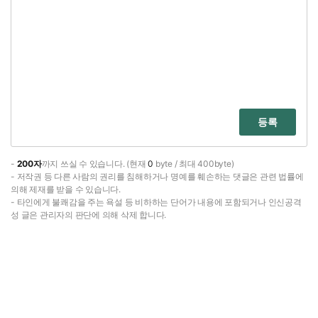
등록
-
200자
까지 쓰실 수 있습니다. (현재
0
byte / 최대 400byte)
- 저작권 등 다른 사람의 권리를 침해하거나 명예를 훼손하는 댓글은 관련 법률에
의해 제재를 받을 수 있습니다.
- 타인에게 불쾌감을 주는 욕설 등 비하하는 단어가 내용에 포함되거나 인신공격
성 글은 관리자의 판단에 의해 삭제 합니다.