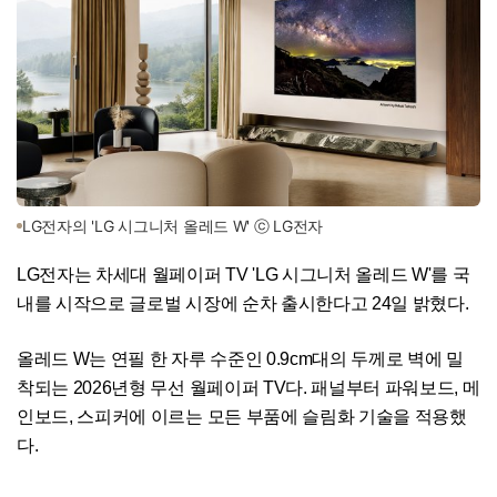
LG전자의 'LG 시그니처 올레드 W' ⓒ LG전자
LG전자는 차세대 월페이퍼 TV 'LG 시그니처 올레드 W'를 국
내를 시작으로 글로벌 시장에 순차 출시한다고 24일 밝혔다.
올레드 W는 연필 한 자루 수준인 0.9cm대의 두께로 벽에 밀
착되는 2026년형 무선 월페이퍼 TV다. 패널부터 파워보드, 메
인보드, 스피커에 이르는 모든 부품에 슬림화 기술을 적용했
다.