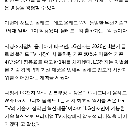
은 영상을 경험할 수 있다.
이번에 선보인 올레드 T에도 올레드 W와 동일한 무선기술과
3세대 알파 11이 적용됐다. 올레드 T의 출하가는 1억 원이다.
시장조사업체 옴디아에 따르면, LG전자는 2026년 1분기 글
로벌 올레드 TV 시장에서 출하량 기준 50.5%, 매출액 기준
47.7%의 점유율로 확고한 1위를 차지했다. LG전자는 차별화
된 기술 경쟁력과 혁신 제품을 앞세워 올해도 압도적 시장지
위를 이어간다는 계획을 세웠다.
박형세 LG전자 MS사업본부장 사장은 "LG 시그니처 올레드
W와 LG 시그니처 올레드 T는 세계 최초의 역사를 써온 LG
TV의 기술이 집약된 혁신제품"이라며 "LG전자만이 가능한
기술 혁신으로 프리미엄 TV 시장에서 압도적 리더십을 이어
가겠다"고 말했다.