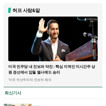
허프 사람&말
미국 민주당 내 진보파 약진 : 핵심 지역인 미시간주 상
원 경선에서 압둘 엘사예드 승리
'미국 우선주의'의 진보적 해석
최신기사