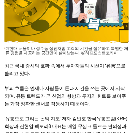
더현대 서울이나 성수동 상권처럼 고객의 시간을 점유하고 특별한 체
류 경험을 제공하는 공간만이 살아남는다. ⓒ허프포스트코리아
최근 국내 증시의 호황 속에서 투자자들의 시선이 '유통'으로
쏠리고 있다.
부의 흐름은 언제나 사람들이 돈과 시간을 쓰는 곳에서 시작
되며, 유통 트렌드가 곧 산업의 향방과 투자의 힌트를 보여주
는 가장 정확한 센서로 작동하기 때문이다.
'유통으로 그리는 돈의 지도' 저자 김인호 한국유통포럼(KRF)
회장과 신현암 팩토리8 대표는 매일 무심코 들르는 편의점과