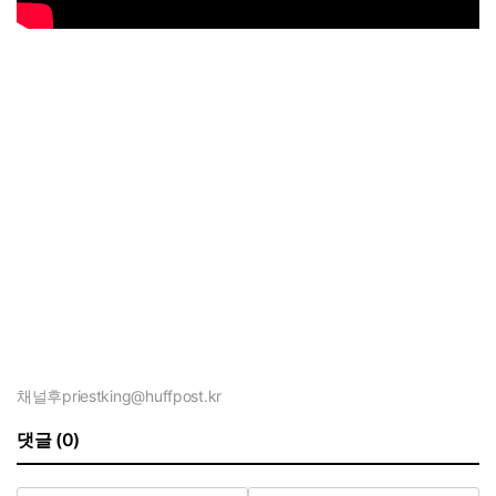
채널후
priestking@huffpost.kr
댓글 (0)