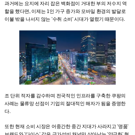
과거에는 요지에 자리 잡은 백화점이 거대한 부의 저수지 역
할을 했다면, 이제는 1인 가구 증가와 모바일 환경의 발달로
이불 밖을 나서지 않는 '수취 소비' 시대가 열렸기 때문이다.
조 단위 적자를 감수하며 전국적인 인프라를 구축한 쿠팡의
사례는 물류망 선점이 기업의 절대적인 해자가 됨을 증명한
다.
또한 현재 소비 시장은 어중간한 중간 지대가 사라지고 '명품'
브랜드와 '다이소' 같은 극가성비 채널만 살아남는 '양극화' 현