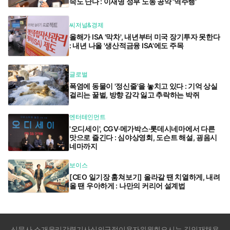
속도 난다 : 이재명 정부 노동 공약 '역주행'
씨저널&경제
올해가 ISA '막차', 내년부터 미국 장기투자 못한다
: 내년 나올 '생산적금융 ISA'에도 주목
글로벌
폭염에 동물이 '정신줄'을 놓치고 있다 : 기억 상실
걸리는 꿀벌, 방향 감각 잃고 추락하는 박쥐
엔터테인먼트
'오디세이', CGV·메가박스·롯데시네마에서 다른
맛으로 즐긴다 : 심야상영회, 도슨트 해설, 굉음시
네마까지
보이스
[CEO 일기장 훔쳐보기] 올라갈 땐 치열하게, 내려
올 땐 우아하게 : 나만의 커리어 설계법
신문사 소개
윤리강령
기사심의규정
이용자위원회
오시는 길
인재채용