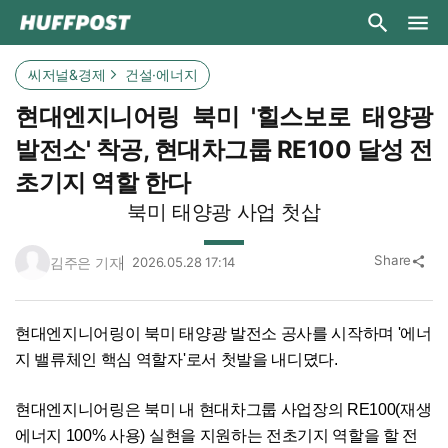
씨저널&경제
건설·에너지
현대엔지니어링 북미 '힐스보로 태양광
발전소' 착공, 현대차그룹 RE100 달성 전
초기지 역할 한다
북미 태양광 사업 첫삽
Share
김주은 기자
2026.05.28 17:14
share
현대엔지니어링이 북미 태양광 발전소 공사를 시작하며 '에너
지 밸류체인 핵심 역할자'로서 첫발을 내디뎠다.
현대엔지니어링은 북미 내 현대차그룹 사업장의 RE100(재생
에너지 100% 사용) 실현을 지원하는 전초기지 역할을 할 전