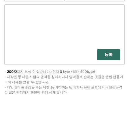
등록
-
200자
까지 쓰실 수 있습니다. (현재
0
byte / 최대 400byte)
- 저작권 등 다른 사람의 권리를 침해하거나 명예를 훼손하는 댓글은 관련 법률에
의해 제재를 받을 수 있습니다.
- 타인에게 불쾌감을 주는 욕설 등 비하하는 단어가 내용에 포함되거나 인신공격
성 글은 관리자의 판단에 의해 삭제 합니다.