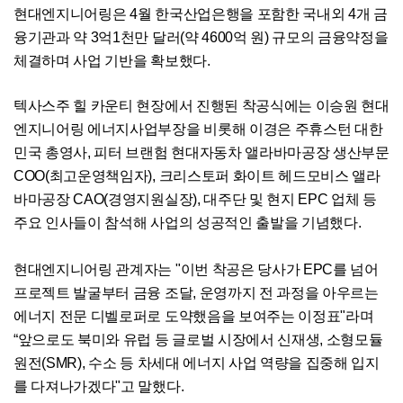
현대엔지니어링은 4월 한국산업은행을 포함한 국내외 4개 금
융기관과 약 3억1천만 달러(약 4600억 원) 규모의 금융약정을
체결하며 사업 기반을 확보했다.
텍사스주 힐 카운티 현장에서 진행된 착공식에는 이승원 현대
엔지니어링 에너지사업부장을 비롯해 이경은 주휴스턴 대한
민국 총영사, 피터 브랜험 현대자동차 앨라바마공장 생산부문
COO(최고운영책임자), 크리스토퍼 화이트 헤드모비스 앨라
바마공장 CAO(경영지원실장), 대주단 및 현지 EPC 업체 등
주요 인사들이 참석해 사업의 성공적인 출발을 기념했다.
현대엔지니어링 관계자는 "이번 착공은 당사가 EPC를 넘어
프로젝트 발굴부터 금융 조달, 운영까지 전 과정을 아우르는
에너지 전문 디벨로퍼로 도약했음을 보여주는 이정표"라며
“앞으로도 북미와 유럽 등 글로벌 시장에서 신재생, 소형모듈
원전(SMR), 수소 등 차세대 에너지 사업 역량을 집중해 입지
를 다져나가겠다"고 말했다.