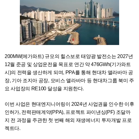
200MW(메가와트) 규모의 힐스보로 태양광 발전소는 2027년
12월 준공 및 상업운전을 목표로 연간 약 476GWh(기가와트
시)의 전력을 생산하게 되며, PPA를 통해 현대차 앨라바마 공
장, 기아 조지아 공장, 모비스 앨라바마 등 현대차그룹 북미 주
요 사업장의 RE100 달성을 지원한다.
이번 사업은 현대엔지니어링이 2024년 사업권을 인수한 이후
인허가, 전력판매계약(PPA), 프로젝트 파이낸싱(PF) 조달까
지 전 과정을 주관한 첫 번째 해외 재생에너지 투자개발 프로
젝트다.