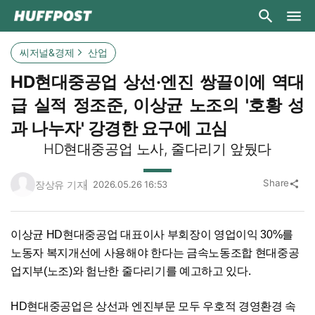
씨저널&경제
산업
HD현대중공업 상선·엔진 쌍끌이에 역대
급 실적 정조준, 이상균 노조의 '호황 성
과 나누자' 강경한 요구에 고심
HD현대중공업 노사, 줄다리기 앞뒀다
Share
장상유 기자
2026.05.26 16:53
share
이상균 HD현대중공업 대표이사 부회장이 영업이익 30%를
노동자 복지개선에 사용해야 한다는 금속노동조합 현대중공
업지부(노조)와 험난한 줄다리기를 예고하고 있다.
HD현대중공업은 상선과 엔진부문 모두 우호적 경영환경 속