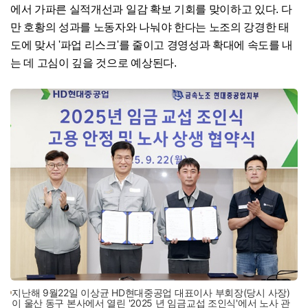
에서 가파른 실적개선과 일감 확보 기회를 맞이하고 있다. 다
만 호황의 성과를 노동자와 나눠야 한다는 노조의 강경한 태
도에 맞서 '파업 리스크'를 줄이고 경영성과 확대에 속도를 내
는 데 고심이 깊을 것으로 예상된다.
지난해 9월22일 이상균 HD현대중공업 대표이사 부회장(당시 사장)
이 울산 동구 본사에서 열린 '2025 년 임금교섭 조인식'에서 노사 관