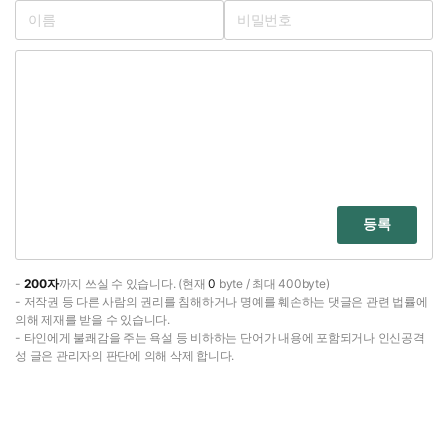
등록
-
200자
까지 쓰실 수 있습니다. (현재
0
byte / 최대 400byte)
- 저작권 등 다른 사람의 권리를 침해하거나 명예를 훼손하는 댓글은 관련 법률에
의해 제재를 받을 수 있습니다.
- 타인에게 불쾌감을 주는 욕설 등 비하하는 단어가 내용에 포함되거나 인신공격
성 글은 관리자의 판단에 의해 삭제 합니다.