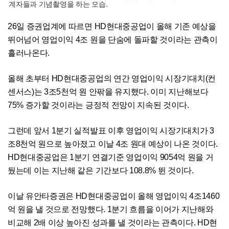
계자들과 기념촬영을 하는 모습.
26일 증권업계에 따르면 HD현대중공업이 올해 기존 예상을
뛰어넘어 영업이익 4조 원을 단숨에 돌파할 것이라는 관측이
흘러나온다.
올해 초부터 HD현대중공업의 연간 영업이익 시장기대치(컨
센서스)는 3조5천억 원 안팎을 유지했다. 이미 지난해보다
75% 증가할 것이라는 긍정적 전망이 지속된 것이다.
그런데 앞서 1분기 실적발표 이후 영업이익 시장기대치가 3
조8천억 원으로 높아졌고 이날 4조 원대 예상이 나온 것이다.
HD현대중공업은 1분기 연결기준 영업이익 9054억 원을 거
뒀는데 이는 지난해 같은 기간보다 108.8% 뛴 것이다.
이날 유안타증권은 HD현대중공업이 올해 영업이익 4조1460
억 원을 낼 것으로 전망했다. 1분기 흐름을 이어가 지난해와
비교해 2배 이상 높아진 성과를 낼 것이라는 관측이다. HD현