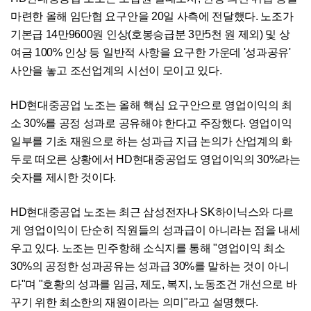
마련한 올해 임단협 요구안을 20일 사측에 전달했다. 노조가
기본급 14만9600원 인상(호봉승급분 3만5천 원 제외) 및 상
여금 100% 인상 등 일반적 사항을 요구한 가운데 '성과공유'
사안을 놓고 조선업계의 시선이 모이고 있다.
HD현대중공업 노조는 올해 핵심 요구안으로 영업이익의 최
소 30%를 공정 성과로 공유해야 한다고 주장했다. 영업이익
일부를 기초 재원으로 하는 성과급 지급 논의가 산업계의 화
두로 떠오른 상황에서 HD현대중공업도 영업이익의 30%라는
숫자를 제시한 것이다.
HD현대중공업 노조는 최근 삼성전자나 SK하이닉스와 다르
게 영업이익이 단순히 직원들의 성과급이 아니라는 점을 내세
우고 있다. 노조는 민주항해 소식지를 통해 "영업이익 최소
30%의 공정한 성과공유는 성과급 30%를 말하는 것이 아니
다"며 "호황의 성과를 임금, 제도, 복지, 노동조건 개선으로 바
꾸기 위한 최소한의 재원이라는 의미"라고 설명했다.