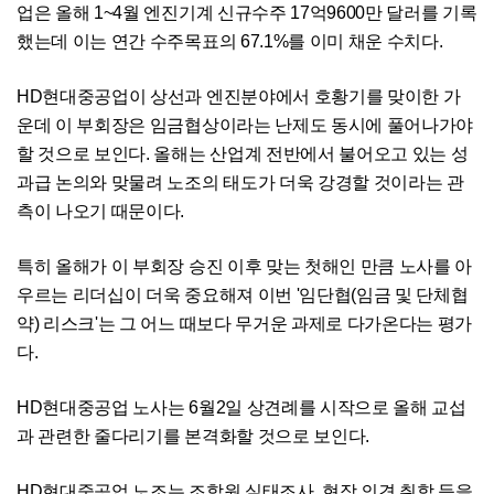
업은 올해 1~4월 엔진기계 신규수주 17억9600만 달러를 기록
했는데 이는 연간 수주목표의 67.1%를 이미 채운 수치다.
HD현대중공업이 상선과 엔진분야에서 호황기를 맞이한 가
운데 이 부회장은 임금협상이라는 난제도 동시에 풀어나가야
할 것으로 보인다. 올해는 산업계 전반에서 불어오고 있는 성
과급 논의와 맞물려 노조의 태도가 더욱 강경할 것이라는 관
측이 나오기 때문이다.
특히 올해가 이 부회장 승진 이후 맞는 첫해인 만큼 노사를 아
우르는 리더십이 더욱 중요해져 이번 '임단협(임금 및 단체협
약) 리스크'는 그 어느 때보다 무거운 과제로 다가온다는 평가
다.
HD현대중공업 노사는 6월2일 상견례를 시작으로 올해 교섭
과 관련한 줄다리기를 본격화할 것으로 보인다.
HD현대중공업 노조는 조합원 실태조사, 현장 의견 취합 등을