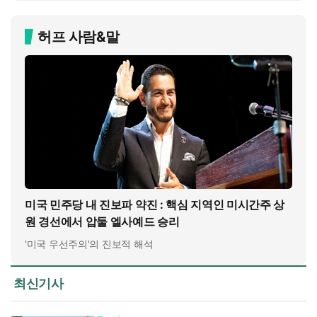
허프 사람&말
미국 민주당 내 진보파 약진 : 핵심 지역인 미시간주 상
원 경선에서 압둘 엘사예드 승리
'미국 우선주의'의 진보적 해석
최신기사