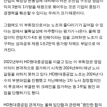
산업의 특성상 변동성에 대비해야 하는 조선업 구조상 영업이
익의 3분의 1가량을 재원으로 묶어두는 것은 기업의 중장기
경쟁력을 훼손할 수 있다는 우려가 크기 때문이다.
그럼에도 이 부회장으로서는 노조와 줄다리기가 길어질 수 있
다는 점에서 불확실성에 마주했다는 평가가 나온다. 올해 영
업이익 전망치가 4조 원 안팎이라는 점을 고려하면 노조가 요
구하는 성과공유 재원 1조2천억 원가량 자체도 부담으로 여
겨진다.
2022년부터 HD현대중공업을 이끌고 있는 이 부회장은 영업
이익이 본격적으로 증가하기 시작한 2024년부터 매년 노사
갈등을 피하지 못하고 있다. HD현대중공업 노조는 2024년 다
수의 부분파업을 진행했고 지난해에는 1차 노사 잠정합의안
이 투표에서 부결된 뒤 크레인을 점거하는 등 1주일 동안 파
업을 단행하기도 했다.
HD현대중공업 관계자는 올해 임단협과 관련해 "원만한 합의