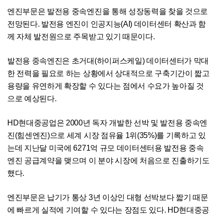
엔진부문은 발전용 중속엔진을 통해 성장동력을 찾을 것으로
전망된다. 발전용 엔진이 인공지능(AI) 데이터센터 확산과 함
께 자체 발전원으로 주목받고 있기 때문이다.
발전용 중속엔진은 초거대(하이퍼스케일) 데이터센터가 막대
한 전력을 필요로 하는 상황에서 상대적으로 구축기간이 짧고
용량을 유연하게 확장할 수 있다는 점에서 수요가 높아질 것
으로 예상된다.
HD현대중공업은 2000년 독자 개발한 선박 및 발전용 중속엔
진(힘센엔진)으로 세계 시장 점유율 1위(35%)를 기록하고 있
는데 지난달 미국에 6271억 규모 데이터센터용 발전용 중속
엔진 공급계약을 맺으며 이 분야 시장에 처음으로 진출하기도
했다.
엔진부문은 납기가 통상 3년 이상인 대형 선박보다 짧기 때문
에 빠르게 실적에 기여할 수 있다는 장점도 있다. HD현대중공