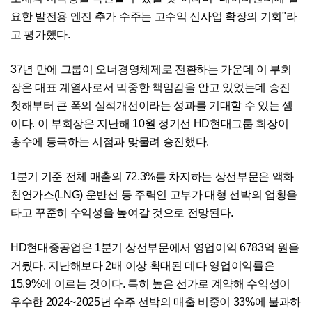
요한 발전용 엔진 추가 수주는 고수익 신사업 확장의 기회"라
고 평가했다.
37년 만에 그룹이 오너경영체제로 전환하는 가운데 이 부회
장은 대표 계열사로서 막중한 책임감을 안고 있었는데 승진
첫해부터 큰 폭의 실적개선이라는 성과를 기대할 수 있는 셈
이다. 이 부회장은 지난해 10월 정기선 HD현대그룹 회장이
총수에 등극하는 시점과 맞물려 승진했다.
1분기 기준 전체 매출의 72.3%를 차지하는 상선부문은 액화
천연가스(LNG) 운반선 등 주력인 고부가 대형 선박의 업황을
타고 꾸준히 수익성을 높여갈 것으로 전망된다.
HD현대중공업은 1분기 상선부문에서 영업이익 6783억 원을
거뒀다. 지난해보다 2배 이상 확대된 데다 영업이익률은
15.9%에 이르는 것이다. 특히 높은 선가로 계약해 수익성이
우수한 2024~2025년 수주 선박의 매출 비중이 33%에 불과하