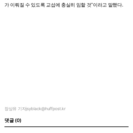
가 이뤄질 수 있도록 교섭에 충실히 임할 것"이라고 말했다.
장상유 기자
jsyblack@huffpost.kr
댓글 (0)