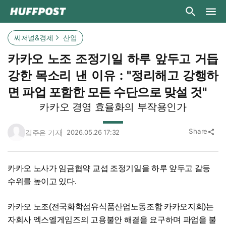
씨저널&경제
산업
카카오 노조 조정기일 하루 앞두고 거듭
강한 목소리 낸 이유 : "정리해고 강행하
면 파업 포함한 모든 수단으로 맞설 것"
카카오 경영 효율화의 부작용인가
Share
김주은 기자
2026.05.26 17:32
share
카카오 노사가 임금협약 교섭 조정기일을 하루 앞두고 갈등
수위를 높이고 있다.
카카오 노조(전국화학섬유식품산업노동조합 카카오지회)는
자회사 엑스엘게임즈의 고용불안 해결을 요구하며 파업을 불