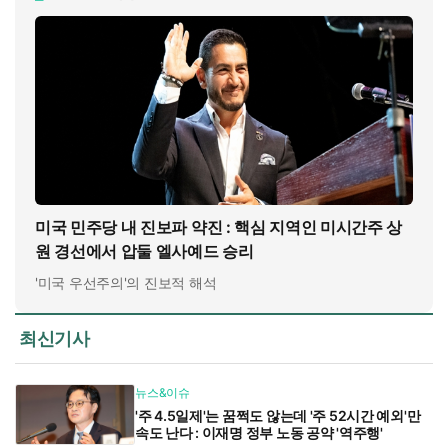
미국 민주당 내 진보파 약진 : 핵심 지역인 미시간주 상
원 경선에서 압둘 엘사예드 승리
'미국 우선주의'의 진보적 해석
최신기사
뉴스&이슈
'주 4.5일제'는 꿈쩍도 않는데 '주 52시간 예외'만
속도 난다 : 이재명 정부 노동 공약 '역주행'