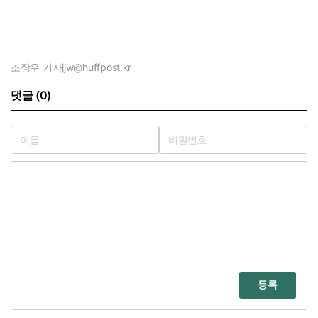
조장우 기자
jjw@huffpost.kr
댓글 (0)
등록