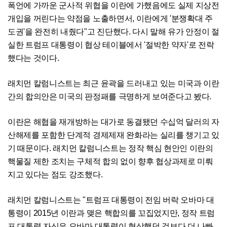
폭언에 가까운 군사적 위협을 이란에 가했음에도 실제 지상전
개입을 꺼린다는 약점을 노출하면서, 이란에게 '분쟁확대 주
도권'을 완전히 내줬다"고 진단했다. 다시 말해 유가 안정이 절
실한 트럼프 대통령이 협상 테이블에서 '절박한 약자'로 전락
했다는 것이다.
래치먼 칼럼니스트는 최근 윤곽을 드러내고 있는 미국과 이란
간의 합의안은 미국의 판정패를 극명하게 보여준다고 봤다.
이란은 해협을 재개방하는 대가로 동결됐던 수십억 달러의 자
산해제를 포함한 단계적 경제제재 완화라는 실리를 챙기고 있
기 때문이다. 래치먼 칼럼니스트는 정작 핵심 현안인 이란의
핵물질 제한 조치는 구체적 합의 없이 향후 협상과제로 미뤄
지고 있다는 점도 강조했다.
래치먼 칼럼니스트는 "트럼프 대통령이 전임 버락 오바마 대
통령이 2015년 이란과 맺은 핵합의를 꼬집었지만, 정작 트럼
프 대통령 자신은 오바마 대통령이 협상했던 것보다 더 나빠