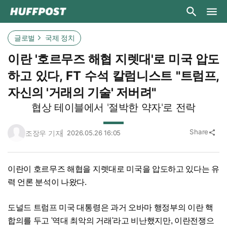
글로벌
국제 정치
이란 '호르무즈 해협 지렛대'로 미국 압도
하고 있다, FT 수석 칼럼니스트 "트럼프,
자신의 '거래의 기술' 저버려"
협상 테이블에서 '절박한 약자'로 전락
Share
조장우 기자
2026.05.26 16:05
share
이란이 호르무즈 해협을 지렛대로 미국을 압도하고 있다는 유
력 언론 분석이 나왔다.
도널드 트럼프 미국 대통령은 과거 오바마 행정부의 이란 핵
합의를 두고 '역대 최악의 거래'라고 비난했지만, 이란전쟁으