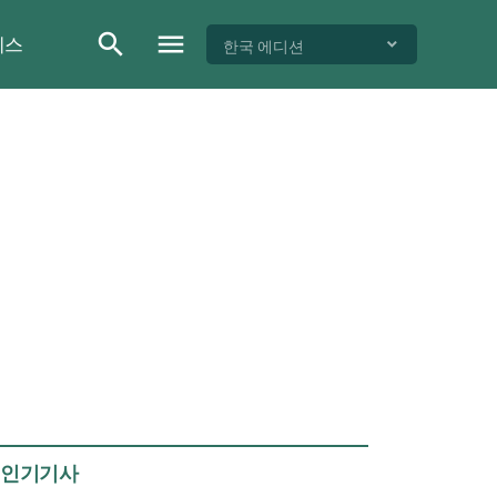
이스
한국 에디션
인기기사