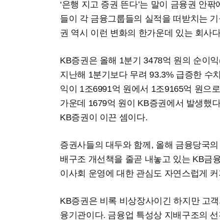
‘은행 지고 증권 뜬다’는 말이 금융권 안
들이 각 금융그룹들의 실적을 떠받치는 기
권 역시 이런 변화의 한가운데 있는 회사다
KB증권은 올해 1분기 3478억 원의 순이
지난해 1분기보다 무려 93.3% 급증한 수
익이 1조6991억 원에서 1조9165억 원으로
가운데 1679억 원이 KB증권에서 발생했
KB증권이 이끈 셈이다.
증권사들의 대두와 함께, 올해 금융당국의
배구조 개선책을 줄곧 내놓고 있는 KB금
이사회 운영에 대한 관심도 자연스럽게 커
KB증권은 비록 비상장사이긴 하지만 고객
융기관이다. 금융업 특성상 지배구조의 선진