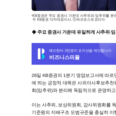
KB증권은 주요 증권사 가운데 사추위와 임추위를 분리
두 KB증권 각자대표이사. ⓒ허프포스트코리아
◆ 주요 증권사 가운데 유일하게 사추위·임
헤드헌터 3천명이 포지션을 제안합니다
비즈니스피플
26일 KB증권의 1분기 영업보고서에 따르
에 띄는 긍정적 대목은 사외이사후보추천
회(임추위)와 분리해 독립적으로 운영하고
이는 사추위, 보상위원회, 감사위원회를 
기준원의 지배구조 모범규준을 충실히 이