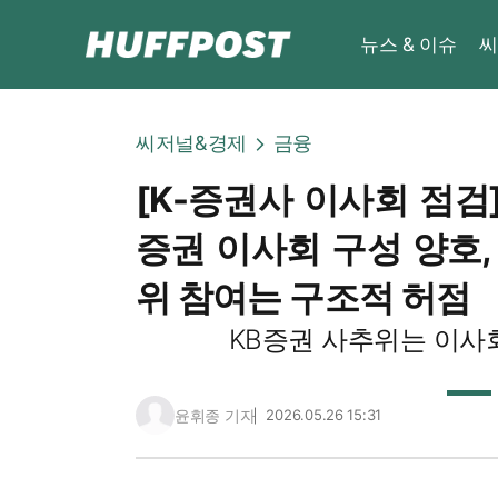
뉴스 & 이슈
씨
씨저널&경제
금융
[K-증권사 이사회 점검]
증권 이사회 구성 양호,
위 참여는 구조적 허점
KB증권 사추위는 이사
윤휘종 기자
2026.05.26 15:31