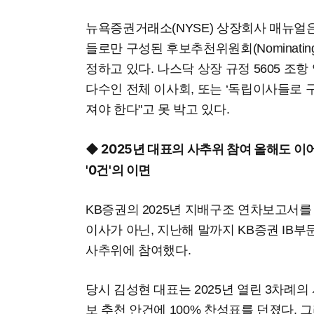
뉴욕증권거래소(NYSE) 상장회사 매뉴얼은
들로만 구성된 후보추천위원회(Nominating 
정하고 있다. 나스닥 상장 규정 5605 조
다수인 전체 이사회, 또는 ‘독립이사들로
져야 한다"고 못 박고 있다.
◆ 2025년 대표의 사추위 참여 올해도 이
'0건'의 이면
KB증권의 2025년 지배구조 연차보고서를 
이사가 아닌, 지난해 말까지 KB증권 IB
사추위에 참여했다.
당시 김성현 대표는 2025년 열린 3차례
보 추천 안건에 100% 찬성표를 던졌다. 그