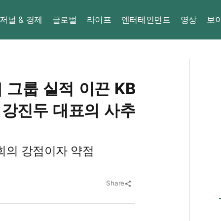
저널 & 경제
글로벌
라이프
엔터테인먼트
영상
보
 그룹 실적 이끈 KB
 강진두 대표의 사추
회의 강점이자 약점
Share
share